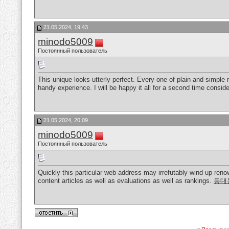
21.05.2024, 19:43
minodo5009
Постоянный пользователь
This unique looks utterly perfect. Every one of plain and simple
handy experience. I will be happy it all for a second time consid
21.05.2024, 20:09
minodo5009
Постоянный пользователь
Quickly this particular web address may irrefutably wind up ren
content articles as well as evaluations as well as rankings.
동대