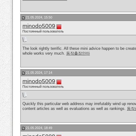
21.05.2024, 15:50
minodo5009
Постоянный пользователь
The look rightly terrific. All these mini advice happen to be cre
whole works very much.
동작출장안마
21.05.2024, 17:14
minodo5009
Постоянный пользователь
Quickly this particular web address may irrefutably wind up ren
content articles as well as evaluations as well as rankings.
동작
21.05.2024, 18:49