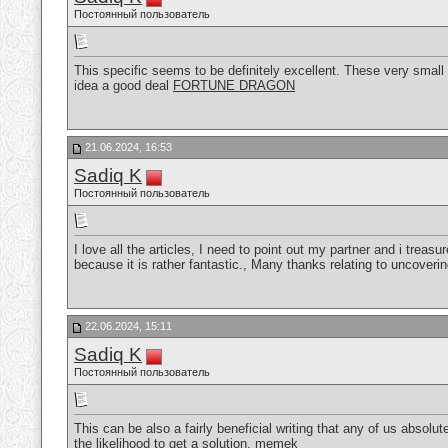
Постоянный пользователь
This specific seems to be definitely excellent. These very small 
idea a good deal
FORTUNE DRAGON
21.06.2024, 16:53
Sadiq K
Постоянный пользователь
I love all the articles, I need to point out my partner and i treas
because it is rather fantastic., Many thanks relating to uncoveri
22.06.2024, 15:11
Sadiq K
Постоянный пользователь
This can be also a fairly beneficial writing that any of us absol
the likelihood to get a solution.
memek