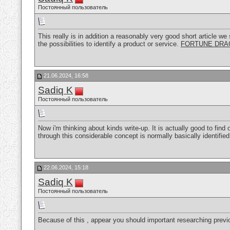
Постоянный пользователь
This really is in addition a reasonably very good short article we
the possibilities to identify a product or service.
FORTUNE DRA
21.06.2024, 16:58
Sadiq K
Постоянный пользователь
Now i'm thinking about kinds write-up. It is actually good to fi
through this considerable concept is normally basically identifie
22.06.2024, 15:18
Sadiq K
Постоянный пользователь
Because of this , appear you should important researching previou