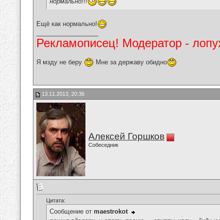
нормально!!!
Ещё как нормально!
__________________
Рекламописец! Модератор - лопух
Я мзду не беру
Мне за державу обидно
13.11.2013, 20:36
Алексей Горшков
Собеседник
Цитата:
Сообщение от
maestrokot