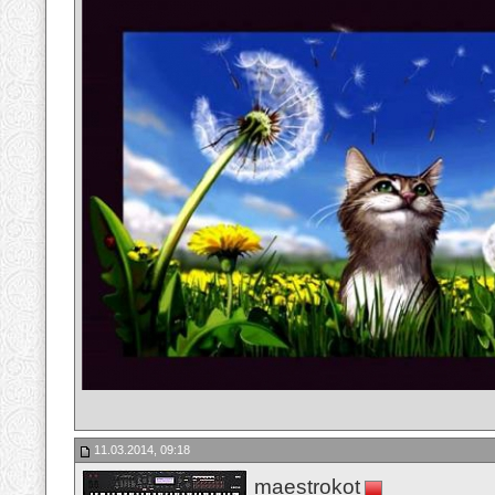
11.03.2014, 09:18
maestrokot