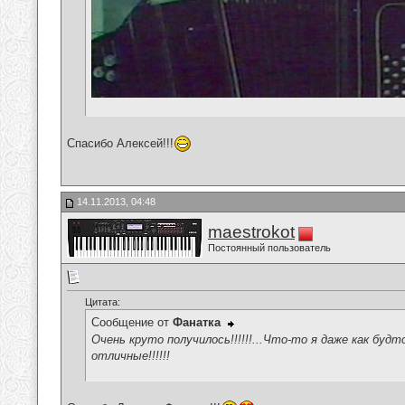
Спасибо Алексей!!!
14.11.2013, 04:48
maestrokot
Постоянный пользователь
Цитата:
Сообщение от
Фанатка
Очень круто получилось!!!!!!...Что-то я даже как будт
отличные!!!!!!