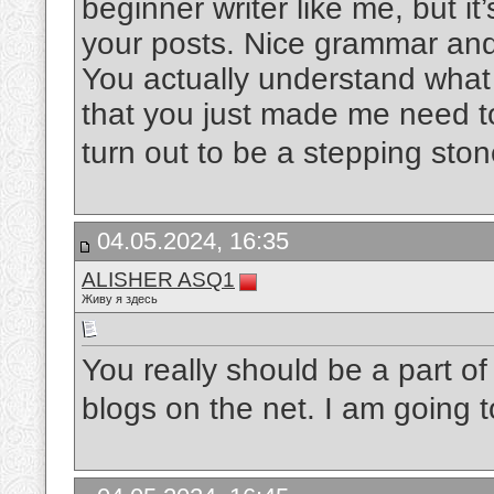
beginner writer like me, but it’
your posts. Nice grammar and 
You actually understand what 
that you just made me need t
turn out to be a stepping ston
04.05.2024, 16:35
ALISHER ASQ1
Живу я здесь
You really should be a part of 
blogs on the net. I am going t