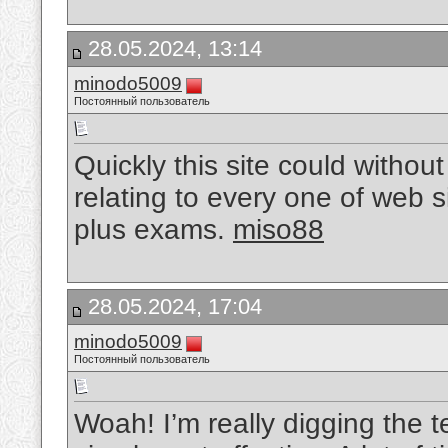
28.05.2024, 13:14
minodo5009
Постоянный пользователь
Quickly this site could witho
relating to every one of web s
plus exams.
miso88
28.05.2024, 17:04
minodo5009
Постоянный пользователь
Woah! I’m really digging the t