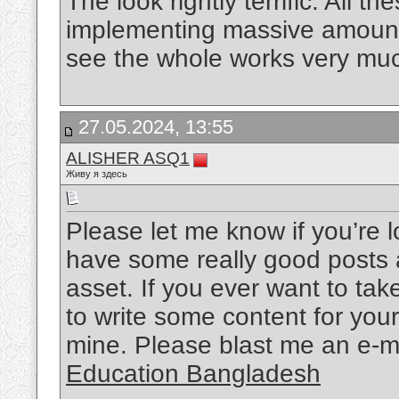
The look rightly terrific. All 
implementing massive amount p
see the whole works very mu
27.05.2024, 13:55
ALISHER ASQ1
Живу я здесь
Please let me know if you’re l
have some really good posts 
asset. If you ever want to take
to write some content for your
mine. Please blast me an e-ma
Education Bangladesh