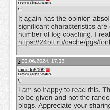
Постоянный пользователь
It again has the opinion absol
significant characteristics ar
number of log coaching. I rea
https://24btt.ru/cache/pgs/f
03.06.2024, 17:38
minodo5009
Постоянный пользователь
I am so happy to read this. Th
to be given and not the rando
blogs. Appreciate your sharin