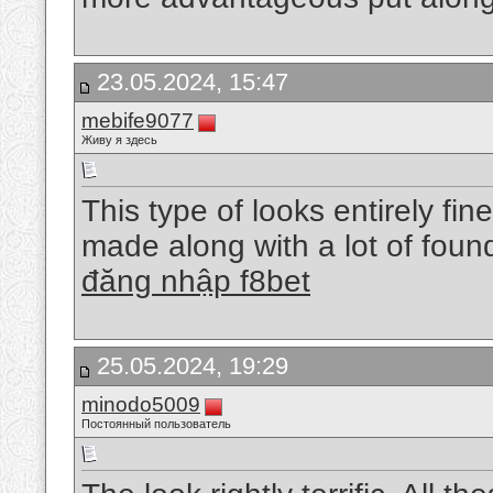
23.05.2024, 15:47
mebife9077
Живу я здесь
This type of looks entirely fin
made along with a lot of founda
đăng nhập f8bet
25.05.2024, 19:29
minodo5009
Постоянный пользователь