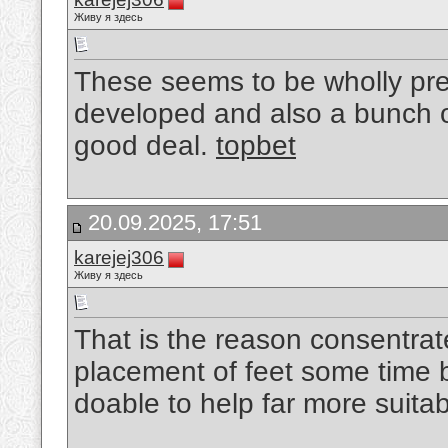
Живу я здесь
These seems to be wholly pref
developed and also a bunch o
good deal.
topbet
20.09.2025, 17:51
karejej306
Живу я здесь
That is the reason consentrat
placement of feet some time be
doable to help far more suitabl