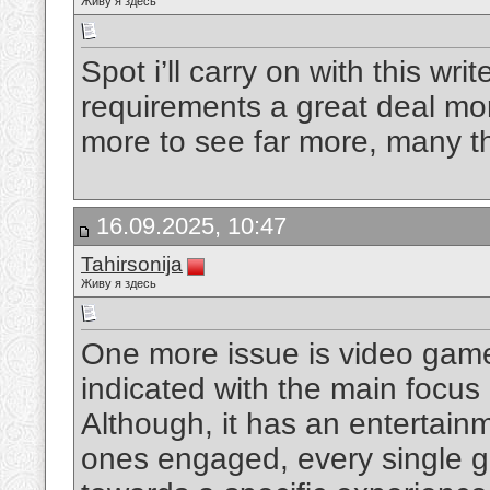
Живу я здесь
Spot i’ll carry on with this write
requirements a great deal mor
more to see far more, many th
16.09.2025, 10:47
Tahirsonija
Живу я здесь
One more issue is video game
indicated with the main focus
Although, it has an entertain
ones engaged, every single g