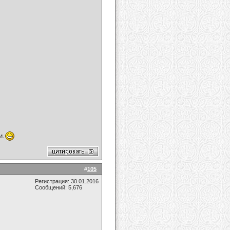
и.
#
105
Регистрация: 30.01.2016
Сообщений: 5,676