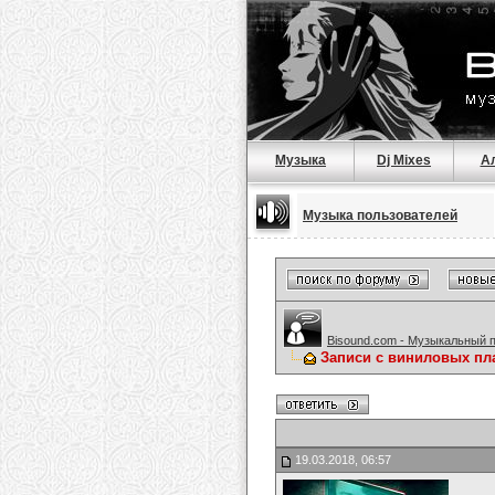
Музыка
Dj Mixes
А
Музыка пользователей
Bisound.com - Музыкальный 
Записи с виниловых пла
19.03.2018, 06:57