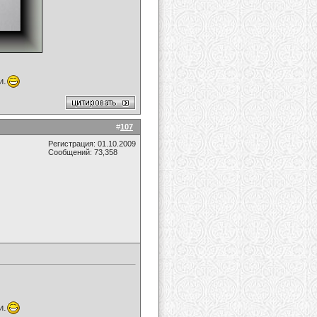
и.
#
107
Регистрация: 01.10.2009
Сообщений: 73,358
и.