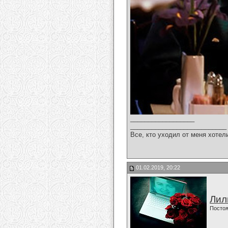
__________________
___________________________
Все, кто уходил от меня хотел
01.02.2019, 20:22
Лил
Постоя