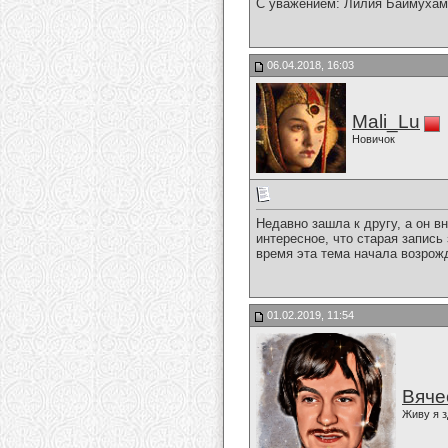
С уважением: Лилия Баймухам
06.04.2018, 16:03
Mali_Lu
Новичок
Недавно зашла к другу, а он в
интересное, что старая запись
время эта тема начала возрож
01.02.2019, 11:54
Вяче
Живу я з