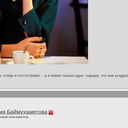
и, чтобы я что-то понял… а я понял только одно: хорошо, что они уходил
ия Баймухаметова
нный пользователь