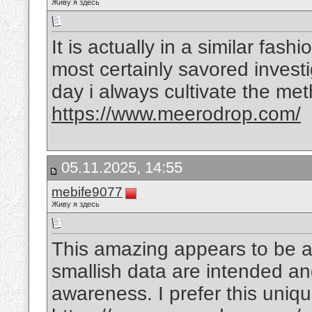
Живу я здесь
It is actually in a similar fa
most certainly savored investiga
day i always cultivate the met
https://www.meerodrop.com/
05.11.2025, 14:55
mebife9077
Живу я здесь
This amazing appears to be 
smallish data are intended a
awareness. I prefer this uniq