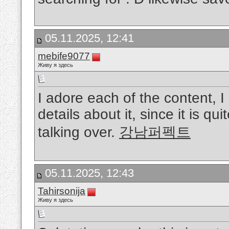
05.11.2025, 12:41
mebife9077
Живу я здесь
I adore each of the content, I s
details about it, since it is q
talking over.
강남퍼펙트
05.11.2025, 12:43
Tahirsonija
Живу я здесь