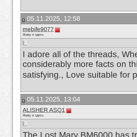
05.11.2025, 12:58
mebife9077
Живу я здесь
I adore all of the threads, Wh
considerably more facts on this
satisfying., Love suitable for
05.11.2025, 13:04
ALISHER ASQ1
Живу я здесь
The Lost Mary BM6000 has tr