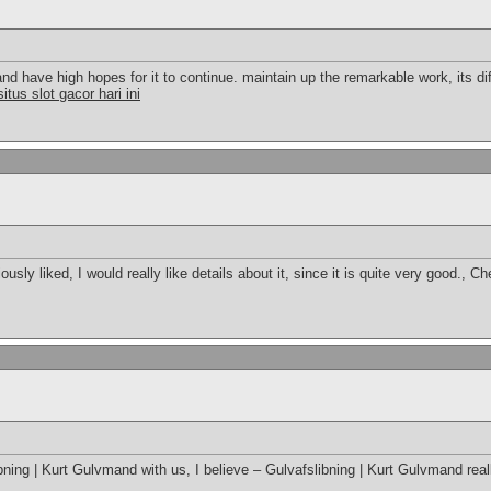
d have high hopes for it to continue. maintain up the remarkable work, its diffi
situs slot gacor hari ini
ously liked, I would really like details about it, since it is quite very good., Ch
bning | Kurt Gulvmand with us, I believe – Gulvafslibning | Kurt Gulvmand real