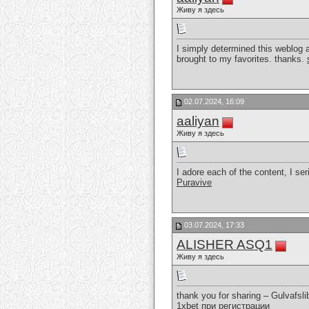
Живу я здесь
I simply determined this weblog an
brought to my favorites. thanks.
02.07.2024, 16:09
aaliyan
Живу я здесь
I adore each of the content, I seri
Puravive
03.07.2024, 17:33
ALISHER ASQ1
Живу я здесь
thank you for sharing – Gulvafsli
1xbet при регистрации