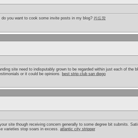
! do you want to cook some invite posts in my blog?
카드깡
tanding site need to indisputably grown to be regarded within just each of the b
estimonials or it could be opinions.
best strip club san diego
your site though receiving concern generally to some degree bit submits. Sati
e varieties stop soars in excess.
atlantic city stripper