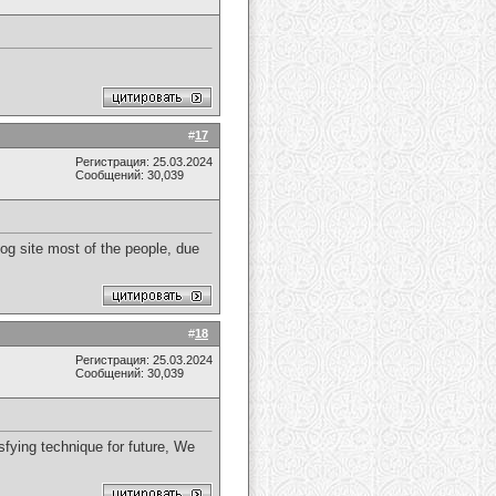
#
17
Регистрация: 25.03.2024
Сообщений: 30,039
log site most of the people, due
#
18
Регистрация: 25.03.2024
Сообщений: 30,039
sfying technique for future, We