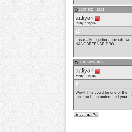
08.07.2024, 13:11
aaliyan
Живу я здесь
It is really together a fair site 
NANODEFENSE PRO
08.07.2024, 16:00
aaliyan
Живу я здесь
Wow! This could be one of the mo
topic so I can understand your ef