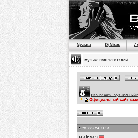
Музыка
Dj Mixes
А
Музыка пользователей
Bisound.com - Музыкальный 
Официальный сайт каз
28.06.2024, 14:50
aaliyan