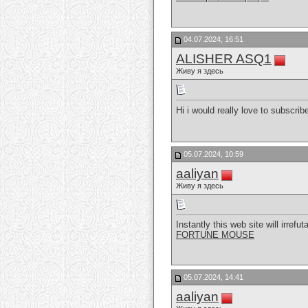
04.07.2024, 16:51
ALISHER ASQ1
Живу я здесь
Hi i would really love to subscri
05.07.2024, 10:59
aaliyan
Живу я здесь
Instantly this web site will irref
FORTUNE MOUSE
05.07.2024, 14:41
aaliyan