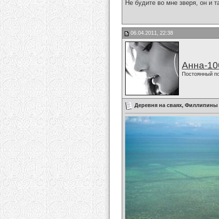
Не будите во мне зверя, он и т
06.04.2011, 22:38
Анна-10
Постоянный п
Деревня на сваях, Филлипины