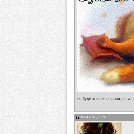
__________________
Не будите во мне зверя, он и т
04.04.2011, 13:25