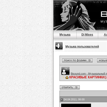
Музыка
Dj Mixes
А
Музыка пользователей
Bisound.com - Музыкальный 
КРАСИВЫЕ КАРТИНКИ:)
04.04.2011, 06:00