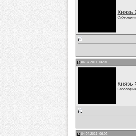
Князь
Собеседник
04.04.2011, 06:01
Князь
Собеседник
04.04.2011, 06:02