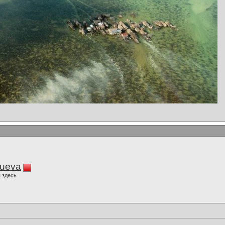
lueva
 здесь