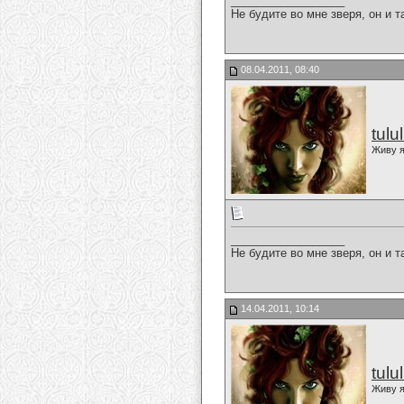
__________________
Не будите во мне зверя, он и т
08.04.2011, 08:40
tulu
Живу я
__________________
Не будите во мне зверя, он и т
14.04.2011, 10:14
tulu
Живу я