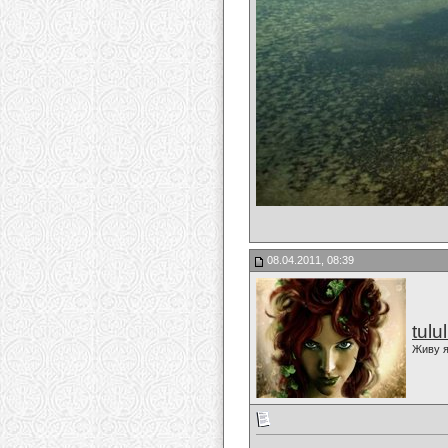
08.04.2011, 08:39
tulu
Живу я