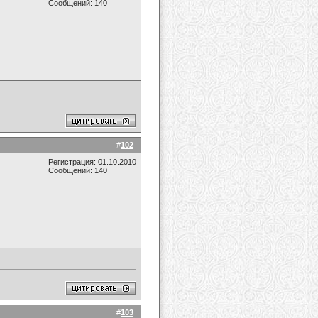
Сообщений: 140
#
102
Регистрация: 01.10.2010
Сообщений: 140
#
103