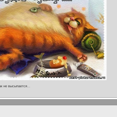
ак не высыпается...