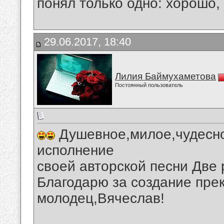
понял только одно: хорошо,
29.06.2017, 18:40
Лилия Баймухаметова
Постоянный пользователь
Душевное,милое,чудесно
исполнение
своей авторской песни Две
Благодарю за создание прек
молодец,Вячеслав!