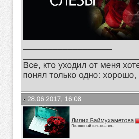
__________________
_______________________
Все, кто уходил от меня хот
понял только одно: хорошо,
28.06.2017, 16:08
Лилия Баймухаметова
Постоянный пользователь