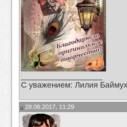
__________________
С уважением: Лилия Байму
28.06.2017, 11:29