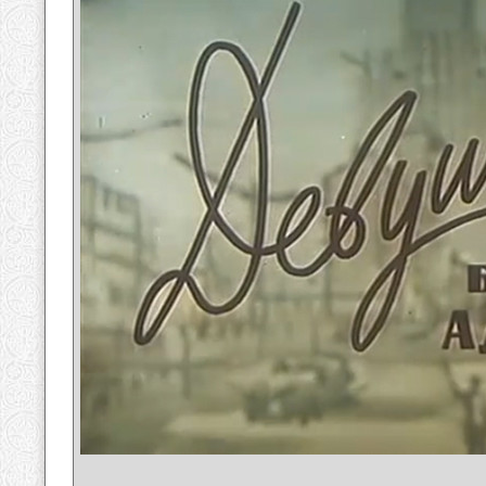
__________________