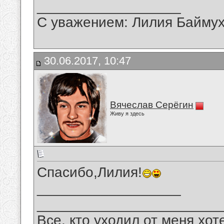
__________________
С уважением: Лилия Байму
30.06.2017, 10:47
Вячеслав Серёгин
Живу я здесь
Спасибо,Лилия!
__________________
_______________________
Все, кто уходил от меня хот