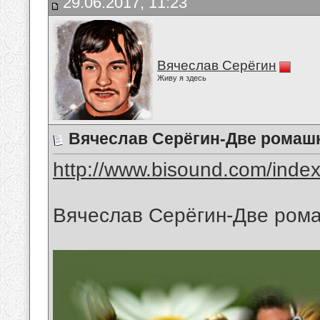
29.06.2017, 11:23
Вячеслав Серёгин
Живу я здесь
Вячеслав Серёгин-Две ромаш
http://www.bisound.com/inde
Вячеслав Серёгин-Две ром