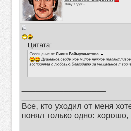
Живу я здесь
Цитата:
Сообщение от
Лилия Баймухаметова
Душевное,сердечное,милое,нежное,талантливое 
восприняла с любовью.Благодарю за уникальное творч
__________________
_______________________
Все, кто уходил от меня хот
понял только одно: хорошо,