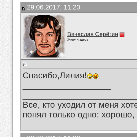
29.06.2017, 11:20
Вячеслав Серёгин
Живу я здесь
Спасибо,Лилия!
__________________
_______________________
Все, кто уходил от меня хот
понял только одно: хорошо,