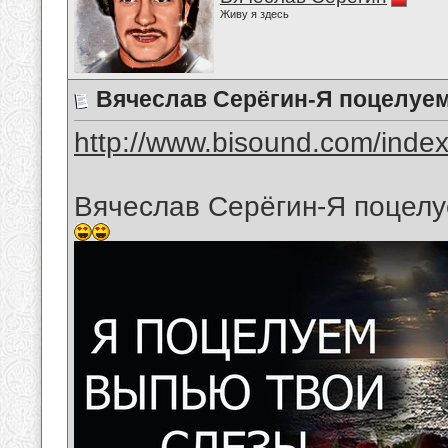
Живу я здесь
Вячеслав Серёгин-Я поцелуе
http://www.bisound.com/inde
Вячеслав Серёгин-Я поцелу