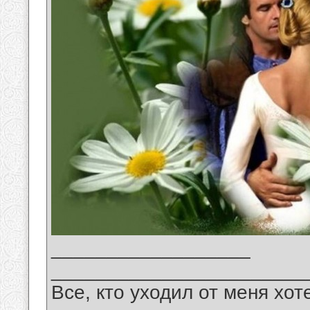
__________________
_______________________
Все, кто уходил от меня хот