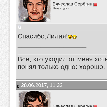
Вячеслав Серёгин
Живу я здесь
Спасибо,Лилия!
__________________
_______________________
Все, кто уходил от меня хот
понял только одно: хорошо,
28.06.2017, 11:32
Вячеслав Серёгин