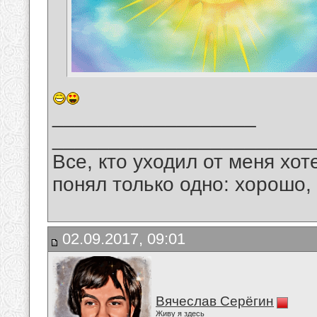
__________________
_______________________
Все, кто уходил от меня хот
понял только одно: хорошо,
02.09.2017, 09:01
Вячеслав Серёгин
Живу я здесь