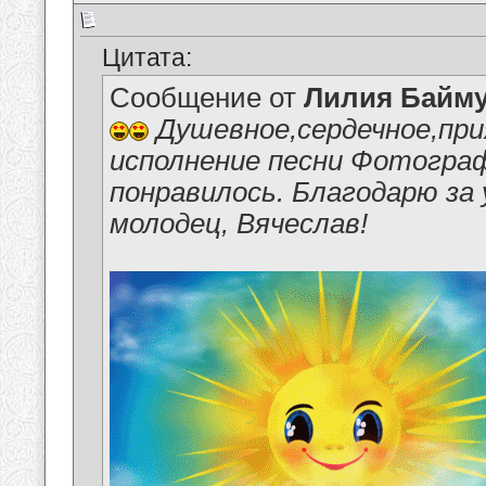
Цитата:
Сообщение от
Лилия Байм
Душевное,сердечное,пр
исполнение песни Фотогра
понравилось. Благодарю за
молодец, Вячеслав!