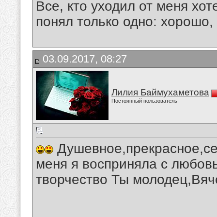
Все, кто уходил от меня хот
понял только одно: хорошо,
03.09.2017, 08:27
Лилия Баймухаметова
Постоянный пользователь
Душевное,прекрасное,се
меня я восприняла с любов
творчество Ты молодец,Вяч
__________________