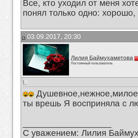
Все, кто уходил от меня хот
понял только одно: хорошо,
03.09.2017, 20:30
Лилия Баймухаметова
Постоянный пользователь
Душевное,нежное,милое,
ты врешь Я восприняла с л
__________________
С уважением: Лилия Байму