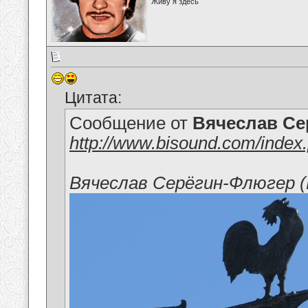
Живу я здесь
Цитата:
Сообщение от
Вячеслав Се
http://www.bisound.com/inde
Вячеслав Серёгин-Флюгер (