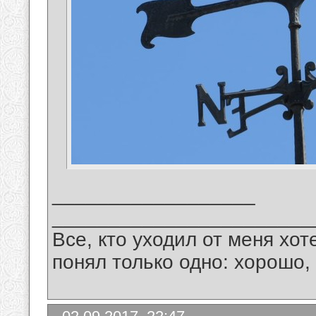
__________________
_______________________
Все, кто уходил от меня хот
понял только одно: хорошо,