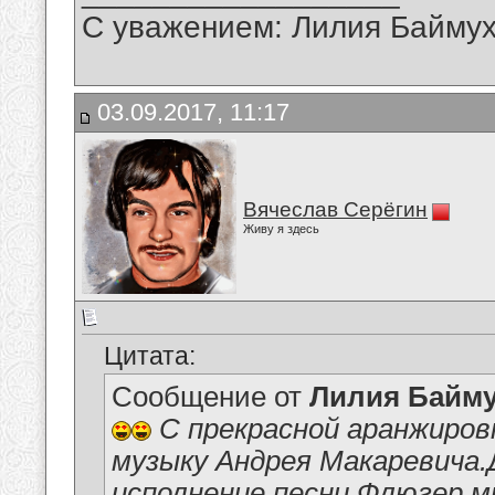
С уважением: Лилия Байму
03.09.2017, 11:17
Вячеслав Серёгин
Живу я здесь
Цитата:
Сообщение от
Лилия Байм
С прекрасной аранжиров
музыку Андрея Макаревича
исполнение песни Флюгер м