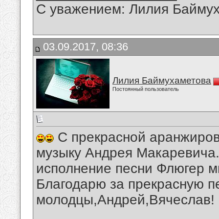
С уважением: Лилия Байму
03.09.2017, 08:36
Лилия Баймухаметова
Постоянный пользователь
С прекрасной аранжиров
музыку Андрея Макаревича
исполнение песни Флюгер м
Благодарю за прекрасную 
молодцы,Андрей,Вячеслав!
__________________