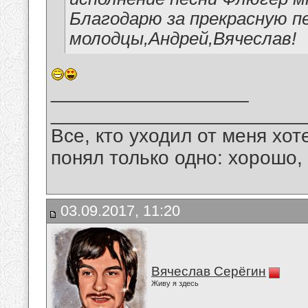
Благодарю за прекрасную п
молодцы,Андрей,Вячеслав!
__________________
_______________________
Все, кто уходил от меня хот
понял только одно: хорошо,
03.09.2017, 11:20
Вячеслав Серёгин
Живу я здесь