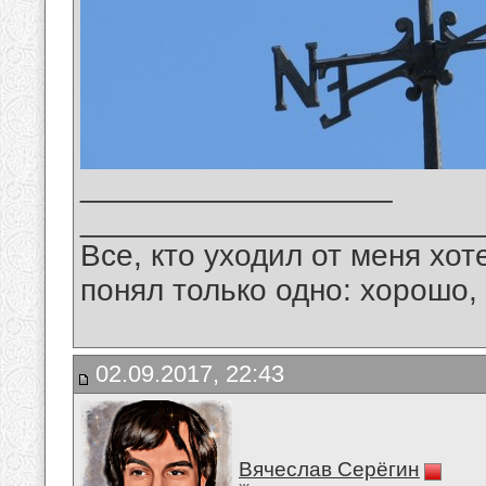
__________________
_______________________
Все, кто уходил от меня хот
понял только одно: хорошо,
02.09.2017, 22:43
Вячеслав Серёгин