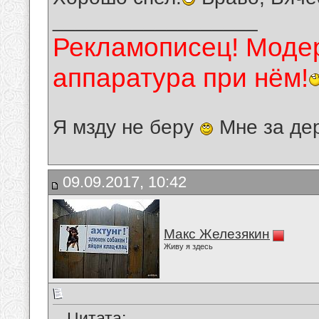
__________________
Рекламописец! Модер
аппаратура при нём!
Я мзду не беру
Мне за де
09.09.2017, 10:42
Макс Железякин
Живу я здесь
Цитата: