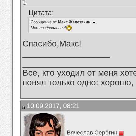
Цитата:
Сообщение от
Макс Железякин
Мои поздравления!
Спасибо,Макс!
__________________
_______________________
Все, кто уходил от меня хот
понял только одно: хорошо,
10.09.2017, 08:21
Вячеслав Серёгин