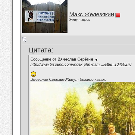
Макс Железякин
Живу я здесь
Цитата:
Сообщение от
Вячеслав Серёгин
http://www.bisound.com/index.php?nam...le&id=10400270
Вячеслав Серёгин-Живут богато казаки