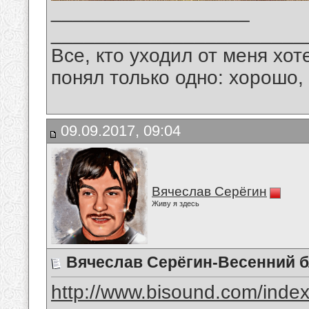
__________________
_______________________
Все, кто уходил от меня хот
понял только одно: хорошо,
09.09.2017, 09:04
Вячеслав Серёгин
Живу я здесь
Вячеслав Серёгин-Весенний 
http://www.bisound.com/inde