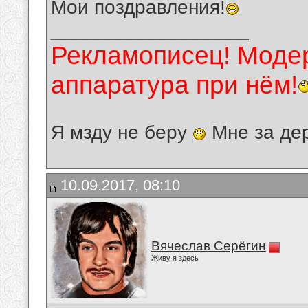
Мои поздравления!
__________________
Рекламописец! Модер
аппаратура при нём!
Я мзду не беру
Мне за де
10.09.2017, 08:10
Вячеслав Серёгин
Живу я здесь