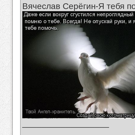
Вячеслав Серёгин-Я тебя п
__________________
_______________________