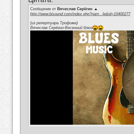
Сообщение от
Вячеслав Серёгин
http://www.bisound.com/index.php?nam...le&id=10400277
(из репертуара Трофима)
Вячеслав Серёгин-Весенний блюз