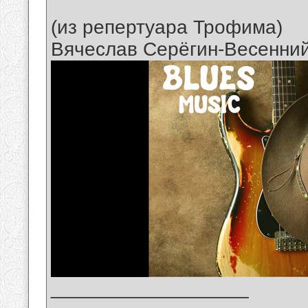
(из репертуара Трофима)
Вячеслав Серёгин-Весенни
__________________