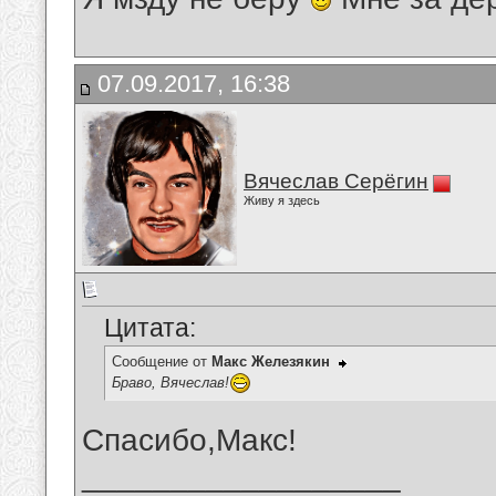
07.09.2017, 16:38
Вячеслав Серёгин
Живу я здесь
Цитата:
Сообщение от
Макс Железякин
Браво, Вячеслав!
Спасибо,Макс!
__________________