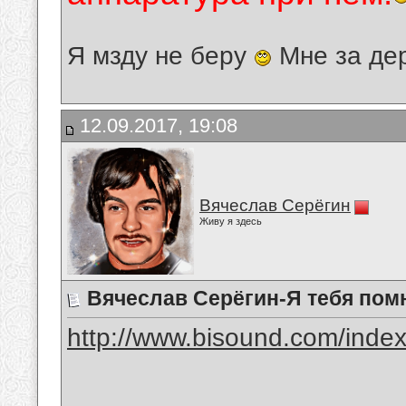
Я мзду не беру
Мне за де
12.09.2017, 19:08
Вячеслав Серёгин
Живу я здесь
Вячеслав Серёгин-Я тебя по
http://www.bisound.com/inde