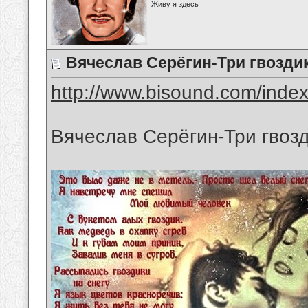
Живу я здесь
Вячеслав Серёгин-Три гвозди
http://www.bisound.com/inde
Вячеслав Серёгин-Три гвоз