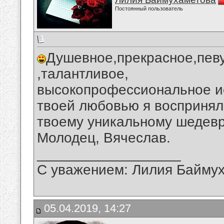
Постоянный пользователь
Душевное,прекрасное,пев
,талантливое,
высокопрофессиональное ис
твоей любовью я воспринял
твоему уникальному шедевр
Молодец, Вячеслав.
__________________
С уважением: Лилия Байму
05.04.2019, 14:27