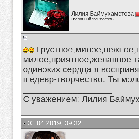
Лилия Баймухаметова
Постоянный пользователь
Грустное,милое,нежное,
милое,приятное,желанное т
одиноких сердца я восприн
шедевр-творчество. Ты мол
__________________
С уважением: Лилия Байму
03.04.2019, 09:32