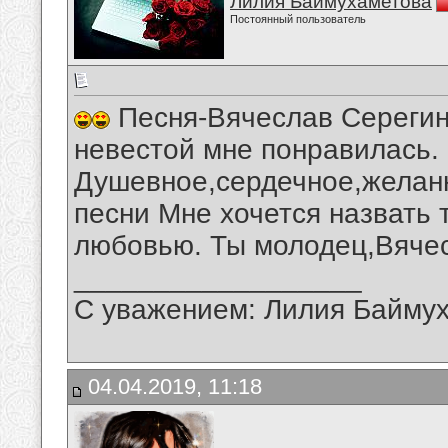
Лилия Баймухаметова
Постоянный пользователь
Песня-Вячеслав Серегин-
невестой мне понравилась.
Душевное,сердечное,желан
песни Мне хочется назвать 
любовью. Ты молодец,Вяче
__________________
С уважением: Лилия Байму
04.04.2019, 11:18