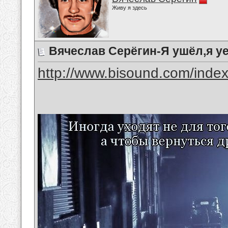
Живу я здесь
Вячеслав Серёгин-Я ушёл,я у
http://www.bisound.com/inde