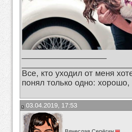
__________________
_______________________
Все, кто уходил от меня хот
понял только одно: хорошо,
03.04.2019, 17:53
Вячеслав Серёгин