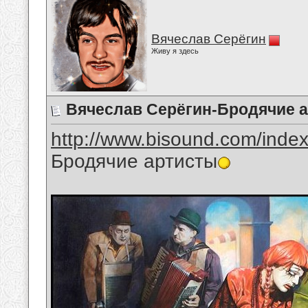
Вячеслав Серёгин
Живу я здесь
Вячеслав Серёгин-Бродячие 
http://www.bisound.com/inde
Бродячие артисты