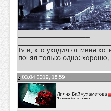
__________________
_______________________
Все, кто уходил от меня хот
понял только одно: хорошо,
03.04.2019, 18:59
Лилия Баймухаметова
Постоянный пользователь