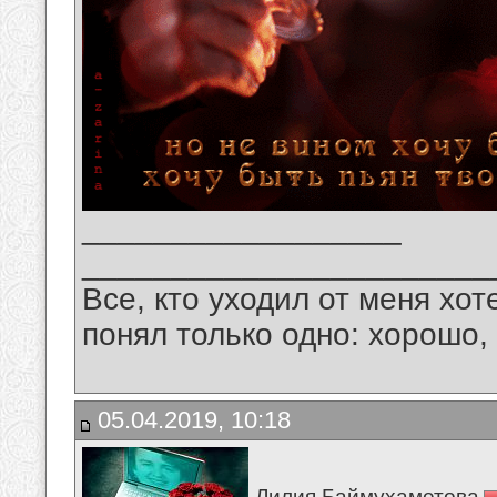
__________________
_______________________
Все, кто уходил от меня хот
понял только одно: хорошо,
05.04.2019, 10:18
Лилия Баймухаметова