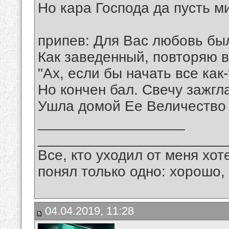
Но кара Господа да пусть м
припев: Для Вас любовь был
Как заведенный, повторяю в
"Ах, если бы начать все как-
Но кончен бал. Свечу зажгл
Ушла домой Ее Величество
__________________
_______________________
Все, кто уходил от меня хот
понял только одно: хорошо,
04.04.2019, 11:28