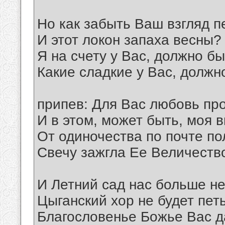
Но как забыть Ваш взгляд 
И этот локон запаха весны?
Я на счету у Вас, должно бы
Какие сладкие у Вас, должн
припев: Для Вас любовь пр
И в этом, может быть, моя в
От одиночества по почте по
Свечу зажгла Ее Величество
И Летний сад нас больше не
Цыганский хор не будет петь
Благословенье Божье Вас да