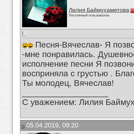
Лилия Баймухаметова
Постоянный пользователь
Песня-Вячеслав- Я позв
-мне понравилась. Душевно
исполнение песни Я позвон
восприняла с грустью . Бла
Ты молодец, Вячеслав!
__________________
С уважением: Лилия Байму
05.04.2019, 09:20