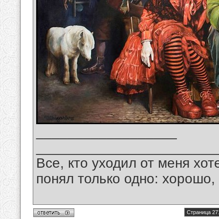
__________________
_______________________
Все, кто уходил от меня хот
понял только одно: хорошо,
Страница 27