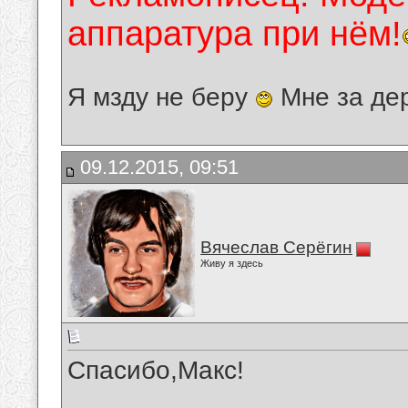
аппаратура при нём!
Я мзду не беру
Мне за де
09.12.2015, 09:51
Вячеслав Серёгин
Живу я здесь
Спасибо,Макс!
__________________