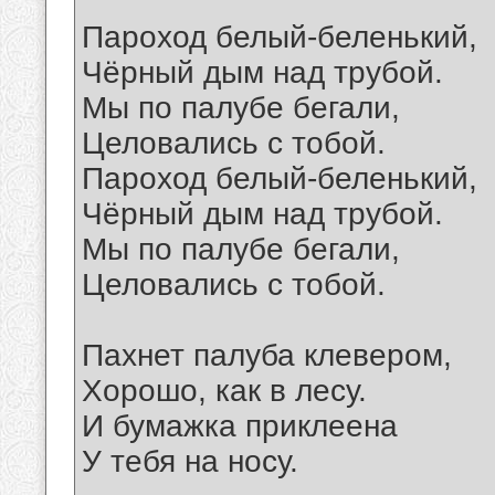
Пароход белый-беленький,
Чёрный дым над трубой.
Мы по палубе бегали,
Целовались с тобой.
Пароход белый-беленький,
Чёрный дым над трубой.
Мы по палубе бегали,
Целовались с тобой.
Пахнет палуба клевером,
Хорошо, как в лесу.
И бумажка приклеена
У тебя на носу.