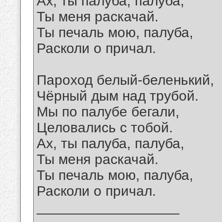
Ах, ты палуба, палуба,
Ты меня раскачай.
Ты печаль мою, палуба,
Расколи о причал.
Пароход белый-беленький,
Чёрный дым над трубой.
Мы по палубе бегали,
Целовались с тобой.
Ах, ты палуба, палуба,
Ты меня раскачай.
Ты печаль мою, палуба,
Расколи о причал.
__________________