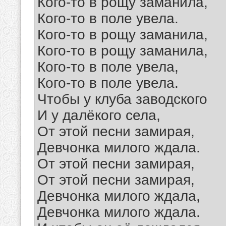
Кого-то в рощу заманила,
Кого-то в поле увела.
Кого-то в рощу заманила,
Кого-то в рощу заманила,
Кого-то в поле увела,
Кого-то в поле увела.
Чтобы у клуба заводского
И у далёкого села,
От этой песни замирая,
Девчонка милого ждала.
От этой песни замирая,
От этой песни замирая,
Девчонка милого ждала,
Девчонка милого ждала.