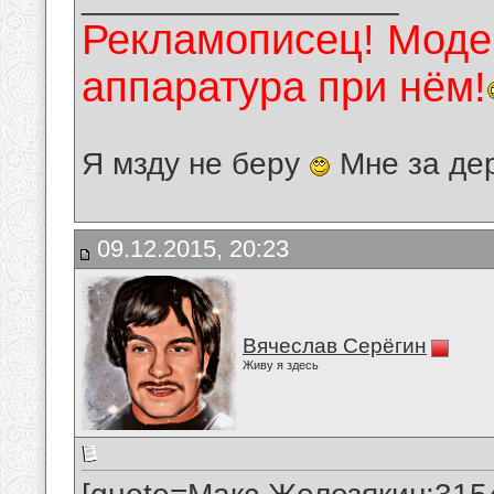
Рекламописец! Модер
аппаратура при нём!
Я мзду не беру
Мне за де
09.12.2015, 20:23
Вячеслав Серёгин
Живу я здесь