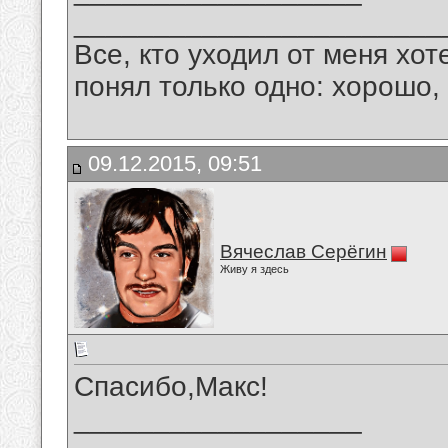
_______________________
Все, кто уходил от меня хот
понял только одно: хорошо,
09.12.2015, 09:51
Вячеслав Серёгин
Живу я здесь
Спасибо,Макс!
__________________