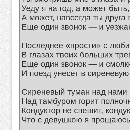
Уеду я на год, а может быть,
А может, навсегда ты друга
Еще один звонок — и уезжа
Последнее «прости» с любим
В глазах твоих больших тре
Еще один звонок — и смолк
И поезд унесет в сиреневую
Сиреневый туман над нами 
Над тамбуром горит полночн
Кондуктор не спешит, конду
Что с девушкою я прощаюсь
__________________