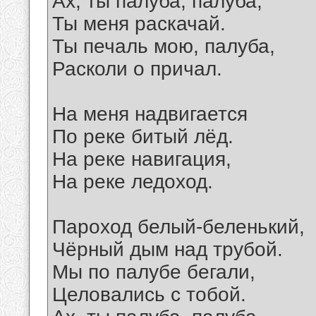
Ах, ты палуба, палуба,
Ты меня раскачай.
Ты печаль мою, палуба,
Расколи о причал.
На меня надвигается
По реке битый лёд.
На реке навигация,
На реке ледоход.
Пароход белый-беленький,
Чёрный дым над трубой.
Мы по палубе бегали,
Целовались с тобой.