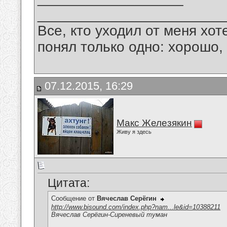
_______________________
Все, кто уходил от меня хот
понял только одно: хорошо,
07.12.2015, 16:29
Макс Железякин
Живу я здесь
Цитата:
Сообщение от
Вячеслав Серёгин
http://www.bisound.com/index.php?nam...le&id=10388211
Вячеслав Серёгин-Сиреневый туман