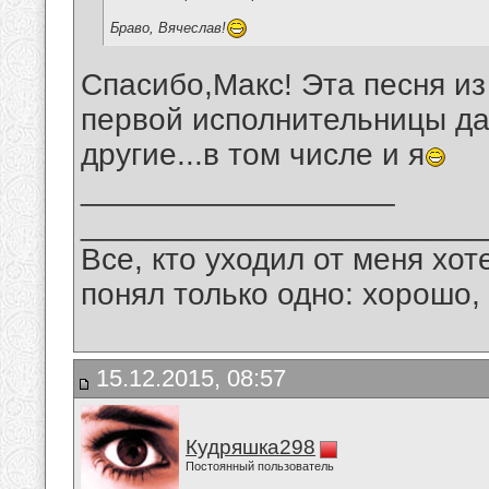
Браво, Вячеслав!
Спасибо,Макс! Эта песня и
первой исполнительницы да
другие...в том числе и я
__________________
_______________________
Все, кто уходил от меня хот
понял только одно: хорошо,
15.12.2015, 08:57
Кудряшка298
Постоянный пользователь