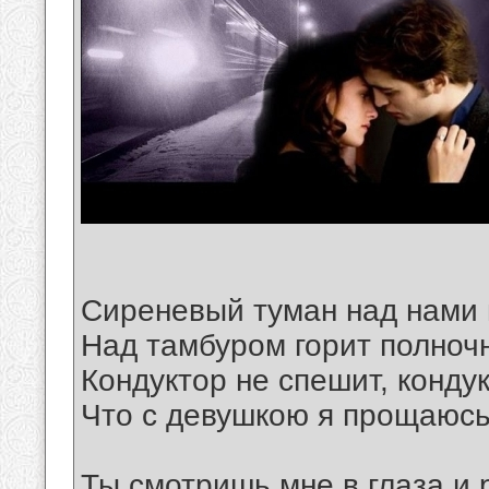
Сиреневый туман над нами 
Над тамбуром горит полночн
Кондуктор не спешит, конду
Что с девушкою я прощаюсь
Ты смотришь мне в глаза и