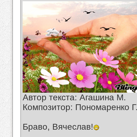
Автор текста: Агашина М.
Композитор: Пономаренко Г
Браво, Вячеслав!
__________________