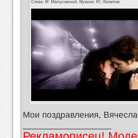
Слова: М. Матусовский, Музыка: Ю. Липатов
Мои поздравления, Вячесла
__________________
Рекламописец! Модер