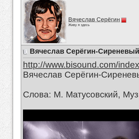
Вячеслав Серёгин
Живу я здесь
Вячеслав Серёгин-Сиреневый
http://www.bisound.com/inde
Вячеслав Серёгин-Сиренев
Слова: М. Матусовский, Муз