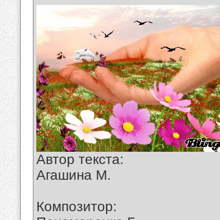
Автор текста:
Агашина М.
Композитор: