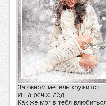
За окном метель кружится
И на речке лёд
Как же мог в тебя влюбитьс