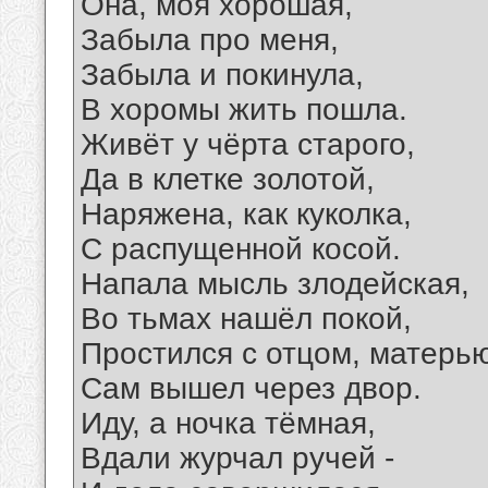
Она, моя хорошая,
Забыла про меня,
Забыла и покинула,
В хоромы жить пошла.
Живёт у чёрта старого,
Да в клетке золотой,
Наряжена, как куколка,
С распущенной косой.
Напала мысль злодейская,
Во тьмах нашёл покой,
Простился с отцом, матерью
Сам вышел через двор.
Иду, а ночка тёмная,
Вдали журчал ручей -