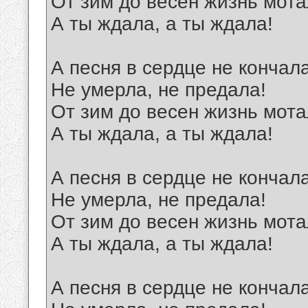
От зим до весен жизнь мота
А ты ждала, а ты ждала!
А песня в сердце не кончал
Не умерла, не предала!
От зим до весен жизнь мота
А ты ждала, а ты ждала!
А песня в сердце не кончал
Не умерла, не предала!
От зим до весен жизнь мота
А ты ждала, а ты ждала!
А песня в сердце не кончал