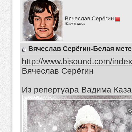
Вячеслав Серёгин
Живу я здесь
Вячеслав Серёгин-Белая мет
http://www.bisound.com/inde
Вячеслав Серёгин
Из репертуара Вадима Каза