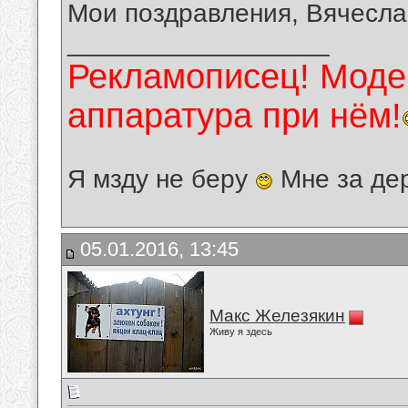
Мои поздравления, Вячесла
__________________
Рекламописец! Модер
аппаратура при нём!
Я мзду не беру
Мне за де
05.01.2016, 13:45
Макс Железякин
Живу я здесь