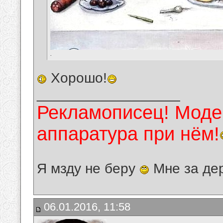
.
Хорошо!
__________________
Рекламописец! Модер
аппаратура при нём!
Я мзду не беру
Мне за де
06.01.2016, 11:58