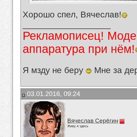
Хорошо спел, Вячеслав!
__________________
Рекламописец! Модер
аппаратура при нём!
Я мзду не беру
Мне за де
03.01.2016, 09:24
Вячеслав Серёгин
Живу я здесь