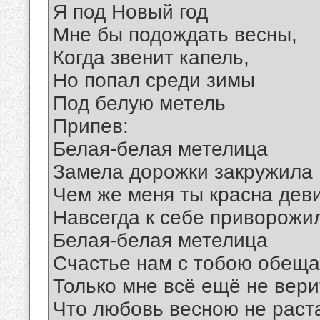
Я под Новый год
Мне бы подождать весны,
Когда звенит капель,
Но попал среди зимы
Под белую метель
Припев:
Белая-белая метелица
Замела дорожки закружила
Чем же меня ты красна дев
Навсегда к себе приворожи
Белая-белая метелица
Счастье нам с тобою обеща
Только мне всё ещё не вери
Что любовь весною не раст