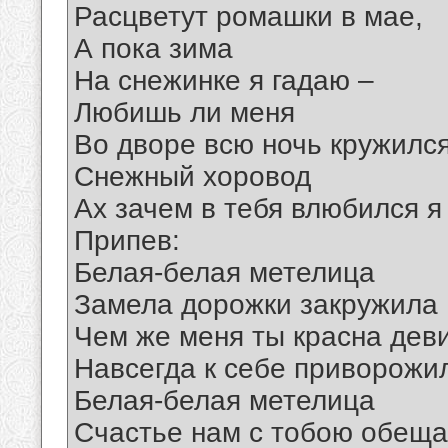
Расцветут ромашки в мае,
А пока зима
На снежинке я гадаю –
Любишь ли меня
Во дворе всю ночь кружилс
Снежный хоровод
Ах зачем в тебя влюбился я
Припев:
Белая-белая метелица
Замела дорожки закружила
Чем же меня ты красна дев
Навсегда к себе приворожи
Белая-белая метелица
Счастье нам с тобою обеща