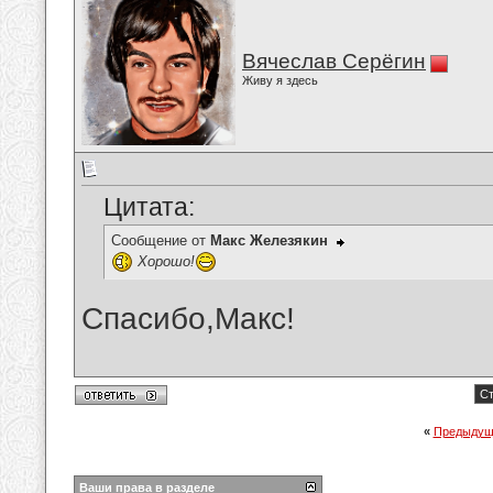
Вячеслав Серёгин
Живу я здесь
Цитата:
Сообщение от
Макс Железякин
Хорошо!
Спасибо,Макс!
Ст
«
Предыдущ
Ваши права в разделе