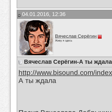
04.01.2016, 12:36
Вячеслав Серёгин
Живу я здесь
Вячеслав Серёгин-А ты ждала
http://www.bisound.com/inde
А ты ждала