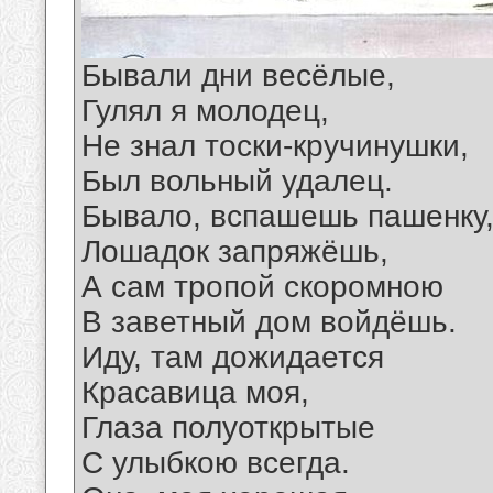
Бывали дни весёлые,
Гулял я молодец,
Не знал тоски-кручинушки,
Был вольный удалец.
Бывало, вспашешь пашенку
Лошадок запряжёшь,
А сам тропой скоромною
В заветный дом войдёшь.
Иду, там дожидается
Красавица моя,
Глаза полуоткрытые
С улыбкою всегда.