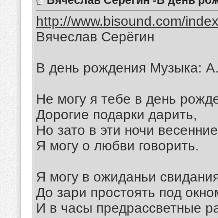
Вячеслав Серёгин -В день ро
http://www.bisound.com/inde
Вячеслав Серёгин
В день рождения Музыка: А
Не могу я тебе в день рожд
Дорогие подарки дарить,
Но зато в эти ночи весенние
Я могу о любви говорить.
Я могу в ожиданьи свидани
До зари простоять под окно
И в часы предрассветные р