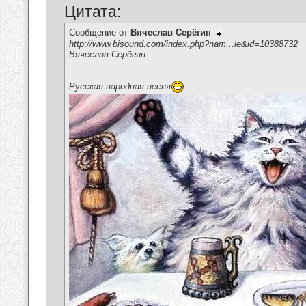
Цитата:
Сообщение от
Вячеслав Серёгин
http://www.bisound.com/index.php?nam...le&id=10388732
Вячеслав Серёгин
Русская народная песня