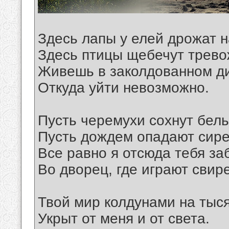
Здесь лапы у елей дрожат н
Здесь птицы щебечут трево
Живешь в заколдованном ди
Откуда уйти невозможно.
Пусть черемухи сохнут бель
Пусть дождем опадают сире
Все равно я отсюда тебя за
Во дворец, где играют свир
Твой мир колдунами на тыс
Укрыт от меня и от света.