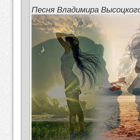
Песня Владимира Высоцког