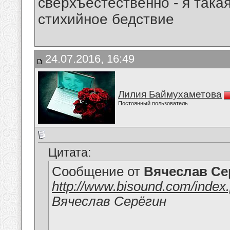
сверхъестественно - я така
стихийное бедствие
24.07.2016, 16:49
Лилия Баймухаметова
Постоянный пользователь
Цитата:
Сообщение от
Вячеслав Се
http://www.bisound.com/inde
Вячеслав Серёгин