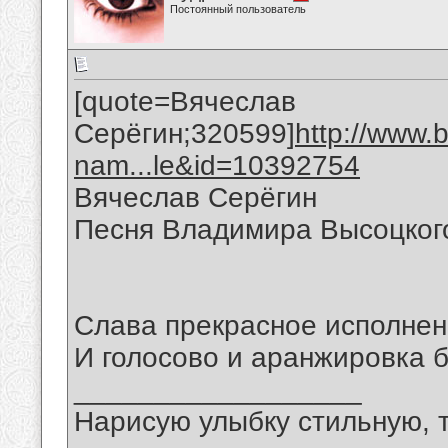
Постоянный пользователь
[quote=Вячеслав
Серёгин;320599]
http://www.
nam...le&id=10392754
Вячеслав Серёгин
Песня Владимира Высоцког
Слава прекрасное исполнен
И голосово и аранжировка 
__________________
Нарисую улыбку стильную, т