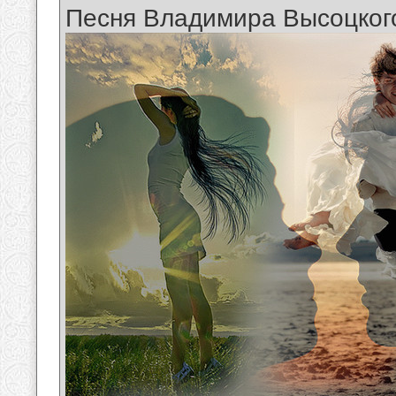
Песня Владимира Высоцког