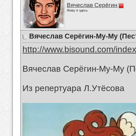
Вячеслав Серёгин
Живу я здесь
Вячеслав Серёгин-Му-Му (Пес
http://www.bisound.com/inde
Вячеслав Серёгин-Му-Му (П
Из репертуара Л.Утёсова