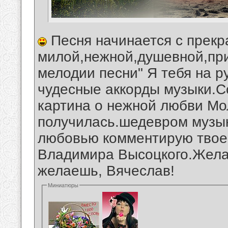
Песня начинается с прекр
милой,нежной,душевной,при
мелодии песни" Я тебя на ру
чудесные аккорды музыки.С
картина о нежной любви Мо
получилась.шедевром музык
любовью комментирую твое 
Владимира Высоцкого.Желаю
желаешь, Вячеслав!
Миниатюры