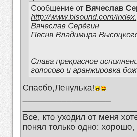
Сообщение от
Вячеслав Се
http://www.bisound.com/inde
Вячеслав Серёгин
Песня Владимира Высоцког
Слава прекрасное исполнени
голосово и аранжировка бож
Спасбо,Ленулька!
__________________
_______________________
Все, кто уходил от меня хот
понял только одно: хорошо,