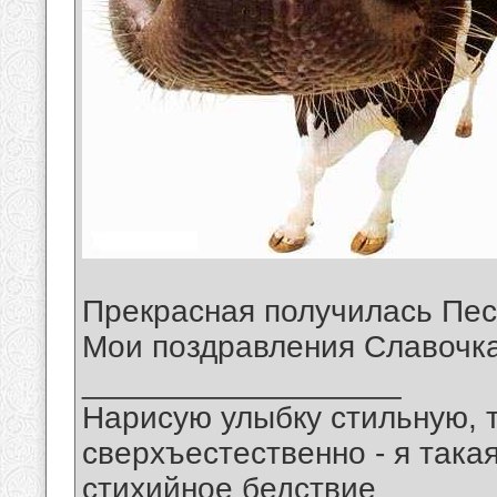
Прекрасная получилась Пес
Мои поздравления Славочка
__________________
Нарисую улыбку стильную, т
сверхъестественно - я така
стихийное бедствие