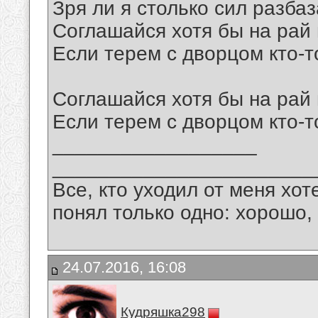
Зря ли я столько сил разба
Соглашайся хотя бы на рай
Если терем с дворцом кто-т
Соглашайся хотя бы на рай
Если терем с дворцом кто-т
__________________
_______________________
Все, кто уходил от меня хот
понял только одно: хорошо,
24.07.2016, 16:08
Кудряшка298