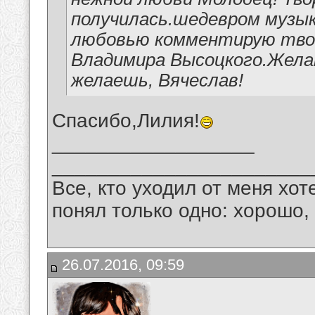
получилась.шедевром музык
любовью комментирую твое 
Владимира Высоцкого.Желаю
желаешь, Вячеслав!
Спасибо,Лилия!
__________________
_______________________
Все, кто уходил от меня хот
понял только одно: хорошо,
26.07.2016, 09:59