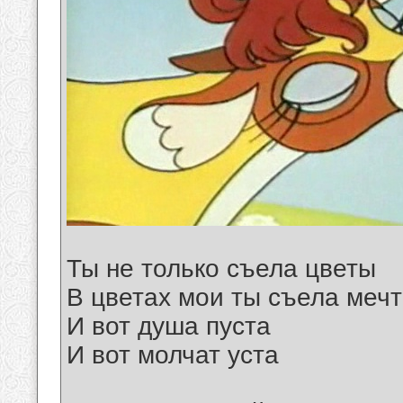
Ты не только съела цветы
В цветах мои ты съела меч
И вот душа пуста
И вот молчат уста