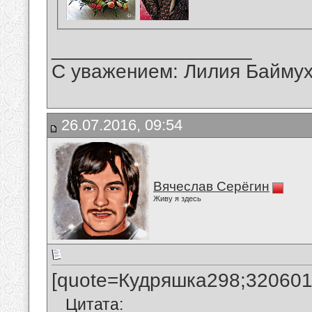
__________________
С уважением: Лилия Байму
26.07.2016, 09:54
Вячеслав Серёгин
Живу я здесь
[quote=Кудряшка298;320601
Цитата: