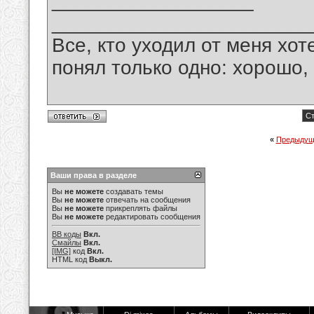
__________________
_______________________
Все, кто уходил от меня хот
понял только одно: хорошо,
Ст
«
Предыдущ
Ваши права в разделе
Вы
не можете
создавать темы
Вы
не можете
отвечать на сообщения
Вы
не можете
прикреплять файлы
Вы
не можете
редактировать сообщения
BB коды
Вкл.
Смайлы
Вкл.
[IMG]
код
Вкл.
HTML код
Выкл.