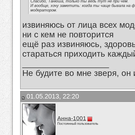
Спасибо, Танюша, только ты ведь тут не при чем.
И вообще, хочу заметить: когда ты чаще бывала на ф
модератором.
извиняюсь от лица всех мод
ни с кем не повторится
ещё раз извиняюсь, здоровь
стараться приходить кажды
__________________
Не будите во мне зверя, он 
01.05.2013, 22:20
Анна-1001
Постоянный пользователь