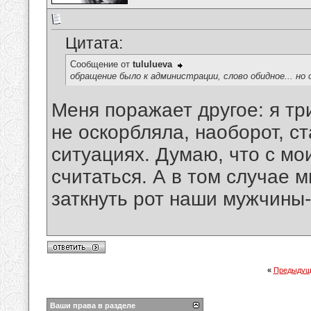
Цитата:
Сообщение от
tululueva
обращение было к администрации, слово обидное... но
Меня поражает другое: я три
не оскорбляла, наоборот, ст
ситуациях. Думаю, что с м
считаться. А в том случае 
заткнуть рот наши мужчины
«
Предыдущ
Ваши права в разделе