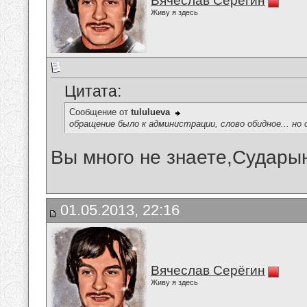
Вячеслав Серёгин
Живу я здесь
Цитата:
Сообщение от
tululueva
обращение было к администрации, слово обидное... но
Вы много не знаете,Судары
01.05.2013, 22:16
Вячеслав Серёгин
Живу я здесь