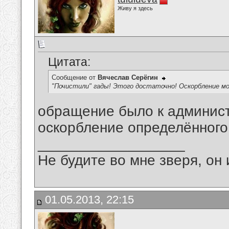
Живу я здесь
Цитата:
Сообщение от
Вячеслав Серёгин
"Почистили" гады! Этого достаточно! Оскорбление м
обращение было к админист
оскорбление определённого
__________________
Не будите во мне зверя, он 
01.05.2013, 22:15