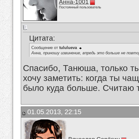
Анна-1001
Постоянный пользователь
Цитата:
Сообщение от
tululueva
Анна, приношу извинение, впредь это больше не повт
Спасибо, Танюша, только ты
хочу заметить: когда ты ча
было куда больше. Считаю 
01.05.2013, 22:15