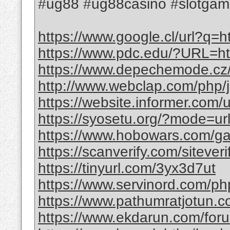
#ug88 #ug88casino #slotga
https://www.google.cl/url?q=h
https://www.pdc.edu/?URL=ht
https://www.depechemode.cz
http://www.webclap.com/php/
https://website.informer.com
https://syosetu.org/?mode=ur
https://www.hobowars.com/gam
https://scanverify.com/siteve
https://tinyurl.com/3yx3d7ut
https://www.servinord.com/p
https://www.pathumratjotun.
https://www.ekdarun.com/for