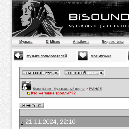
Музыка
Dj Mixes
Альбомы
Видеоклипы
Музыка пользователей
Моя музыка
Bisound.com - Музыкальный портал
>
РАЗНОЕ
Кто же такие тролли???
21.11.2024, 22:10