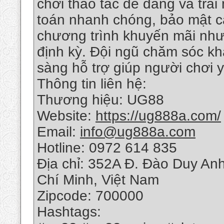
chơi thao tác dễ dàng và trả
toán nhanh chóng, bảo mật c
chương trình khuyến mãi như 
định kỳ. Đội ngũ chăm sóc k
sàng hỗ trợ giúp người chơi 
Thông tin liên hệ:
Thương hiệu: UG88
Website:
https://ug888a.com/
Email:
info@ug888a.com
Hotline: 0972 614 835
Địa chỉ: 352A Đ. Đào Duy An
Chí Minh, Việt Nam
Zipcode: 700000
Hashtags: