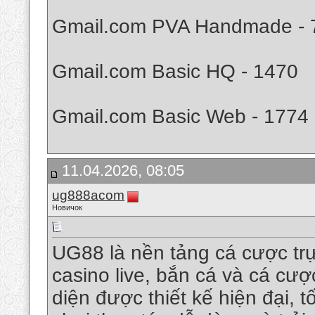
Gmail.com PVA Handmade - 
Gmail.com Basic HQ - 1470
Gmail.com Basic Web - 1774
11.04.2026, 08:05
ug888acom
Новичок
UG88 là nền tảng cá cược trự
casino live, bắn cá và cá cư
diện được thiết kế hiện đại, t