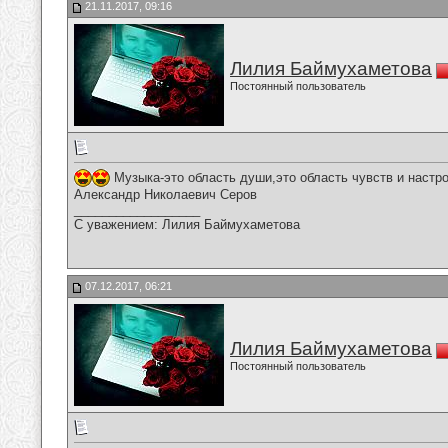
21.11.2017, 09:16
Лилия Баймухаметова
Постоянный пользователь
Музыка-это область души,это область чувств и настр
Александр Николаевич Серов
__________________
С уважением: Лилия Баймухаметова
07.12.2017, 06:21
Лилия Баймухаметова
Постоянный пользователь