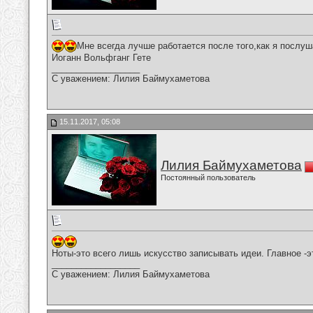
Мне всегда лучше работается после того,как я послу
Иоганн Вольфганг Гете
__________________
С уважением: Лилия Баймухаметова
15.11.2017, 05:08
Лилия Баймухаметова
Постоянный пользователь
Ноты-это всего лишь искусство записывать идеи. Главное -э
__________________
С уважением: Лилия Баймухаметова