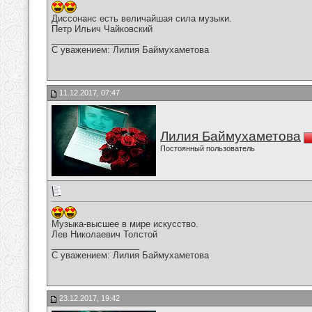
Диссонанс есть величайшая сила музыки.
Петр Ильич Чайковский
__________________
С уважением: Лилия Баймухаметова
11.12.2017, 07:47
Лилия Баймухаметова
Постоянный пользователь
Музыка-высшее в мире искусство.
Лев Николаевич Толстой
__________________
С уважением: Лилия Баймухаметова
23.12.2017, 19:42