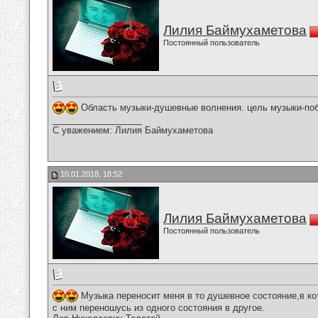
Лилия Баймухаметова
Постоянный пользователь
Область музыки-душевные волнения. цель музыки-поб
__________________
С уважением: Лилия Баймухаметова
10.01.2018, 18:52
Лилия Баймухаметова
Постоянный пользователь
Музыка переносит меня в то душевное состояние,в ко
с ним переношусь из одного состояния в другое.