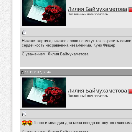
Лилия Баймухаметова
Постоянный пользователь
Никакая картина,никакое слово не могут так выразить само
сердечность несравненна,незаменима. Куно Фишер
__________________
С уважением: Лилия Баймухаметова
11.11.2017, 06:44
Лилия Баймухаметова
Постоянный пользователь
Голос и мелодия для меня всегда останутся главным
__________________