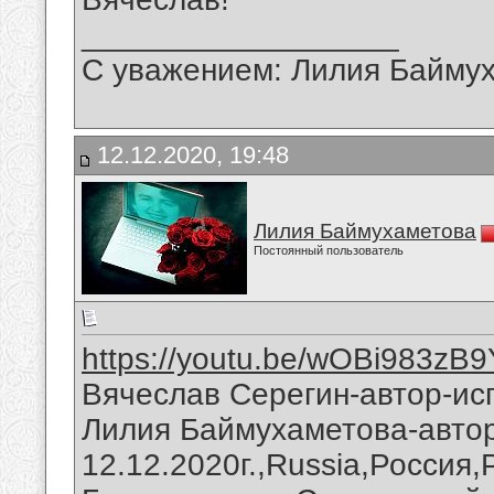
__________________
С уважением: Лилия Байму
12.12.2020, 19:48
Лилия Баймухаметова
Постоянный пользователь
https://youtu.be/wOBi983zB9
Вячеслав Серегин-автор-ис
Лилия Баймухаметова-автор
12.12.2020г.,Russia,Россия