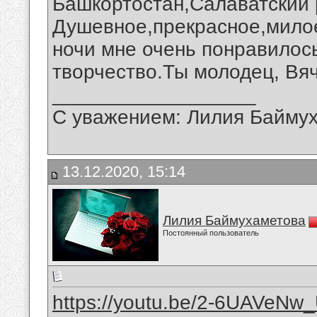
Башкортостан,Салаватский 
Душевное,прекрасное,мило
ночи мне очень понравилос
творчество.Ты молодец, Вя
__________________
С уважением: Лилия Байму
13.12.2020, 15:14
Лилия Баймухаметова
Постоянный пользователь
https://youtu.be/2-6UAVeNw