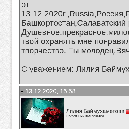
от
13.12.2020г.,Russia,Россия
Башкортостан,Салаватский 
Душевное,прекрасное,милое
твой охранять мне понрави
творчество. Ты молодец,Вя
__________________
С уважением: Лилия Байму
13.12.2020, 16:58
Лилия Баймухаметова
Постоянный пользователь