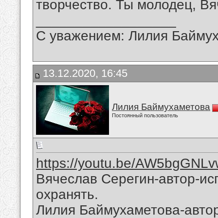
творчество. Ты молодец, Вя
__________________
С уважением: Лилия Байму
13.12.2020, 16:45
Лилия Баймухаметова
Постоянный пользователь
https://youtu.be/AW5bgGNL
Вячеслав Серегин-автор-исп
охранять.
Лилия Баймухаметова-автор