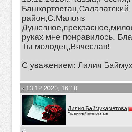
Башкортостан,Салаватский
район,С.Малояз
Душевное,прекрасное,милое
руках мне понравилось. Бла
Ты молодец,Вячеслав!
__________________
С уважением: Лилия Байму
13.12.2020, 16:10
Лилия Баймухаметова
Постоянный пользователь