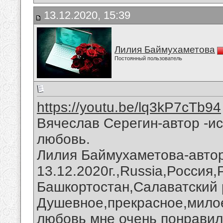
13.12.2020, 15:39
Лилия Баймухаметова
Постоянный пользователь
https://youtu.be/lq3kP7cTb94
Вячеслав Серегин-автор -и
любовь.
Лилия Баймухаметова-автор
13.12.2020г.,Russia,Россия
Башкортостан,Салаватский 
Душевное,прекрасное,милое
любовь мне очень понравил