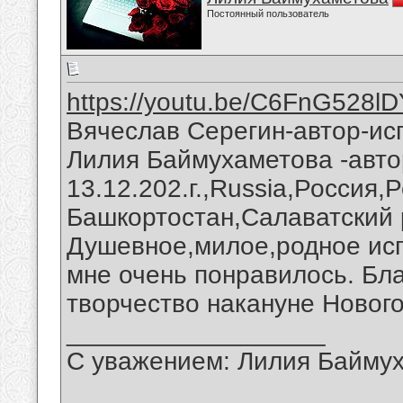
Постоянный пользователь
https://youtu.be/C6FnG528l
Вячеслав Серегин-автор-ис
Лилия Баймухаметова -авто
13.12.202.г.,Russia,Россия,
Башкортостан,Салаватский 
Душевное,милое,родное ис
мне очень понравилось. Бл
творчество накануне Нового
__________________
С уважением: Лилия Байму