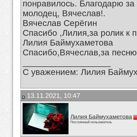
понравилось. Благодарю за
молодец, Вячеслав!.
Вячеслав Серёгин
Спасибо ,Лилия,за ролик к п
Лилия Баймухаметова
Спасибо,Вячеслав,за песню 
__________________
С уважением: Лилия Байму
13.11.2021, 10:47
Лилия Баймухаметова
Постоянный пользователь