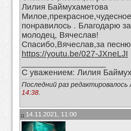
Лилия Баймухаметова
Милое,прекрасное,чудесное
понравилось . Благодарю за
молодец, Вячеслав!
Спасибо,Вячеслав,за песню 
https://youtu.be/027-JXneLJI
__________________
С уважением: Лилия Байму
Последний раз редактировалось 
14:38
.
14.11.2021, 11:00