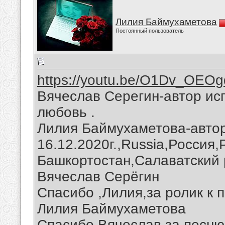
Лилия Баймухаметова
Постоянный пользователь
https://youtu.be/O1Dv_OEO
Вячеслав Серегин-автор ис
любовь .
Лилия Баймухаметова-авто
16.12.2020г.,Russia,Россия
Башкортостан,Салаватский 
Вячеслав Серёгин
Спасибо ,Лилия,за ролик к п
Лилия Баймухаметова
Спасибо,Вячеслав,за песню 