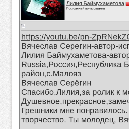
Лилия Баймухаметова
Постоянный пользователь
https://youtu.be/pn-ZpRNekZ
Вячеслав Серегин-автор-ис
Лилия Баймухаметова-автор 
Russia,Россия,Республика 
район,с.Малояз
Вячеслав Серёгин
Спасибо,Лилия,за ролик к м
Душевное,прекрасное,замеч
Грешники мне понравилось.
творчество. Ты молодец, Вя
__________________