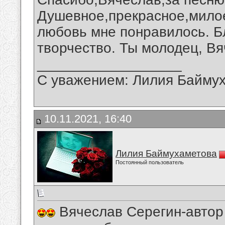
Душевное,прекрасное,мило
любовь мне понравилось. Б
творчество. Ты молодец, Вя
__________________
С уважением: Лилия Байму
10.11.2021, 16:40
Лилия Баймухаметова
Постоянный пользователь
Вячеслав Серегин-автор