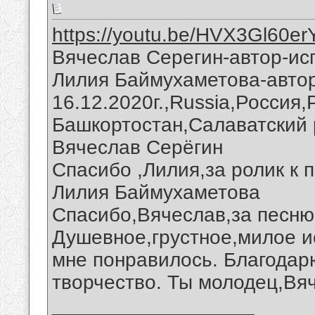
https://youtu.be/HVX3Gl60er
Вячеслав Серегин-автор-ис
Лилия Баймухаметова-автор
16.12.2020г.,Russia,Россия
Башкортостан,Салаватский 
Вячеслав Серёгин
Спасибо ,Лилия,за ролик к п
Лилия Баймухаметова
Спасибо,Вячеслав,за песню 
Душевное,грустное,милое и
мне понравилось. Благодарю
творчество. Ты молодец,Вя
__________________