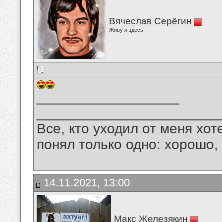
Вячеслав Серёгин
Живу я здесь
__________________
_______________________
Все, кто уходил от меня хот
понял только одно: хорошо,
14.11.2021, 13:00
Макс Железякин