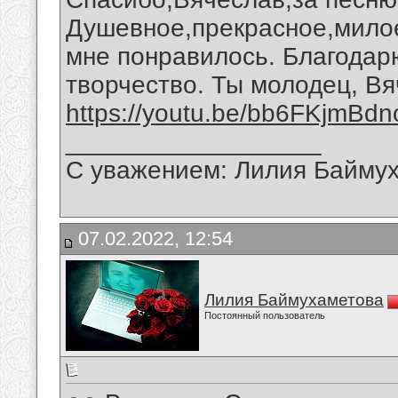
Душевное,прекрасное,милое
мне понравилось. Благодар
творчество. Ты молодец, Вя
https://youtu.be/bb6FKjmBdn
__________________
С уважением: Лилия Байму
07.02.2022, 12:54
Лилия Баймухаметова
Постоянный пользователь