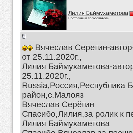
Лилия Баймухаметова
Постоянный пользователь
Вячеслав Серегин-автор
от 25.11.2020г.,
Лилия Баймухаметова-автор
25.11.2020г.,
Russia,Россия,Республика 
район,с.Малояз
Вячеслав Серёгин
Спасибо,Лилия,за ролик к п
Лилия Баймухаметова
Спасибо,Вячеслав,за песню 