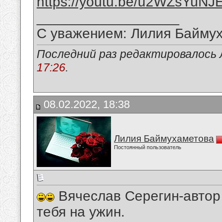
https://youtu.be/u2WZsYuNJ
__________________
С уважением: Лилия Байму
Последний раз редактировалось 
17:26
.
08.02.2022, 18:38
Лилия Баймухаметова
Постоянный пользователь
Вячеслав Серегин-автор 
тебя на ужин.