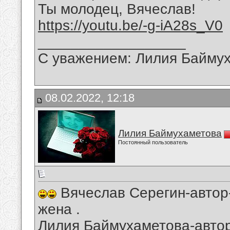
Ты молодец, Вячеслав!
https://youtu.be/-g-iA28s_V0
__________________
С уважением: Лилия Байму
08.02.2022, 12:18
Лилия Баймухаметова
Постоянный пользователь
Вячеслав Серегин-автор
жена .
Лилия Баймухаметова-автор