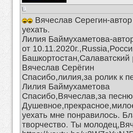
Вячеслав Серегин-автор
уехать.
Лилия Баймухаметова-автор
от 10.11.2020г.,Russia,Росс
Башкортостан,Салаватский 
Вячеслав Серёгин
Спасибо,лилия,за ролик к п
Лилия Баймухаметова
Спасибо,Вячеслав,за песню
Душевное,прекрасное,милое
уехать мне понравилось. Б
творчество. Ты молодец,Вя