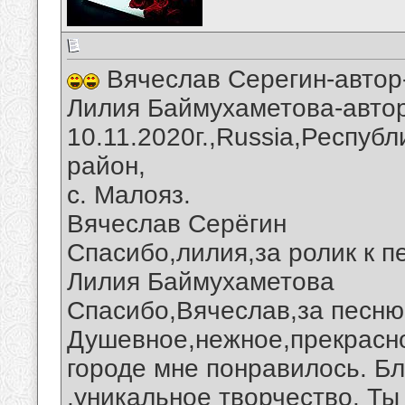
Вячеслав Серегин-автор-
Лилия Баймухаметова-автор
10.11.2020г.,Russia,Респуб
район,
с. Малояз.
Вячеслав Серёгин
Спасибо,лилия,за ролик к п
Лилия Баймухаметова
Спасибо,Вячеслав,за песню
Душевное,нежное,прекрасно
городе мне понравилось. Б
,уникальное творчество. Ты