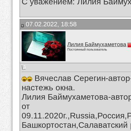
С уважением: Лилия Байму
07.02.2022, 18:58
Лилия Баймухаметова
Постоянный пользователь
Вячеслав Серегин-автор-
настежь окна.
Лилия Баймухаметова-автор
от
09.11.2020г.,Russia,Россия
Башкортостан,Салаватский 