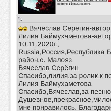
Постоянный пользователь
Вячеслав Серегин-автор
Лилия Баймухаметова-автор
10.11.2020г.,
Russia,Россия,Республика 
район,с. Малояз
Вячеслав Серёгин
Спасибо,лилия,за ролик к п
Лилия Баймухаметова
Спасибо,Вячеслав,за песню
Душевное,прекрасное,мило
мне понравилось. Благодарю