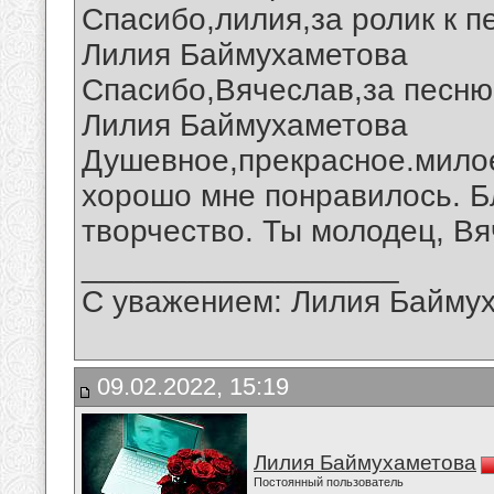
Спасибо,лилия,за ролик к п
Лилия Баймухаметова
Спасибо,Вячеслав,за песню
Лилия Баймухаметова
Душевное,прекрасное.милое
хорошо мне понравилось. Б
творчество. Ты молодец, Вя
__________________
С уважением: Лилия Байму
09.02.2022, 15:19
Лилия Баймухаметова
Постоянный пользователь