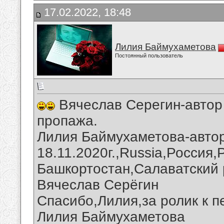
17.02.2022, 18:48
Лилия Баймухаметова
Постоянный пользователь
Вячеслав Серегин-автор 
пропажа.
Лилия Баймухаметова-автор
18.11.2020г.,Russia,Россия
Башкортостан,Салаватский 
Вячеслав Серёгин
Спасибо,Лилия,за ролик к п
Лилия Баймухаметова