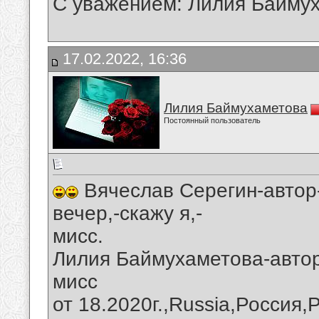
С уважением: Лилия Байму
17.02.2022, 16:36
Лилия Баймухаметова
Постоянный пользователь
Вячеслав Серегин-автор
вечер,-скажу я,-
мисс.
Лилия Баймухаметова-автор 
мисс
от 18.2020г.,Russia,Россия,