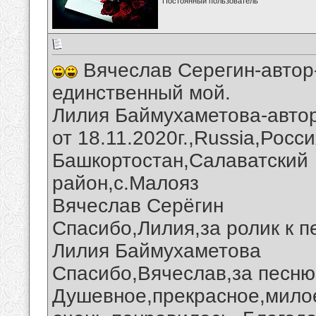
Постоянный пользователь
Вячеслав Серегин-автор-
единственный мой.
Лилия Баймухаметова-автор
от 18.11.2020г.,Russia,Росс
Башкортостан,Салаватский
район,с.Малояз
Вячеслав Серёгин
Спасибо,Лилия,за ролик к п
Лилия Баймухаметова
Спасибо,Вячеслав,за песню 
Душевное,прекрасное,милое