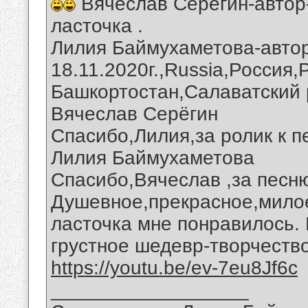
Вячеслав Серегин-автор
ласточка .
Лилия Баймухаметова-автор
18.11.2020г.,Russia,Россия
Башкортостан,Салаватский 
Вячеслав Серёгин
Спасибо,Лилия,за ролик к п
Лилия Баймухаметова
Спасибо,Вячеслав ,за песню
Душевное,прекрасное,мило
ласточка мне понравилось. 
грустное шедевр-творчество
https://youtu.be/ev-7eu8Jf6c
__________________