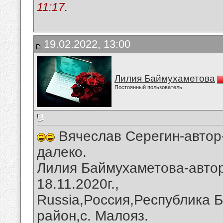
11:17
.
19.02.2022, 13:00
Лилия Баймухаметова
Постоянный пользователь
Вячеслав Серегин-автор-
далеко.
Лилия Баймухаметова-автор
18.11.2020г.,
Russia,Россия,Республика 
район,с. Малояз.