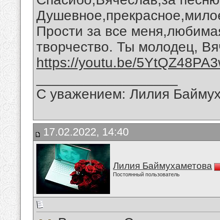
Душевное,прекрасное,мило
Прости за все меня,любима
творчество. Ты молодец, В
https://youtu.be/5YtQZ48PA
__________________
С уважением: Лилия Байму
17.02.2022, 14:40
Лилия Баймухаметова
Постоянный пользователь