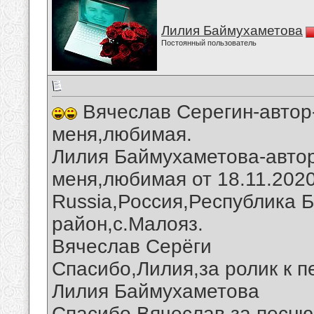
Лилия Баймухаметова
Постоянный пользователь
Вячеслав Серегин-автор-
меня,любимая.
Лилия Баймухаметова-автор
меня,любимая от 18.11.2020г
Russia,Россия,Республика 
район,с.Малояз.
Вячеслав Серёги
Спасибо,Лилия,за ролик к п
Лилия Баймухаметова
Спасибо,Вячеслав,за песню 