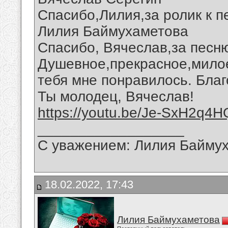
Спасибо,Лилия,за ролик к п
Лилия Баймухаметова
Спасибо, Вячеслав,за песню
Душевное,прекрасное,мило
тебя мне понравилось. Благ
Ты молодец, Вячеслав!
https://youtu.be/Je-SxH2q4H
__________________
С уважением: Лилия Байму
18.02.2022, 17:43
Лилия Баймухаметова