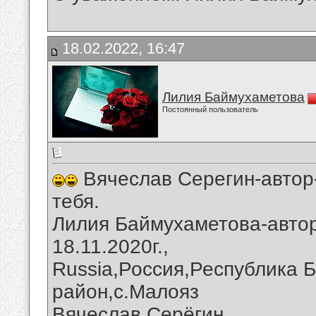
18.02.2022, 16:47
Лилия Баймухаметова
Постоянный пользователь
Вячеслав Серегин-автор
тебя.
Лилия Баймухаметова-автор
18.11.2020г.,
Russia,Россия,Республика 
район,с.Малояз
Вячеслав Серёгин