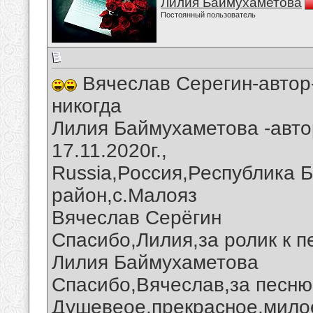
Лилия Баймухаметова
Постоянный пользователь
Вячеслав Серегин-автор
никогда
Лилия Баймухаметова -авто
17.11.2020г.,
Russia,Россия,Республика 
район,с.Малояз
Вячеслав Серёгин
Спасибо,Лилия,за ролик к п
Лилия Баймухаметова
Спасибо,Вячеслав,за песню 
Душевеое,прекрасное,мило