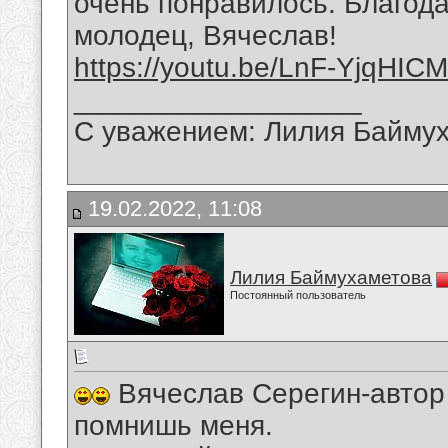
очень понравилось. Благода
молодец, Вячеслав!
https://youtu.be/LnF-YjqHICM
__________________
С уважением: Лилия Байму
19.02.2022, 11:08
Лилия Баймухаметова
Постоянный пользователь
Вячеслав Серегин-автор 
помнишь меня.