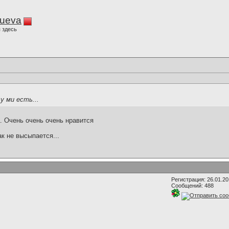
lueva
 здесь
у ми есть...
а. Очень очень очень нравится
ак не высыпается...
Регистрация: 26.01.2
Сообщений: 488