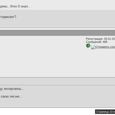
еки...Кто б знал...
 тормозит?
Регистрация: 26.01.2
Сообщений: 488
 интерсвязь...
 свою песню...
Страница 10 и