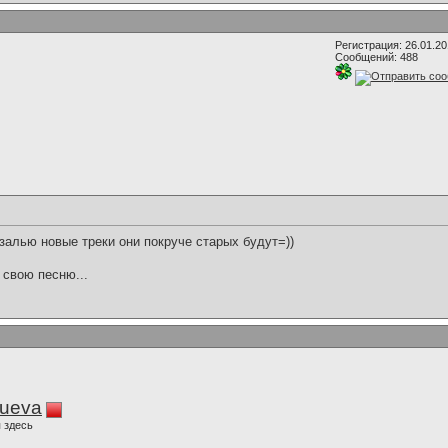
Регистрация: 26.01.2
Сообщений: 488
залью новые треки они покруче старых будут=))
 свою песню...
lueva
 здесь