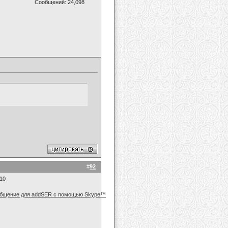
Сообщений: 24,098
#
92
010