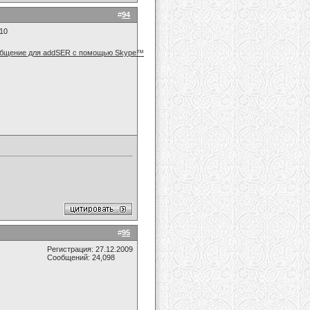
#
94
010
#
95
Регистрация: 27.12.2009
Сообщений: 24,098