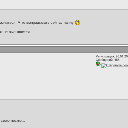
разниться. А то выпрашивать сейчас начну
ак не высыпается...
Регистрация: 26.01.2
Сообщений: 488
 свою песню...