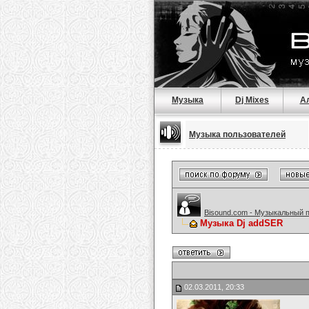
Музыка
Dj Mixes
А
Музыка пользователей
Bisound.com - Музыкальный 
Музыка Dj addSER
02.03.2011, 20:33