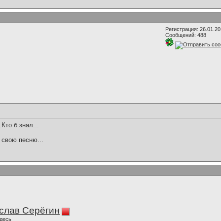
Регистрация: 26.01.2
Сообщений: 488
.Кто б знал...
 свою песню...
слав Серёгин
десь