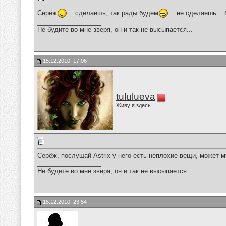
Серёж
... сделаешь, так рады будем
... не сделаешь..
__________________
Не будите во мне зверя, он и так не высыпается...
15.12.2010, 17:06
tululueva
Живу я здесь
Серёж, послушай Astrix у него есть неплохие вещи, может м
__________________
Не будите во мне зверя, он и так не высыпается...
15.12.2010, 23:54