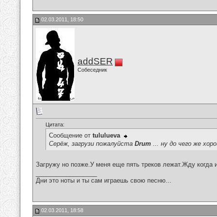
02.03.2011, 18:50
addSER
Собеседник
Цитата:
Сообщение от
tululueva
Серёж, загрузи пожалуйста
Drum
... ну до чего же хор
Загружу но позже.У меня еще пять треков лежат.Жду когда и
__________________
Дни это ноты и ты сам играешь свою песню...
02.03.2011, 18:58