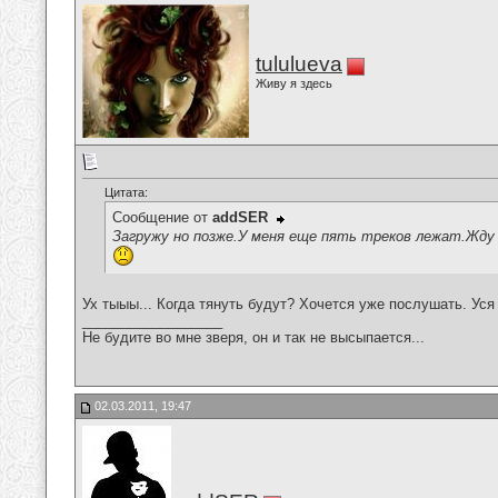
tululueva
Живу я здесь
Цитата:
Сообщение от
addSER
Загружу но позже.У меня еще пять треков лежат.Жду 
Ух тыыы... Когда тянуть будут? Хочется уже послушать. Уся
__________________
Не будите во мне зверя, он и так не высыпается...
02.03.2011, 19:47