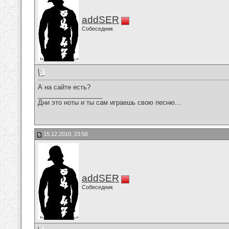
addSER
Собеседник
А на сайте есть?
__________________
Дни это ноты и ты сам играешь свою песню...
15.12.2010, 23:56
addSER
Собеседник