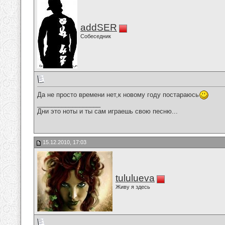
addSER
Собеседник
Да не просто времени нет,к новому году постараюсь
__________________
Дни это ноты и ты сам играешь свою песню...
15.12.2010, 17:03
tululueva
Живу я здесь