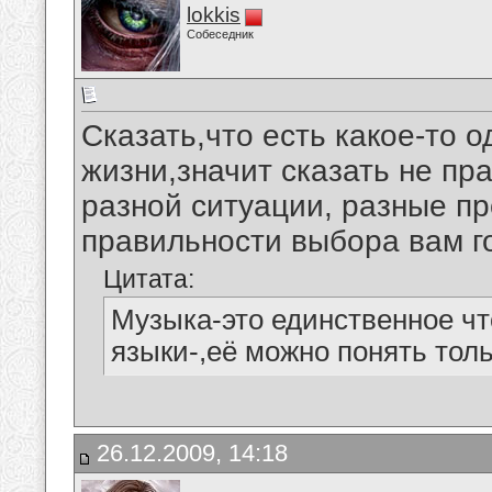
lokkis
Собеседник
Сказать,что есть какое-то 
жизни,значит сказать не пра
разной ситуации, разные пр
правильности выбора вам го
Цитата:
Музыка-это единственное чт
языки-,её можно понять толь
26.12.2009, 14:18