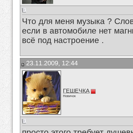
Что для меня музыка ? Слов
если в автомобиле нет магн
всё под настроение .
23.11.2009, 12:44
ГЕШЕЧКА
Новичок
просто этого требует душев