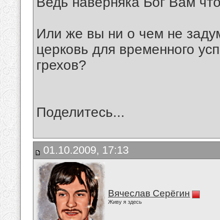
Ведь наверняка Бог Вам что
Или же вы ни о чем не заду
церковь для временного ус
грехов?
Поделитесь...
01.10.2009, 17:13
Вячеслав Серёгин
Живу я здесь