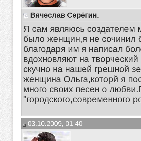
Вячеслав Серёгин.
Я сам являюсь создателем 
было женщин,я не сочинил 
благодаря им я написал бо
вдохновляют на творческий 
скучно на нашей грешной з
женщина Ольга,которй я по
много своих песен о любви.
"городского,современного р
03.10.2009, 01:40