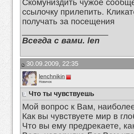
Скомуниздить чужое сообще
ссылочку прилепить. Кликат
получать за посещения
__________________
Всегда с вами. len
30.09.2009, 22:35
lenchnikin
Новичок
Что ты чувствуешь
Мой вопрос к Вам, наиболее
Как вы чувствуете мир в гл
Что вы ему предрекаете, ка