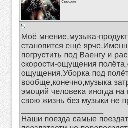
Старожил
Моё мнение,музыка-продукт
становится ещё ярче.Именн
погрустить под Ваенгу и ра
скорости-ощущения полёта,
ощущения.Уборка под полё
вообще,конечно,музыка зат
эмоций человека иногда на
свою жизнь без музыки не п
__________________
Наши поезда самые поездат
поездатости не перепоездят