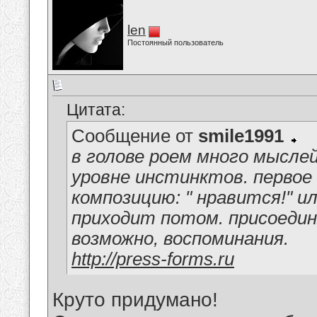
len
Постоянный пользователь
Цитата:
Сообщение от
smile1991
в голове роем много мыслей
уровне инстинктов. первое
композицию: " нравится!" и
приходит потом. присоедин
возможно, воспоминания.
http://press-forms.ru
Круто придумано!