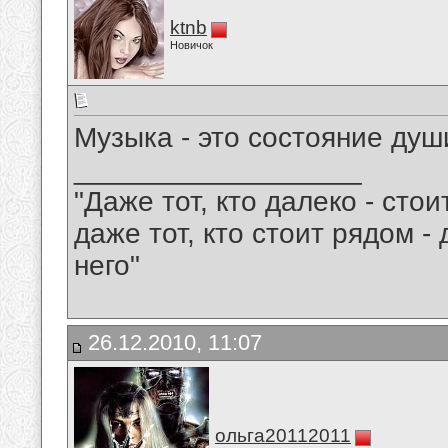
ktnb
Новичок
Музыка - это состояние души!!!!!!
__________________
"Даже тот, кто далеко - сто
даже тот, кто стоит рядом -
него"
26.12.2010, 11:07
ольга20112011