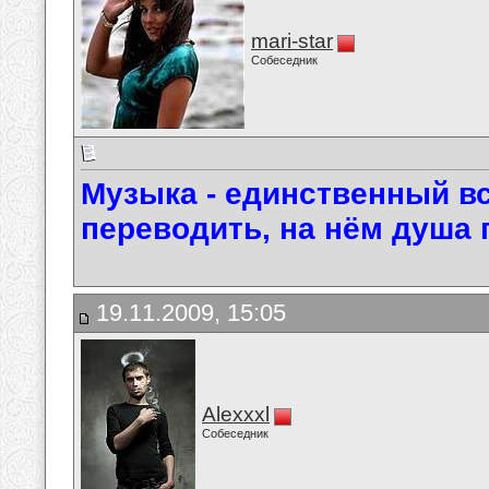
mari-star
Собеседник
Музыка - единственный вс
переводить, на нём душа 
19.11.2009, 15:05
Alexxxl
Собеседник