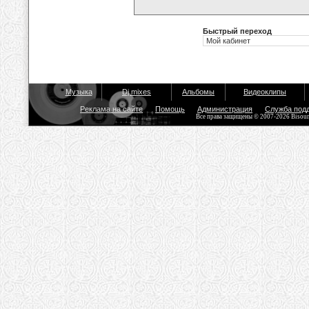
Быстрый переход
Музыка
Dj mixes
Альбомы
Видеоклипы
Реклама на сайте
Помощь
Администрация
Служба под
Все права защищены © 2007-2026 Bisou