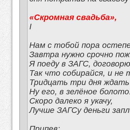
«Скромная свадьба»,
I
Нам с тобой пора остеп
Завтра нужно срочно по
Я поеду в ЗАГС, договорю
Так что собирайся, и не 
Тридцать три дня ждать 
Ну его, в зелёное болото
Скоро далеко я укачу,
Лучше ЗАГСу деньги запл
Припев: