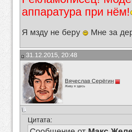
аппаратура при нём!
Я мзду не беру
Мне за де
31.12.2015, 20:48
Вячеслав Серёгин
Живу я здесь
Цитата:
Сообщение от
Макс Желе