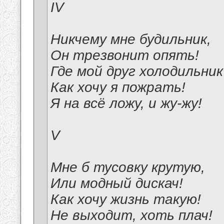
IV
Никчему мне будильник,
Он трезвонит опять!
Где мой друг холодильник
Как хочу я пожрать!
Я на всё ложу, и жу-жу!
V
Мне б тусовку крутую,
Или модный дискач!
Как хочу жизнь такую!
Не выходит, хоть плач!