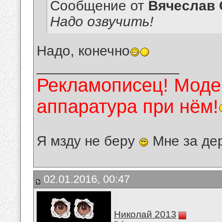
Сообщение от
Вячеслав 
Надо озвучить!
Надо, конечно
__________________
Рекламописец! Модер
аппаратура при нём!
Я мзду не беру
Мне за де
02.01.2016, 00:47
Николай 2013