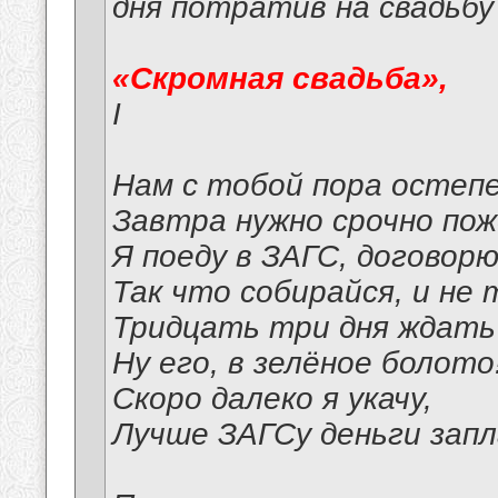
дня потратив на свадьбу
«Скромная свадьба»,
I
Нам с тобой пора остеп
Завтра нужно срочно по
Я поеду в ЗАГС, договорю
Так что собирайся, и не 
Тридцать три дня ждать 
Ну его, в зелёное болото
Скоро далеко я укачу,
Лучше ЗАГСу деньги запл