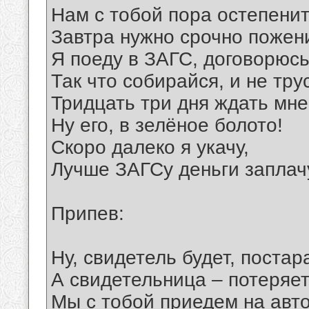
Нам с тобой пора остепенит
Завтра нужно срочно пожен
Я поеду в ЗАГС, договорюсь
Так что собирайся, и не тру
Тридцать три дня ждать мне
Ну его, в зелёное болото!
Скоро далеко я укачу,
Лучше ЗАГСу деньги заплач
Припев:
Ну, свидетель будет, постар
А свидетельница – потеряет
Мы с тобой приедем на авто