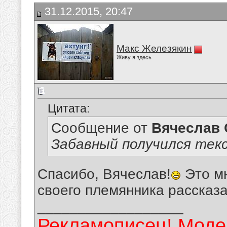
31.12.2015, 20:47
Макс Железякин
Живу я здесь
Цитата:
Сообщение от
Вячеслав 
Забавный получился тек
Спасибо, Вячеслав!
Это мн
своего племянника рассказа
__________________
Рекламописец! Модер