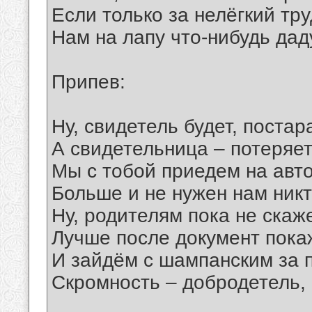
Если только за нелёгкий тру
Нам на лапу что-нибудь дад
Припев:
Ну, свидетель будет, постар
А свидетельница – потеряет
Мы с тобой приедем на авто
Больше и не нужен нам никт
Ну, родителям пока не скаж
Лучше после документ пока
И зайдём с шампанским за п
Скромность – добродетель, 