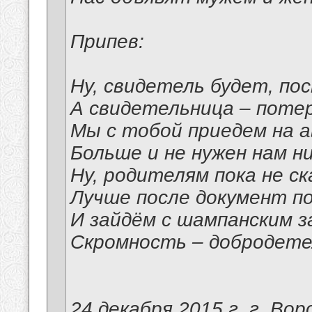
Припев:
Ну, свидетель будет, по
А свидетельница – поте
Мы с тобой приедем на а
Больше и не нужен нам н
Ну, родителям пока не ск
Лучше после документ п
И зайдём с шампанским з
Скромность – добродетел
24 декабря 2015 г. г. Вор