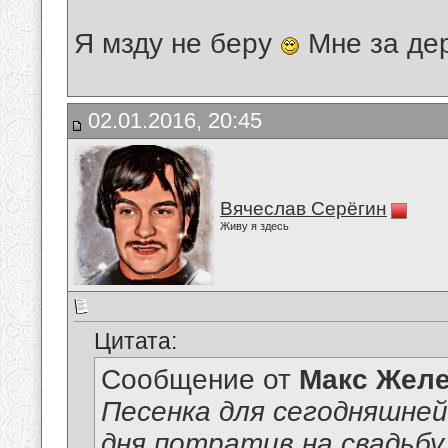
Я мзду не беру
Мне за де
02.01.2016, 20:45
Вячеслав Серёгин
Живу я здесь
Цитата:
Сообщение от
Макс Желе
Песенка для сегодняшне
дня потратив на свадьбу