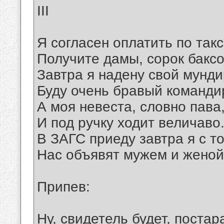
III
Я согласен оплатить по такс
Получите дамы, сорок баксо
Завтра я надену свой мунди
Буду очень бравый команди
А моя невеста, словно пава
И под ручку ходит величаво
В ЗАГС приеду завтра я с т
Нас объявят мужем и женой
Припев:
Ну, свидетель будет, постар