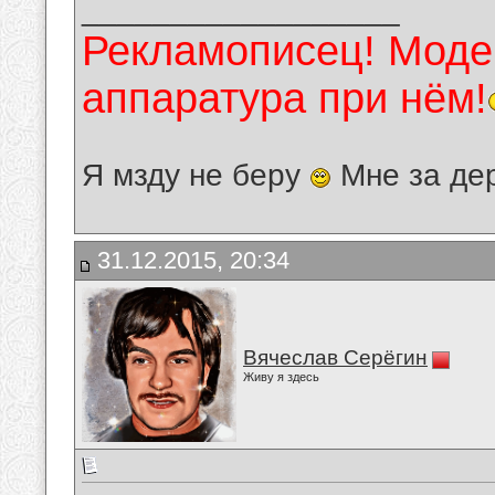
__________________
Рекламописец! Модер
аппаратура при нём!
Я мзду не беру
Мне за де
31.12.2015, 20:34
Вячеслав Серёгин
Живу я здесь