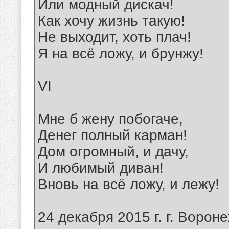
Или модный дискач!
Как хочу жизнь такую!
Не выходит, хоть плач!
Я на всё ложу, и брунжу!
VI
Мне б жену побогаче,
Денег полный карман!
Дом огромный, и дачу,
И любимый диван!
Вновь на всё ложу, и лежу!
24 декабря 2015 г. г. Вороне