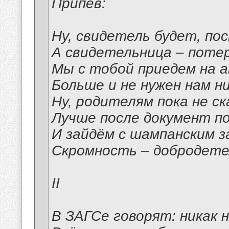
Припев:
Ну, свидетель будет, по
А свидетельница – поте
Мы с тобой приедем на а
Больше и не нужен нам н
Ну, родителям пока не ск
Лучше после документ п
И зайдём с шампанским з
Скромность – добродетел
II
В ЗАГСе говорят: никак 