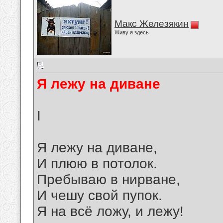
Макс Железякин
Живу я здесь
Я лежу на диване
I
Я лежу на диване,
И плюю в потолок.
Пребываю в нирване,
И чешу свой пупок.
Я на всё ложу, и лежу!