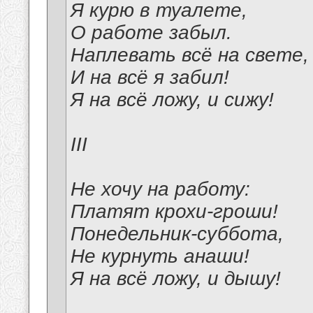
Я курю в туалете,
О работе забыл.
Наплевать всё на свете,
И на всё я забил!
Я на всё ложу, и сижу!
III
Не хочу на работу:
Платят крохи-гроши!
Понедельник-суббота,
Не курнуть анаши!
Я на всё ложу, и дышу!