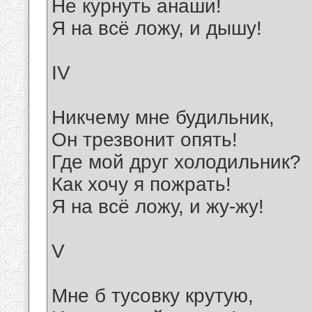
Не курнуть анаши!
Я на всё ложу, и дышу!
IV
Никчему мне будильник,
Он трезвонит опять!
Где мой друг холодильник?
Как хочу я пожрать!
Я на всё ложу, и жу-жу!
V
Мне б тусовку крутую,