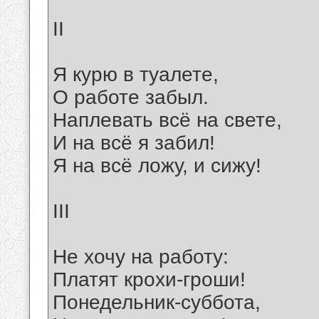
II
Я курю в туалете,
О работе забыл.
Наплевать всё на свете,
И на всё я забил!
Я на всё ложу, и сижу!
III
Не хочу на работу:
Платят крохи-гроши!
Понедельник-суббота,