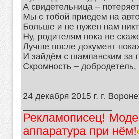
А свидетельница – потеряет
Мы с тобой приедем на авто
Больше и не нужен нам никт
Ну, родителям пока не скаж
Лучше после документ пока
И зайдём с шампанским за п
Скромность – добродетель, 
24 декабря 2015 г. г. Вороне
__________________
Рекламописец! Модер
аппаратура при нём!