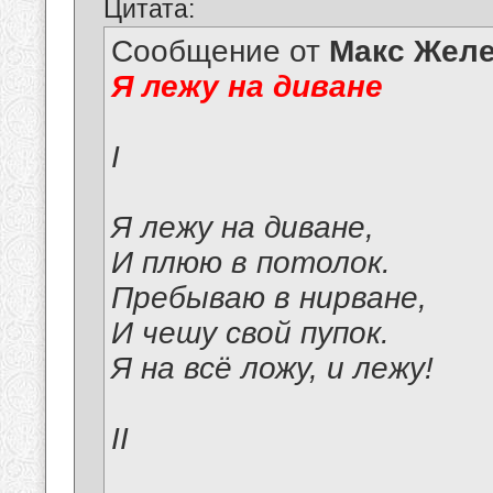
Цитата:
Сообщение от
Макс Желе
Я лежу на диване
I
Я лежу на диване,
И плюю в потолок.
Пребываю в нирване,
И чешу свой пупок.
Я на всё ложу, и лежу!
II