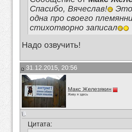
Спасибо, Вячеслав!
Это 
одна про своего племянни
стихотворно записал
Надо озвучить!
31.12.2015, 20:56
Макс Железякин
Живу я здесь
Цитата: