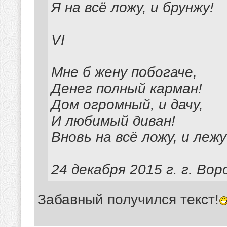
Я на всё ложу, и брунжу!
VI
Мне б жену побогаче,
Денег полный карман!
Дом огромный, и дачу,
И любимый диван!
Вновь на всё ложу, и лежу
24 декабря 2015 г. г. Вор
Забавный получился текст!