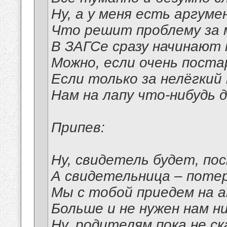
Ну, а у меня есть аргуме
Что решит проблему за 
В ЗАГСе сразу начинают 
Можно, если очень поста
Если только за нелёгкий
Нам на лапу что-нибудь 
Припев:
Ну, свидетель будет, по
А свидетельница – поте
Мы с тобой приедем на а
Больше и не нужен нам н
Ну, родителям пока не ск