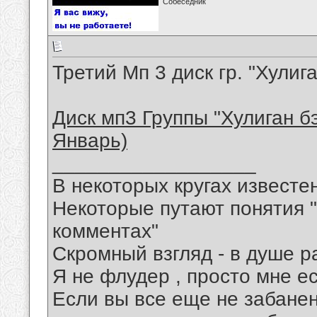
Собеседник
Третий Мп 3 диск гр. "Хулиг
Диск мп3 Группы "Хулиган бэ
Январь)
__________________
В некоторых кругах известен
Некоторые путают понятия "
комментах"
Скромный взгляд - в душе р
Я не флудер , просто мне ес
Если вы все еще не забанены