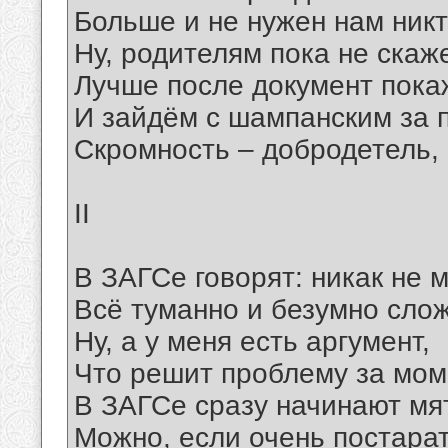
Больше и не нужен нам никт
Ну, родителям пока не скаж
Лучше после документ пока
И зайдём с шампанским за п
Скромность – добродетель, 
II
В ЗАГСе говорят: никак не 
Всё туманно и безумно слож
Ну, а у меня есть аргумент,
Что решит проблему за мом
В ЗАГСе сразу начинают мя
Можно, если очень постарат