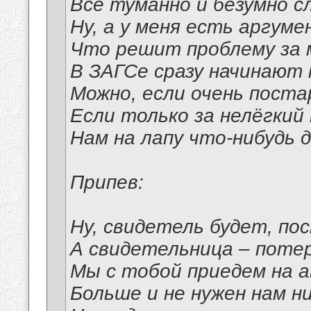
Всё туманно и безумно с
Ну, а у меня есть аргуме
Что решит проблему за 
В ЗАГСе сразу начинают 
Можно, если очень поста
Если только за нелёгкий
Нам на лапу что-нибудь 
Припев:
Ну, свидетель будет, по
А свидетельница – поте
Мы с тобой приедем на а
Больше и не нужен нам н