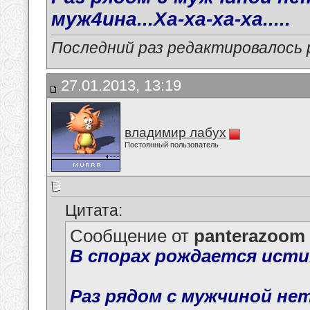
муж4ина...Ха-ха-ха-ха.....
Последний раз редактировалось p
27.01.2013, 13:19
владимир лабух
Постоянный пользователь
Цитата:
Сообщение от
panterazoom
В спорах рождается исти
Раз рядом с мужчиной не