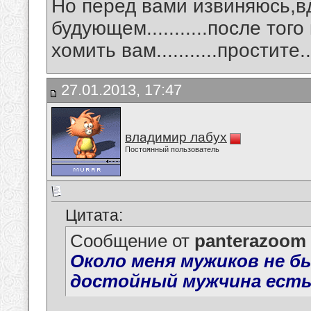
Но перед вами извиняюсь,вд
будующем...........после тог
хомить вам...........простите.....
27.01.2013, 17:47
владимир лабух
Постоянный пользователь
Цитата:
Сообщение от
panterazoom
Около меня мужиков не бы
достойный мужчина есть!