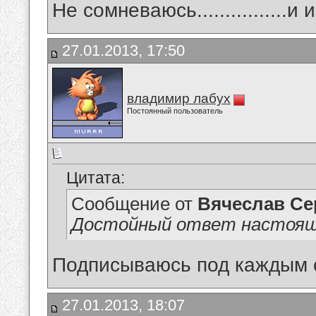
Не сомневаюсь................и и
27.01.2013, 17:50
владимир лабух
Постоянный пользователь
Цитата:
Сообщение от
Вячеслав Се
Достойный ответ настоящ
Подписываюсь под каждым слово
27.01.2013, 18:07