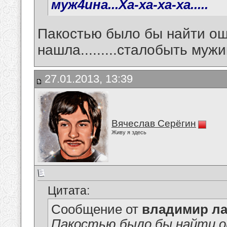
муж4ина...Ха-ха-ха-ха.....
Пакостью было бы найти оши
нашла.........сталобыть мужик ряд
27.01.2013, 13:39
Вячеслав Серёгин
Живу я здесь
Цитата:
Сообщение от
владимир ла
Пакостью было бы найти ош