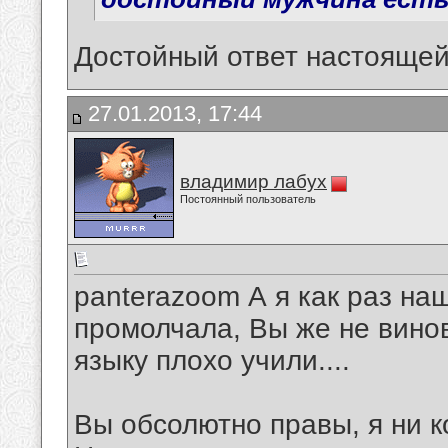
Достойный ответ настояще
27.01.2013, 17:44
владимир лабух
Постоянный пользователь
panterazoom А я как раз наш
промолчала, Вы же не винов
языку плохо учили....
Вы обсолютно правы, я ни когд