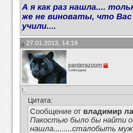
А я как раз нашла.... то
же не виноваты, что Вас
учили....
27.01.2013, 14:19
panterazoom
Собеседник
Цитата:
Сообщение от
владимир ла
Пакостью было бы найти ош
нашла.........сталобыть мужик ря