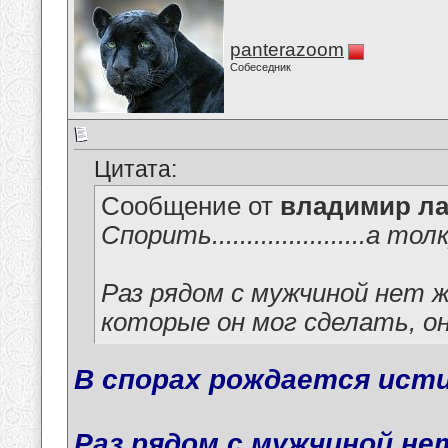
panterazoom
Собеседник
Цитата:
Сообщение от
владимир ла
Спорить......................а толку..
Раз рядом с мужчиной нет 
которые он мог сделать, он уже 
В спорах рождается ист
Раз рядом с мужчиной не