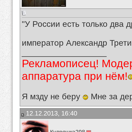
"У России есть только два д
император Александр Трет
__________________
Рекламописец! Модер
аппаратура при нём!
Я мзду не беру
Мне за де
12.12.2013, 16:40
Кудряшка298