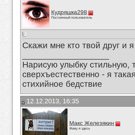
Кудряшка298
Постоянный пользователь
Скажи мне кто твой друг и я
__________________
Нарисую улыбку стильную, т
сверхъестественно - я така
стихийное бедствие
12.12.2013, 16:35
Макс Железякин
Живу я здесь