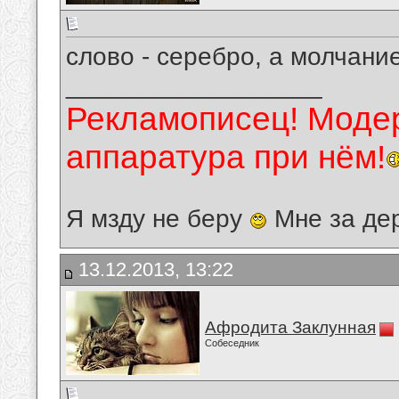
слово - серебро, а молчание
__________________
Рекламописец! Модер
аппаратура при нём!
Я мзду не беру
Мне за де
13.12.2013, 13:22
Афродита Заклунная
Собеседник