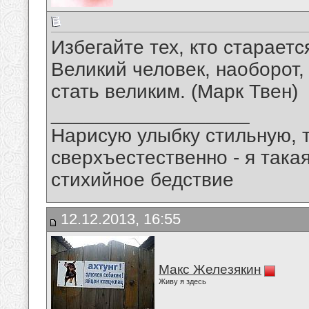
Избегайте тех, кто стараетс
Великий человек, наоборот,
стать великим. (Марк Твен)
__________________
Нарисую улыбку стильную, т
сверхъестественно - я така
стихийное бедствие
12.12.2013, 16:55
Макс Железякин
Живу я здесь