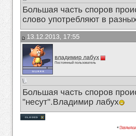
Большая часть споров происх
слово употребляют в разны
13.12.2013, 17:55
владимир лабух
Постоянный пользователь
Большая часть споров проис
"несут".Владимир лабух
«
Предыдущ