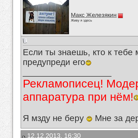
Макс Железякин
Живу я здесь
Если ты знаешь, кто к тебе 
предупреди его
__________________
Рекламописец! Модер
аппаратура при нём!
Я мзду не беру
Мне за де
12.12.2013, 16:30