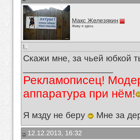
Макс Железякин
Живу я здесь
Скажи мне, за чьей юбкой ты
__________________
Рекламописец! Модер
аппаратура при нём!
Я мзду не беру
Мне за де
12.12.2013, 16:32