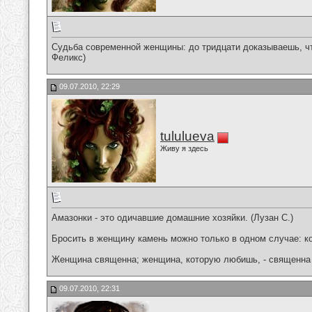
Cудьба современной женщины: до тридцати доказываешь, что
Феликс)
09.07.2010, 22:29
tululueva
Живу я здесь
Амазонки - это одичавшие домашние хозяйки. (Лузан С.)
Бросить в женщину камень можно только в одном случае: ко
Женщина священна; женщина, которую любишь, - священна 
09.07.2010, 22:31