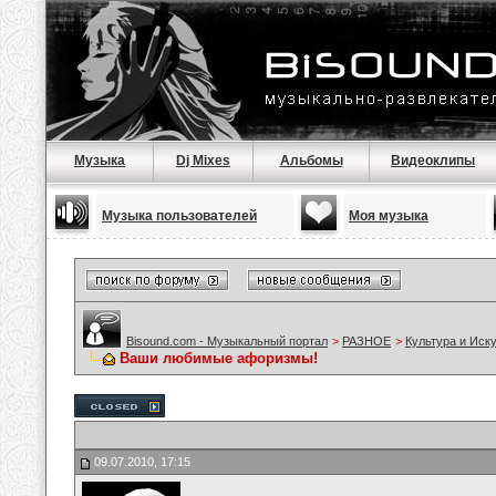
Музыка
Dj Mixes
Альбомы
Видеоклипы
Музыка пользователей
Моя музыка
Bisound.com - Музыкальный портал
>
РАЗНОЕ
>
Культура и Иск
Ваши любимые афоризмы!
09.07.2010, 17:15