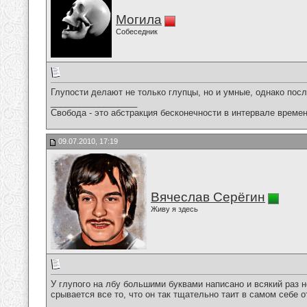
Могила
Собеседник
Глупости делают не только глупцы, но и умные, однако посл
__________________
Свобода - это абстракция бесконечности в интервале времен
09.07.2010, 17:19
Вячеслав Серёгин
Живу я здесь
У глупого на лбу большими буквами написано и всякий раз 
срывается все то, что он так тщательно таит в самом себе о