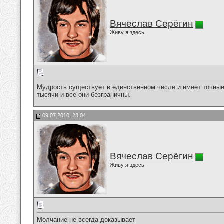
Вячеслав Серёгин
Живу я здесь
Мудрость существует в единственном числе и имеет точные
тысячи и все они безграничны.
09.07.2010, 23:04
Вячеслав Серёгин
Живу я здесь
Молчание не всегда доказывает