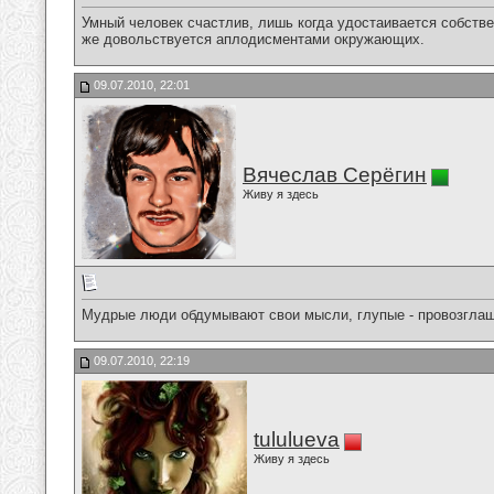
Умный человек счастлив, лишь когда удостаивается собств
же довольствуется аплодисментами окружающих.
09.07.2010, 22:01
Вячеслав Серёгин
Живу я здесь
Мудрые люди обдумывают свои мысли, глупые - провозглаш
09.07.2010, 22:19
tululueva
Живу я здесь