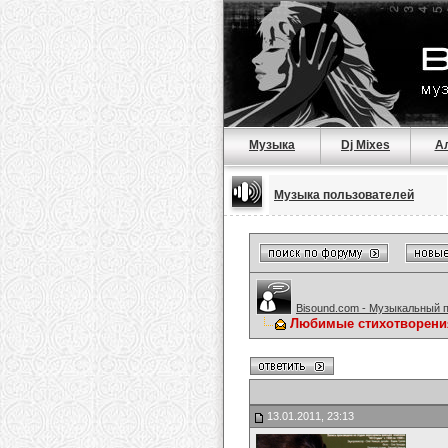
Музыка
Dj Mixes
А
Музыка пользователей
Bisound.com - Музыкальный 
Любимые стихотворени
13.01.2011, 23:13