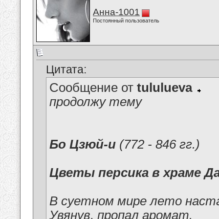
Анна-1001
Постоянный пользователь
Цитата:
Сообщение от
tululueva
продолжу тему
Бо Цзюй-и
(772 - 846 гг.)
Цветы персика в храме Д
В суетном мире лето наста
Увянув, пропал аромат.