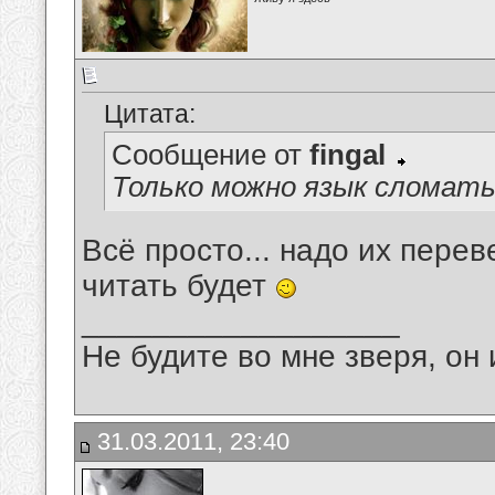
Цитата:
Сообщение от
fingal
Только можно язык сломать 
Всё просто... надо их переве
читать будет
__________________
Не будите во мне зверя, он 
31.03.2011, 23:40