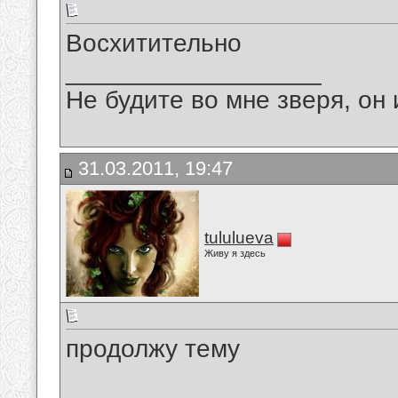
Восхитительно
__________________
Не будите во мне зверя, он 
31.03.2011, 19:47
tululueva
Живу я здесь
продолжу тему