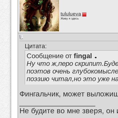
tululueva
Живу я здесь
Цитата:
Сообщение от
fingal
Ну что ж,перо скрипит.Буде
поэтов очень глубокомысле
поэзию читал,но это уже н
Фингальчик, может выложиш
__________________
Не будите во мне зверя, он 