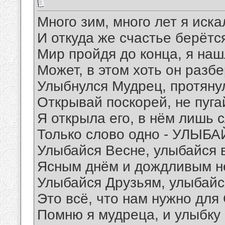
Много зим, много лет я иска
И откуда же счастье берётс
Мир пройдя до конца, я на
Может, в этом хоть он разб
Улыбнулся Мудрец, протянул
Открывай поскорей, не пуга
Я открыла его, в нём лишь 
Только слово одно - УЛЫБА
Улыбайся Весне, улыбайся 
Ясным днём и дождливым н
Улыбайся Друзьям, улыбайс
Это всё, что нам нужно для
Помню я мудреца, и улыбку 