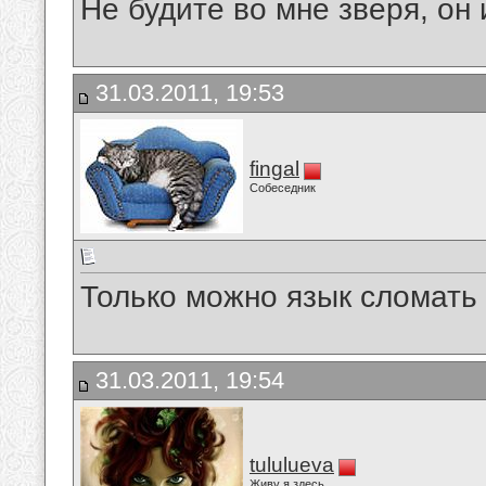
Не будите во мне зверя, он 
31.03.2011, 19:53
fingal
Собеседник
Только можно язык сломать 
31.03.2011, 19:54
tululueva
Живу я здесь