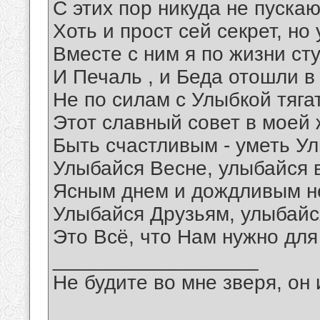
С этих пор никуда не пускаю
Хоть и прост сей секрет, но
Вместе с ним я по жизни ст
И Печаль , и Беда отошли в
Не по силам с Улыбкой тяга
Этот славный совет в моей ж
Быть счастливым - уметь Ул
Улыбайся Весне, улыбайся 
Ясным днем и дождливым н
Улыбайся Друзьям, улыбайс
Это Всё, что Нам нужно для
__________________
Не будите во мне зверя, он 