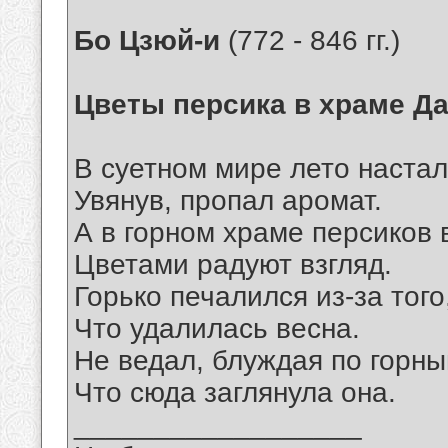
Бо Цзюй-и
(772 - 846 гг.)
Цветы персика в храме Д
В суетном мире лето настал
Увянув, пропал аромат.
А в горном храме персиков 
Цветами радуют взгляд.
Горько печалился из-за того
Что удалилась весна.
Не ведал, блуждая по горны
Что сюда заглянула она.
__________________