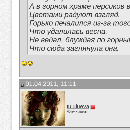
А в горном храме персиков 
Цветами радуют взгляд.
Горько печалился из-за того
Что удалилась весна.
Не ведал, блуждая по горны
Что сюда заглянула она.
01.04.2011, 11:11
tululueva
Живу я здесь