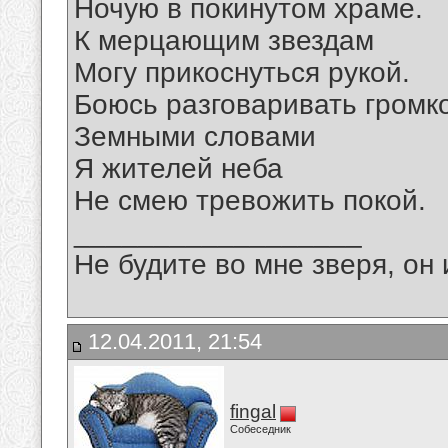
Ночую в покинутом храме.
К мерцающим звездам
Могу прикоснуться рукой.
Боюсь разговаривать громко
Земными словами
Я жителей неба
Не смею тревожить покой.
__________________
Не будите во мне зверя, он 
12.04.2011, 21:54
fingal
Собеседник