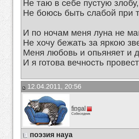
Не таю в себе пустую злобу,
Не боюсь быть слабой при 
И по ночам меня луна не ман
Не хочу бежать за яркою зв
Меня любовь и опьяняет и д
И я готова вечность провест
12.04.2011, 20:56
fingal
Собеседник
поэзия науа