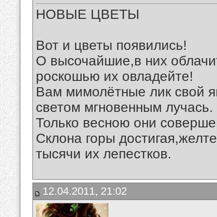
НОВЫЕ ЦВЕТЫ
Вот и цветы появились!
О высочайшие,в них облачи
роскошью их овладейте!
Вам мимолётные лик свой я
светом мгновенным лучась.
Только весною они соверше
Склона горы достигая,желт
тысячи их лепестков.
12.04.2011, 21:02