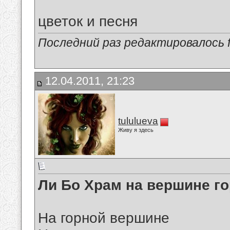
цветок и песня
Последний раз редактировалось fi
12.04.2011, 21:23
tululueva
Живу я здесь
Ли Бо Храм на вершине г
На горной вершине