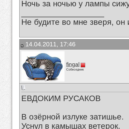
Ночь за ночью у лампы сижу,
__________________
Не будите во мне зверя, он 
14.04.2011, 17:46
fingal
Собеседник
ЕВДОКИМ РУСАКОВ
В озёрной излуке затишье.
Уснул в камышах ветерок.