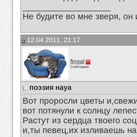
__________________
Не будите во мне зверя, он 
12.04.2011, 21:17
fingal
Собеседник
поэзия науа
Вот проросли цветы и,свеж
вот потянули к солнцу лепес
Растут из сердца твоего соц
и,ты певец,их изливаешь на