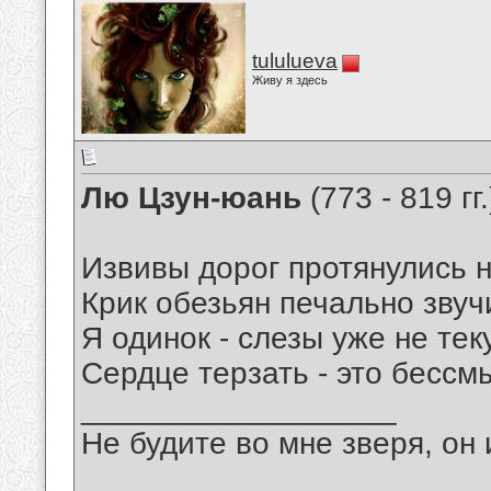
tululueva
Живу я здесь
Лю Цзун-юань
(773 - 819 гг.
Извивы дорог протянулись н
Крик обезьян печально звуч
Я одинок - слезы уже не теку
Сердце терзать - это бессм
__________________
Не будите во мне зверя, он 