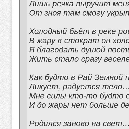
Лишь речка выручит ме
От зноя там смогу укр
Холодный бьёт в реке р
В жару в стократ он хо
Я благодать душой пос
Жить стало сразу весе
Как будто в Рай Земной
Ликует, радуется тело
Мне силы кто-то будто
И до жары нет больше д
Родился заново на свет