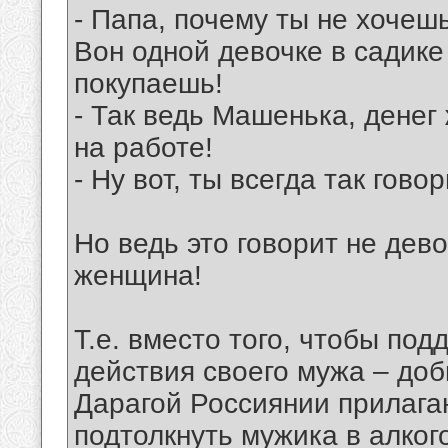
- Папа, почему ты не хочеш
Вон одной девочке в садике
покупаешь!
- Так ведь Машенька, денег 
на работе!
- Ну вот, ты всегда так говор
Но ведь это говорит не дев
женщина!
Т.е. вместо того, чтобы по
действия своего мужа – до
Дарагой Россиянии прилагаю
подтолкнуть мужика в алког