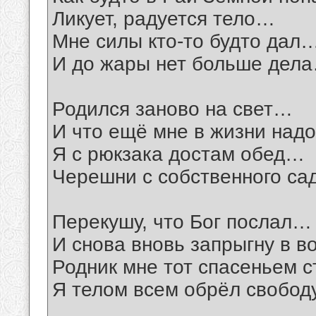
Ликует, радуется тело…
Мне силы кто-то будто дал
И до жары нет больше дел
Родился заново на свет…
И что ещё мне в жизни над
Я с рюкзака достам обед…
Черешни с собственного с
Перекушу, что Бог послал…
И снова вновь запрыгну в 
Родник мне тот спасеньем 
Я телом всем обрёл свобод
__________________