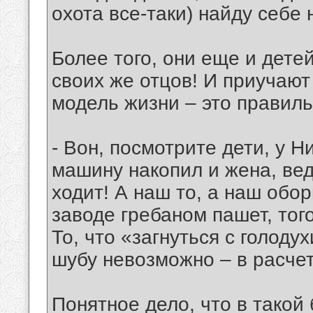
охота все-таки) найду себе 
Более того, они еще и дете
своих же отцов! И приучают 
модель жизни – это правиль
- Вон, посмотрите дети, у 
машину накопил и жена, ве
ходит! А наш то, а наш об
заводе гребаном пашет, того
То, что «загнуться с голоду
шубу невозможно – в расчет
Понятное дело, что в такой