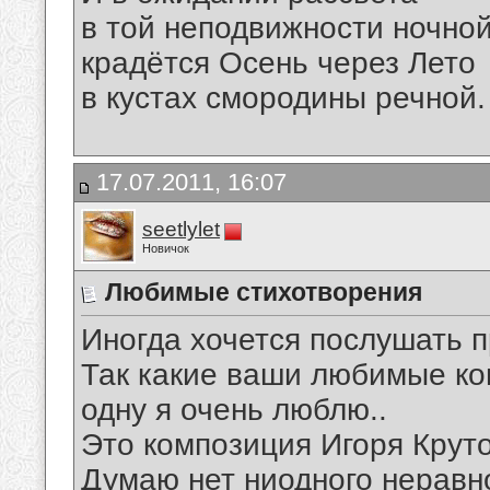
в той неподвижности ночно
крадётся Осень через Лето
в кустах смородины речной.
17.07.2011, 16:07
seetlylet
Новичок
Любимые стихотворения
Иногда хочется послушать п
Так какие ваши любимые комп
одну я очень люблю..
Это композиция Игоря Крутог
Думаю нет ниодного неравно