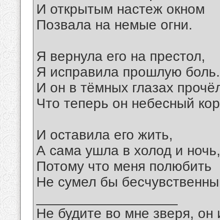
И открытым настеж окном
Позвала на немые огни.
Я вернула его на престол,
Я исправила прошлую боль.
И он в тёмных глазах прочё
Что теперь он небесный кор
И оставила его жить,
А сама ушла в холод и ночь
Потому что меня полюбить
Не сумел бы бесчувственный 
__________________
Не будите во мне зверя, он 