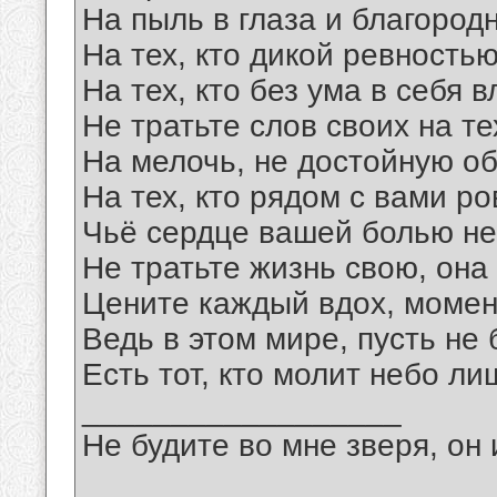
На пыль в глаза и благород
На тех, кто дикой ревность
На тех, кто без ума в себя 
Не тратьте слов своих на те
На мелочь, не достойную об
На тех, кто рядом с вами р
Чьё сердце вашей болью не
Не тратьте жизнь свою, она
Цените каждый вдох, момент
Ведь в этом мире, пусть не
Есть тот, кто молит небо ли
__________________
Не будите во мне зверя, он 