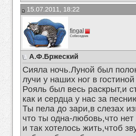
15.07.2011, 18:22
fingal
Собеседник
А.Ф.Бржеский
Сияла ночь.Луной был поло
лучи у наших ног в гостиной
Рояль был весь раскрыт,и с
как и сердца у нас за песни
Ты пела до зари,в слезах и
что ты одна-любовь,что нет
и так хотелось жить,чтоб зв