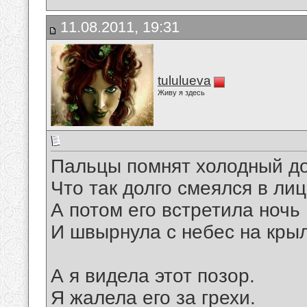
11.08.2011, 19:31
tululueva
Живу я здесь
Пальцы помнят холодный д
Что так долго смеялся в лиц
А потом его встретила ночь
И швырнула с небес на кры
А я видела этот позор.
Я жалела его за грехи.