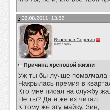
06.08.2011, 13:52
Вячеслав Серёгин
Живу я здесь
Причина хреновой жизни
Уж ты бы лучше помолчала 
Накрылась премия в кварта
Кто мне писал на службу ж
Не ты? Да я же их читал.
К тому же эту майку, Зин,