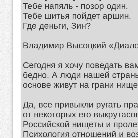
Тебе напяль - позор один.
Тебе шитья пойдет аршин.
Где деньги, Зин?
Владимир Высоцкий «Диало
Сегодня я хочу поведать ва
бедно. А люди нашей страны
основе живут на грани нище
Да, все привыкли ругать пра
от некоторых его выкрутасов
Российской нищеты и проле
Психология отношений и во