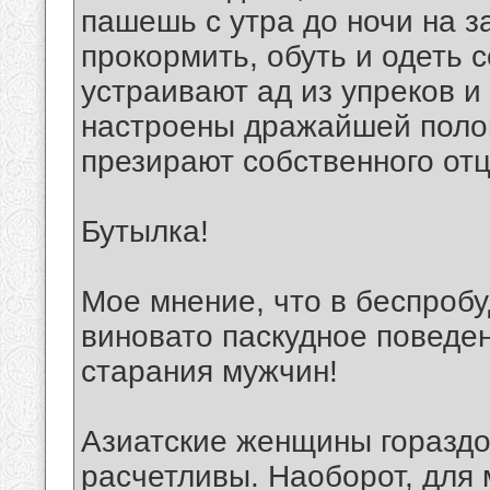
пашешь с утра до ночи на з
прокормить, обуть и одеть 
устраивают ад из упреков и
настроены дражайшей полов
презирают собственного отца
Бутылка!
Мое мнение, что в беспроб
виновато паскудное поведе
старания мужчин!
Азиатские женщины гораздо
расчетливы. Наоборот, для 