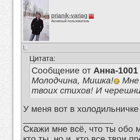
prianik-variag
Активный пользователь
Цитата:
Сообщение от
Анна-1001
Молодчина, Мишка!
Мне 
твоих стихов! И черешн
У меня вот в холодильничке
__________________
Скажи мне всё, что ты обо 
кто ты, но и, кто все твои пр