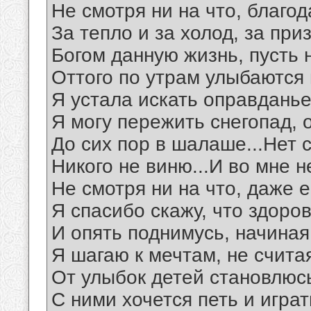
Не смотря ни на что, благо
За тепло и за холод, за при
Богом данную жизнь, пусть н
Оттого по утрам улыбаются 
Я устала искать оправданье
Я могу пережить снегопад, о
До сих пор в шалаше...Нет 
Никого не виню...И во мне н
Не смотря ни на что, даже е
Я спасибо скажу, что здоро
И опять поднимусь, начиная
Я шагаю к мечтам, не считая
От улыбок детей становлюс
С ними хочется петь и играт