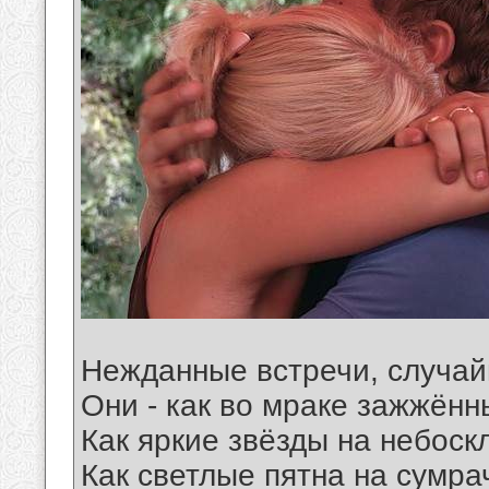
Нежданные встречи, случай
Они - как во мраке зажжённ
Как яркие звёзды на небоск
Как светлые пятна на сумр