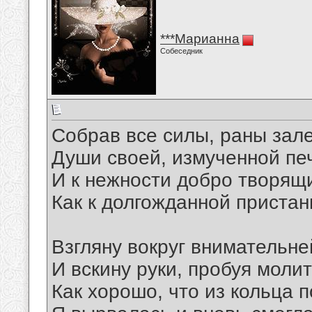
***Марианна
Собеседник
Собрав все силы, раны зал
Души своей, измученной пе
И к нежности добро творящи
Как к долгожданной пристан
Взгляну вокруг внимательне
И вскину руки, пробуя молит
Как хорошо, что из кольца 