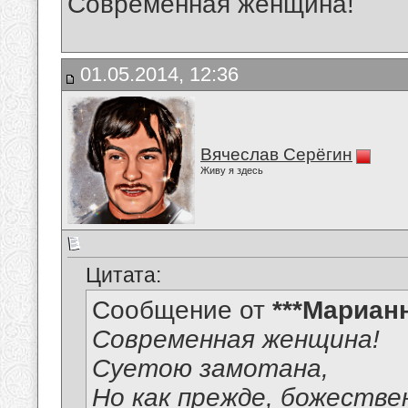
Современная женщина!
01.05.2014, 12:36
Вячеслав Серёгин
Живу я здесь
Цитата:
Сообщение от
***Мариан
Современная женщина!
Суетою замотана,
Но как прежде, божестве