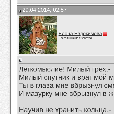
29.04.2014, 02:57
Елена Евдокимова
Постоянный пользователь
Легкомыслие! Милый грех,-
Милый спутник и враг мой 
Ты в глаза мне вбрызнул см
И мазурку мне вбрызнул в 
Научив не хранить кольца,-