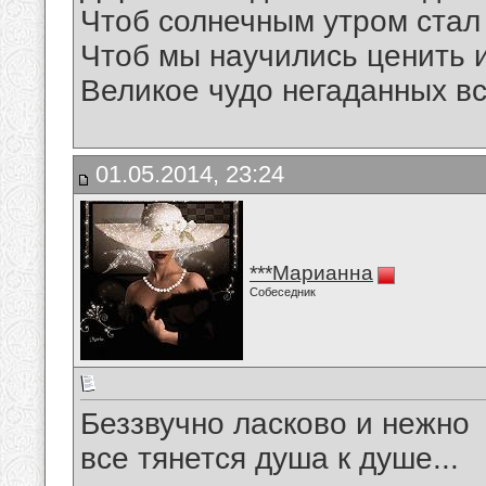
Чтоб солнечным утром стал
Чтоб мы научились ценить 
Великое чудо негаданных вс
01.05.2014, 23:24
***Марианна
Собеседник
Беззвучно ласково и нежно
все тянется душа к душе...