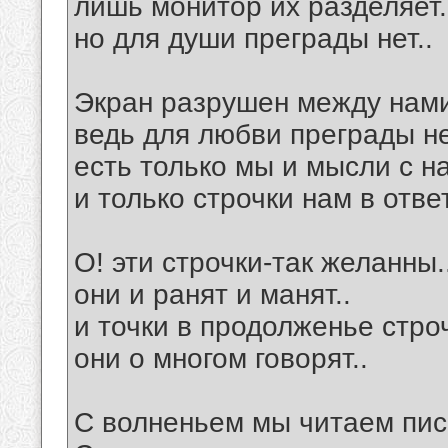
лишь монитор их разделяет.
но для души преграды нет..
Экран разрушен между нами
ведь для любви преграды не
есть только мы и мысли с на
и только строчки нам в ответ
О! эти строчки-так желанны.
они и ранят и манят..
и точки в продолженье строч
они о многом говорят..
С волненьем мы читаем пис