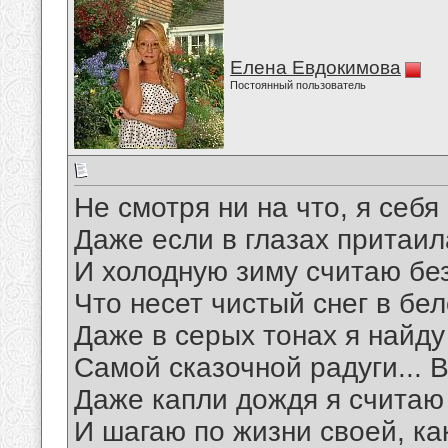
Елена Евдокимова
Постоянный пользователь
Не смотря ни на что, я себ
Даже если в глазах притаила
И холодную зиму считаю бе
Что несет чистый снег в бе
Даже в серых тонах я найду
Самой сказочной радуги... В
Даже капли дождя я считаю
И шагаю по жизни своей, как