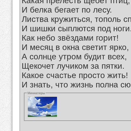
Какая прелесть щебет птиц,
И белка бегает по лесу.
Листва кружиться, тополь сп
И шишки сыплются под ноги
Как небо звёздами горит!
И месяц в окна светит ярко,
А солнце утром будит всех,
Щекочет лучиком за пятки.
Какое счастье просто жить!
И знать, что жизнь полна сю
Миниатюры