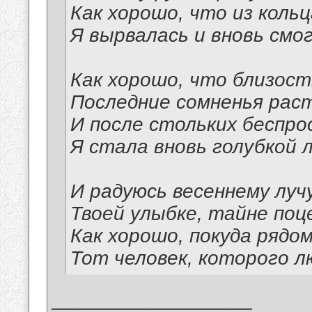
Как хорошо, что из коль
Я вырвалась и вновь смо
Как хорошо, что близос
Последние сомненья рас
И после стольких беспр
Я стала вновь голубкой 
И радуюсь весеннему лучу
Твоей улыбке, тайне по
Как хорошо, покуда рядо
Тот человек, которого л
__________________