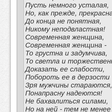
Пусть немного усталая,
Но, как прежде, прекрасн
До конца не понятная,
Никому неподвластная!
Современная женщина,
Современная женщина -
То грустна и задумчива,
То светла и торжествен
Доказать ее слабости,
Побороть ее в дерзости
Зря мужчины стараются
Понапрасну надеются!
Не бахвалиться силами,
Но на ней - тем не менее 