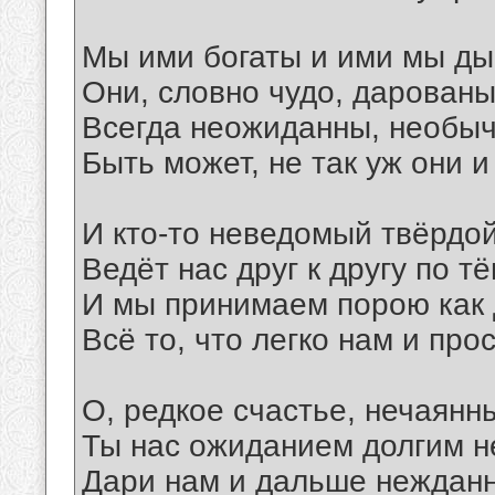
Мы ими богаты и ими мы д
Они, словно чудо, дарован
Всегда неожиданны, необы
Быть может, не так уж они и
И кто-то неведомый твёрдой
Ведёт нас друг к другу по т
И мы принимаем порою как 
Всё то, что легко нам и про
О, редкое счастье, нечаянн
Ты нас ожиданием долгим н
Дари нам и дальше нежданн