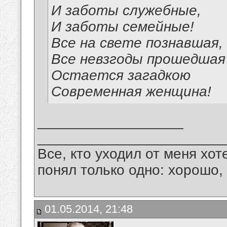
И заботы служебные,
И заботы семейные!
Все на свете познавшая,
Все невзгоды прошедшая 
Остается загадкою
Современная женщина!
__________________
_______________________
Все, кто уходил от меня хот
понял только одно: хорошо,
01.05.2014, 21:48