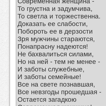
Современная женщина -
То грустна и задумчива,
То светла и торжественна.
Доказать ее слабости,
Побороть ее в дерзости
Зря мужчины стараются,
Понапрасну надеются!
Не бахвалиться силами,
Но на ней - тем не менее -
И заботы служебные,
И заботы семейные!
Все на свете познавшая,
Все невзгоды прошедшая -
Остается загадкою