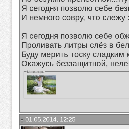
Я сегодня позволю себе бе
И немного совру, что слежу 
Я сегодня позволю себе обж
Проливать литры слёз в бе
Буду мерить тоску сладким 
Окажусь беззащитной, нелеп
Миниатюры
01.05.2014, 12:25