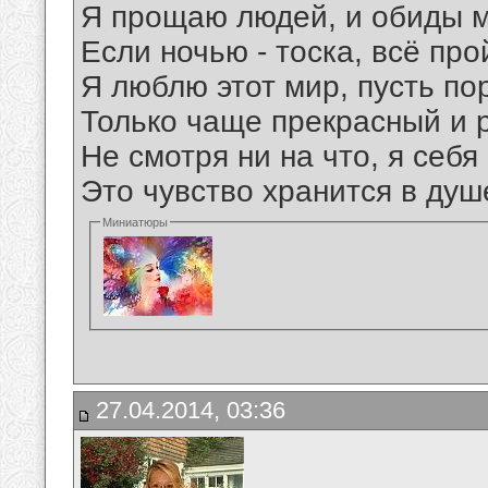
Я прощаю людей, и обиды м
Если ночью - тоска, всё пр
Я люблю этот мир, пусть по
Только чаще прекрасный и р
Не смотря ни на что, я себ
Это чувство хранится в душе
Миниатюры
27.04.2014, 03:36