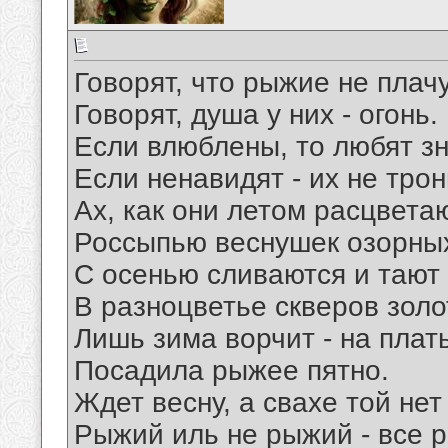
Говорят, что рыжие не плачу
Говорят, душа у них - огонь.
Если влюблены, то любят зн
Если ненавидят - их не трон
Ах, как они летом расцвета
Россыпью веснушек озорны
С осенью сливаются и тают
В разноцветье скверов золо
Лишь зима ворчит - на плат
Посадила рыжее пятно.
Ждет весну, а свахе той нет
Рыжий иль не рыжий - все р