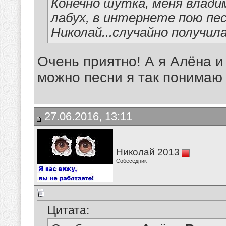
Конечно шутка, меня владим
лабух, в интернете пою пе
Николай...случайно получил
Очень приятно! А я Алёна и
можно песни я так понимаю
27.06.2016, 13:11
Николай 2013
Собеседник
Цитата: