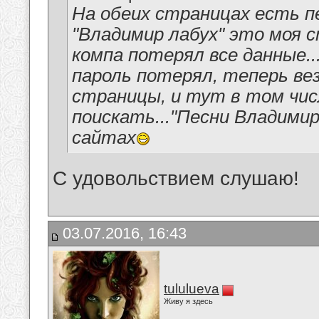
На обеих страницах есть пе
"Владимир лабух" это моя 
компа потерял все данные..
пароль потерял, теперь ве
страницы, и тут в том чис
поискать..."Песни Владимир
сайтах
С удовольствием слушаю!
03.07.2016, 16:43
tululueva
Живу я здесь