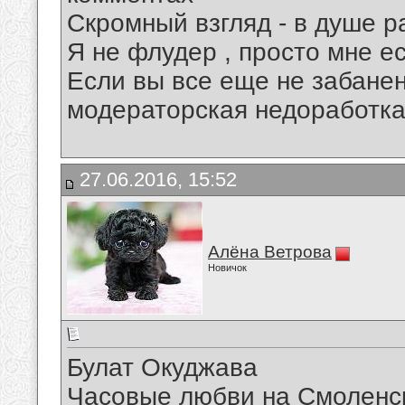
Скромный взгляд - в душе р
Я не флудер , просто мне ес
Если вы все еще не забанены
модераторская недоработка
27.06.2016, 15:52
Алёна Ветрова
Новичок
Булат Окуджава
Часовые любви на Смоленск