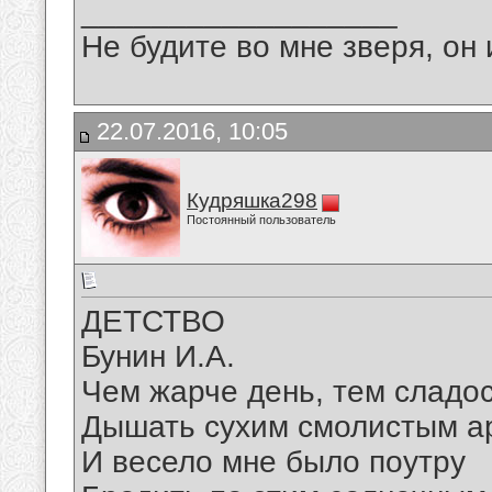
__________________
Не будите во мне зверя, он 
22.07.2016, 10:05
Кудряшка298
Постоянный пользователь
ДЕТСТВО
Бунин И.А.
Чем жарче день, тем сладос
Дышать сухим смолистым а
И весело мне было поутру