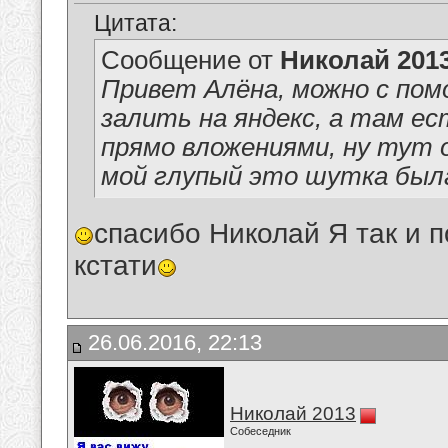
Цитата:
Сообщение от
Николай 201
Привет Алёна, можно с пом
залить на яндекс, а там е
прямо вложениями, ну тут 
мой глупый это шутка была
спасибо Николай Я так и п
кстати
26.06.2016, 22:13
Николай 2013
Собеседник