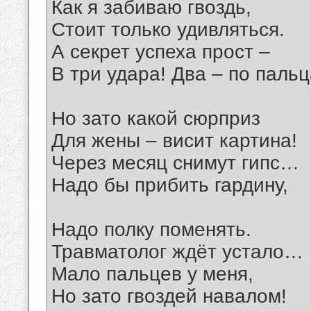
Как я забиваю гвоздь,
Стоит только удивляться.
А секрет успеха прост –
В три удара! Два – по пальц
Но зато какой сюрприз
Для жены – висит картина!
Через месяц снимут гипс…
Надо бы прибить гардину,
Надо полку поменять.
Травматолог ждёт устало…
Мало пальцев у меня,
Но зато гвоздей навалом!