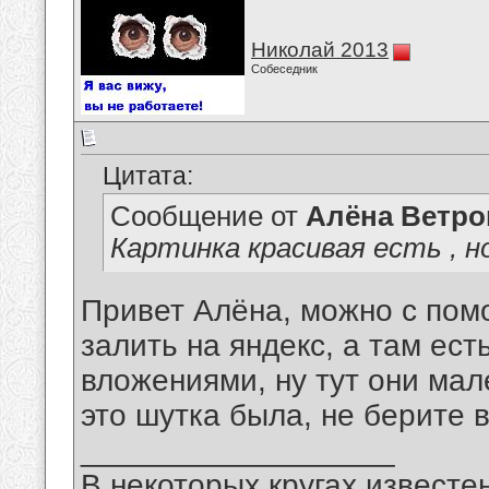
Николай 2013
Собеседник
Цитата:
Сообщение от
Алёна Ветро
Картинка красивая есть , 
Привет Алёна, можно с пом
залить на яндекс, а там ест
вложениями, ну тут они мал
это шутка была, не берите в
__________________
В некоторых кругах известен