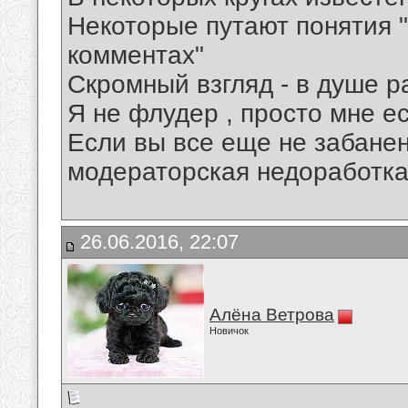
Некоторые путают понятия "
комментах"
Скромный взгляд - в душе р
Я не флудер , просто мне ес
Если вы все еще не забанены
модераторская недоработка
26.06.2016, 22:07
Алёна Ветрова
Новичок