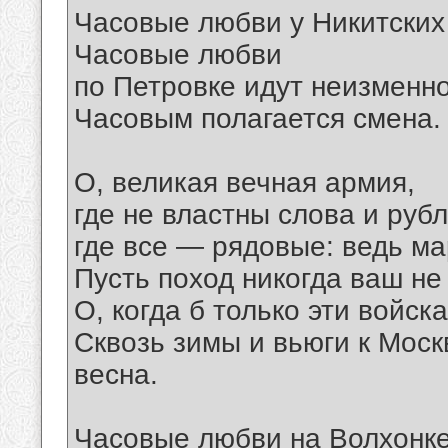
Часовые любви у Никитских 
Часовые любви
по Петровке идут неизменно
Часовым полагается смена.
О, великая вечная армия,
где не властны слова и рубл
где все — рядовые: ведь ма
Пусть поход никогда ваш не
О, когда б только эти войска!
Сквозь зимы и вьюги к Моск
весна.
Часовые любви на Волхонке