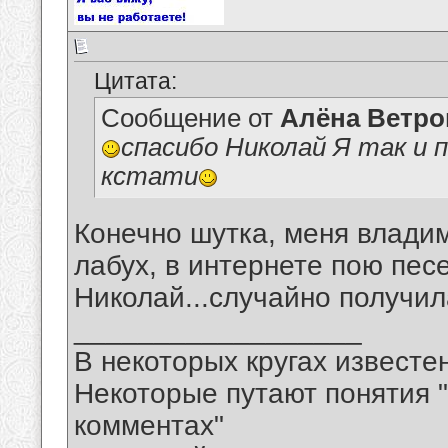
Цитата:
Сообщение от
Алёна Ветро
спасибо Николай Я так и 
кстати
Конечно шутка, меня владим
лабух, в интернете пою пес
Николай...случайно получил
__________________
В некоторых кругах известен
Некоторые путают понятия "
комментах"