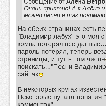
Сообщение от
Алёна Ветро
Очень приятно! А я Алёна и
можно песни я так понимаю
На обеих страницах есть пе
"Владимир лабух" это моя с
компа потерял все данные...
пароль потерял, теперь ве
страницы, и тут в том числе
поискать..."Песни Владимира
сайтах
__________________
В некоторых кругах известен
Некоторые путают понятия "
комментах"