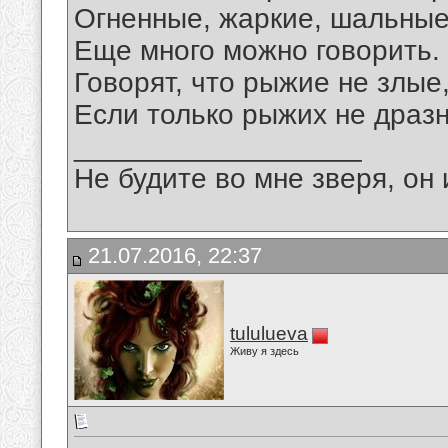
Огненные, жаркие, шальные
Еще много можно говорить.
Говорят, что рыжие не злые
Если только рыжих не дразн
__________________
Не будите во мне зверя, он 
21.07.2016, 22:37
tululueva
Живу я здесь