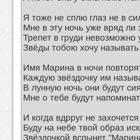
Я тоже не сплю глаз не в си
Мне в эту ночь уже вряд ли 
Трепет в груди невозможно 
Звёды тобою хочу называть
Имя Марина в ночи повторя
Каждую звёздочку им назыв
В лунную ночь они будут сия
Мне о тебе будут напоминат
И когда вдрруг не захочется
Буду на небе твой образ иск
Звёздочкой вспынет "Марина