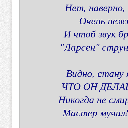
Нет, наверно,
Очень нежн
И чтоб звук б
"Ларсен" струн
Видно, стану 
ЧТО ОН ДЕЛА
Никогда не сми
Мастер мучил!