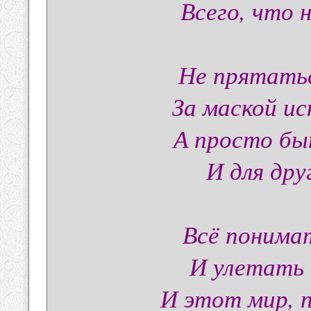
Всего, что 
Не прятатьс
За маской и
А просто б
И для друг
Всё понимат
И улетать 
И этот мир, 