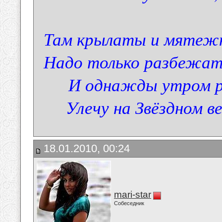
Там крылаты и мятеж
Надо только разбежать
И однажды утром ра
Улечу на Звёздном в
18.01.2010, 00:24
mari-star
Собеседник