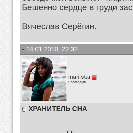
Бешенно сердце в груди зас
Вячеслав Серёгин.
24.01.2010, 22:32
mari-star
Собеседник
ХРАНИТЕЛЬ СНА