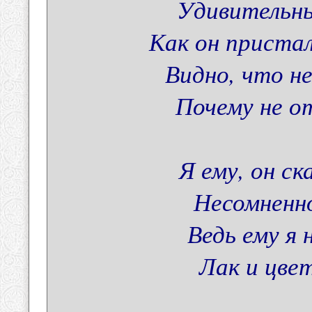
Удивительн
Как он приста
Видно, что не
Почему не о
Я ему, он ск
Несомненно
Ведь ему я 
Лак и цвет