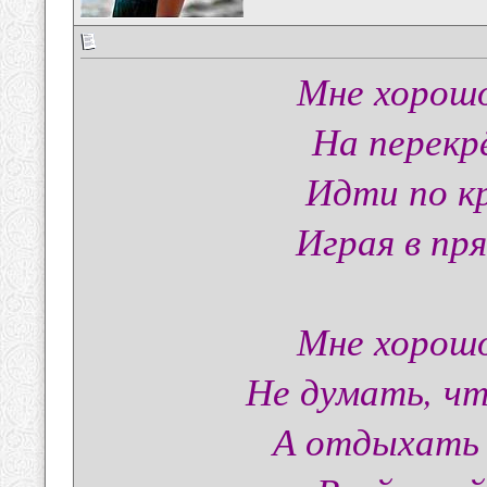
Мне хорошо
На перекр
Идти по к
Играя в пр
Мне хорошо
Не думать, чт
А отдыхать 