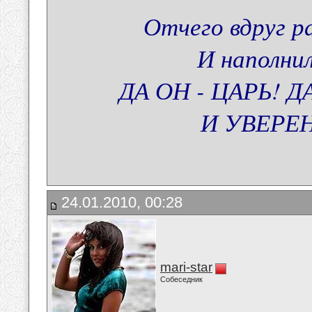
Отчего вдруг р
И наполни
ДА ОН - ЦАРЬ!
И УВЕРЕН
24.01.2010, 00:28
mari-star
Собеседник