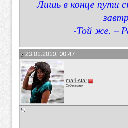
Лишь в конце пути с
завт
-Той же. – Р
23.01.2010, 00:47
mari-star
Собеседник