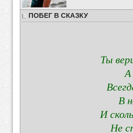
ПОБЕГ В СКАЗКУ
Ты вер
А
Всег
В н
И скол
Не с