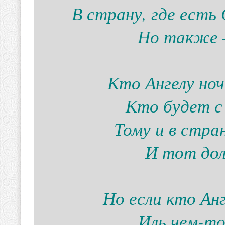
В страну, где есть 
Но также –
Кто Ангелу ноч
Кто будет с
Тому и в стра
И тот дол
Но если кто Ан
Иль чем-то