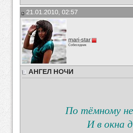
21.01.2010, 02:57
mari-star
Собеседник
АНГЕЛ НОЧИ
По тёмному не
И в окна 