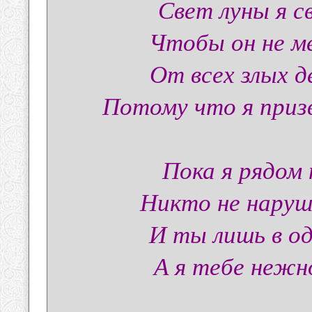
Свет луны я с
Чтобы он не м
От всех злых д
Потому что я приз
Пока я рядом 
Никто не наруш
И ты лишь в од
А я тебе нежн