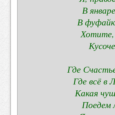
В январ
В фуфайк
Хотите, 
Кусоче
Где Счастье
Где всё в
Какая чуш
Поедем 