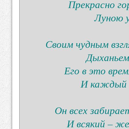
Прекрасно го
Луною у
Своим чудным взгл
Дыханьем
Его в это вре
И каждый 
Он всех забирае
И всякий – же