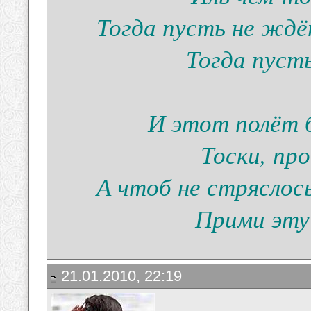
Тогда пусть не ждё
Тогда пуст
И этот полёт б
Тоски, про
А чтоб не стряслос
Прими эту 
21.01.2010, 22:19