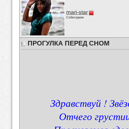
mari-star
Собеседник
ПРОГУЛКА ПЕРЕД СНОМ
Здравствуй ! Звёз
Отчего грустиш