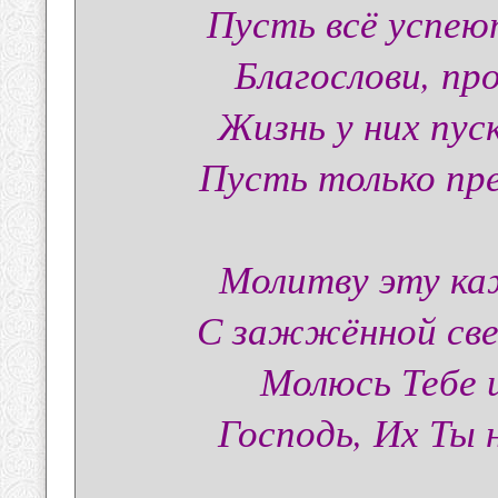
Пусть всё успею
Благослови, про
Жизнь у них пус
Пусть только пр
Молитву эту ка
С зажжённой свеч
Молюсь Тебе 
Господь, Их Ты 