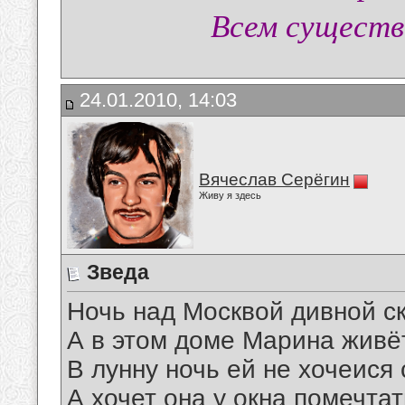
Всем существ
24.01.2010, 14:03
Вячеслав Серёгин
Живу я здесь
Зведа
Ночь над Москвой дивной ск
А в этом доме Марина живёт
В лунну ночь ей не хочеися 
А хочет она у окна помечтат