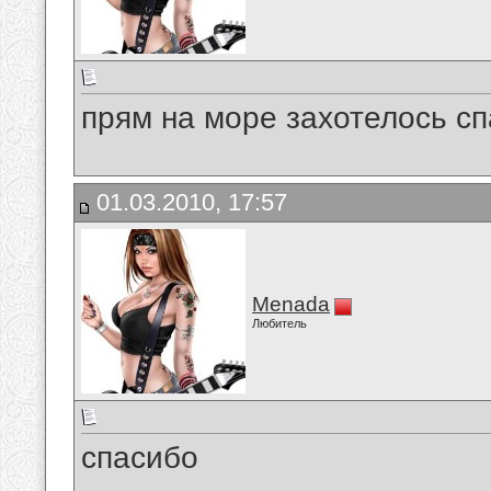
прям на море захотелось с
01.03.2010, 17:57
Menada
Любитель
спасибо