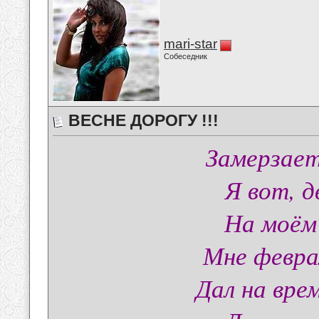
mari-star
Собеседник
ВЕСНЕ ДОРОГУ !!!
Замерзает
Я вот, д
На моём
Мне февра
Дал на вре