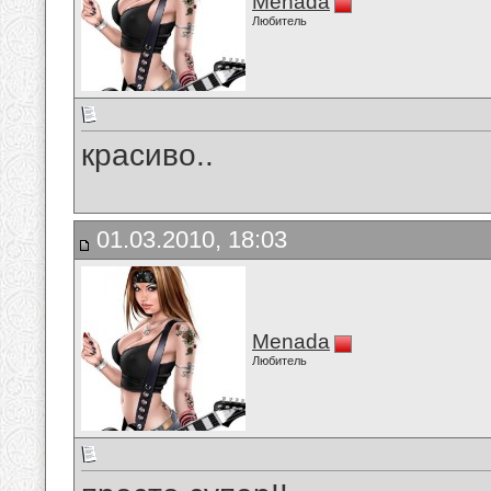
Menada
Любитель
красиво..
01.03.2010, 18:03
Menada
Любитель