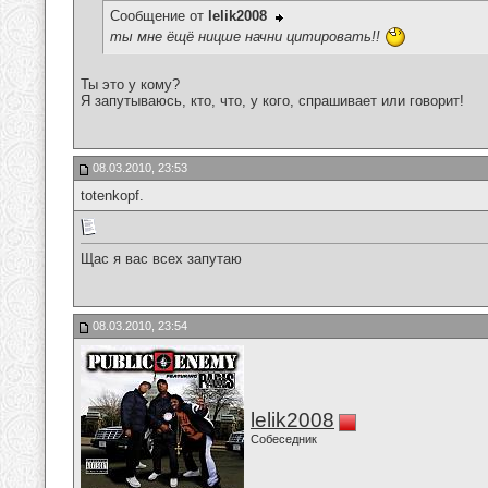
Сообщение от
lelik2008
ты мне ёщё ницше начни цитировать!!
Ты это у кому?
Я запутываюсь, кто, что, у кого, спрашивает или говорит!
08.03.2010, 23:53
totenkopf.
Щас я вас всех запутаю
08.03.2010, 23:54
lelik2008
Собеседник