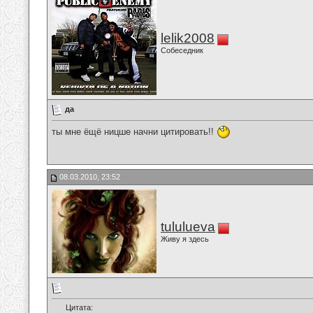
lelik2008
Собеседник
да
ты мне ёщё ницше начни цитировать!!
08.03.2010, 23:52
tululueva
Живу я здесь
Цитата: