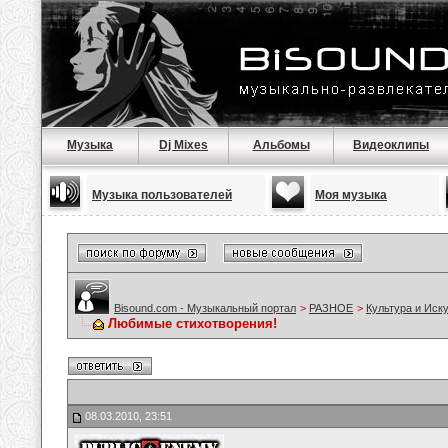
Музыка
Dj Mixes
Альбомы
Видеоклипы
Музыка пользователей
Моя музыка
Bisound.com - Музыкальный портал
>
РАЗНОЕ
>
Культура и Иск
Любимые стихотворения!
08.03.2010, 23:51