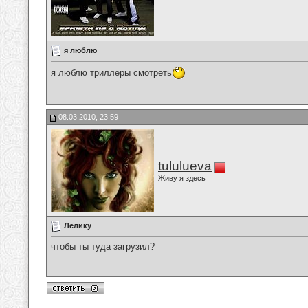
я люблю
я люблю триллеры смотреть
08.03.2010, 23:59
tululueva
Живу я здесь
Лёлику
чтобы ты туда загрузил?