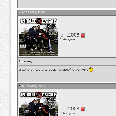
08.03.2010, 23:58
lelik2008
Собеседник
а надо
а хочется фотогалерею на своей страничке
08.03.2010, 23:59
lelik2008
Собеседник