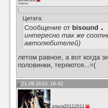
Новичок
Цитата:
Сообщение от
bisound
интересно так же соотн
автолюбителей)
летом равное, а вот когда 
половинки, теряются...=(
21.09.2010, 16:42
ольга20112011