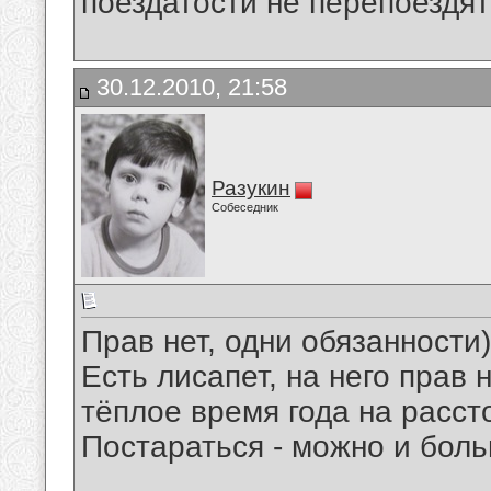
поездатости не перепоездят
30.12.2010, 21:58
Разукин
Собеседник
Прав нет, одни обязанности)
Есть лисапет, на него прав 
тёплое время года на расст
Постараться - можно и боль
__________________