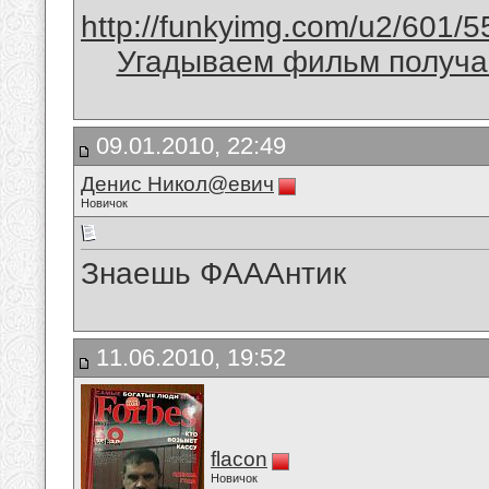
http://funkyimg.com/u2/601/5
Угадываем фильм получае
09.01.2010, 22:49
Денис Никол@евич
Новичок
Знаешь ФAAAнтик
11.06.2010, 19:52
flacon
Новичок