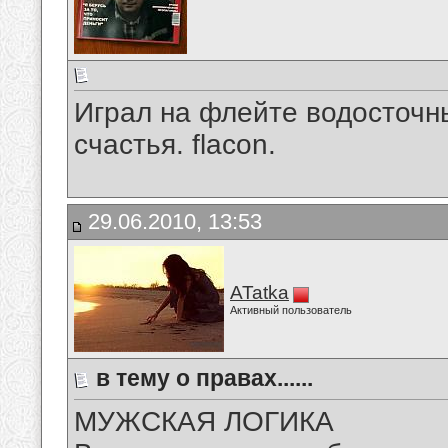
Играл на флейте водосточны
счастья. flacon.
29.06.2010, 13:53
ATatka
Активный пользователь
в тему о правах......
МУЖСКАЯ ЛОГИКА