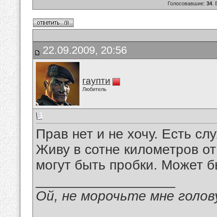
Голосовавшие:
34
.
22.09.2009, 20:56
гаупти
Любитель
Прав нет и не хочу. Есть с
Живу в сотне километров от
могут быть пробки. Может б
__________________
Ой, не морочьте мне голов