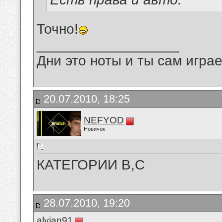
Точно!
__________________
Дни это ноты и ты сам игра
20.07.2010, 18:25
NEFYOD
Новичок
КАТЕГОРИИ B,C
28.07.2010, 19:20
alvian91