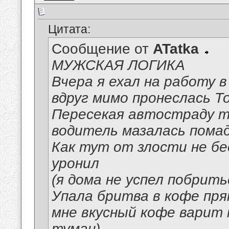
Цитата:
Сообщение от
ATatka
МУЖСКАЯ ЛОГИКА
Вчера я ехал на работу в
вдруг мимо пронеслась Т
Пересекая автостраду та
водитель мазалась помад
Как тут от злости не бе
уронил
(я дома не успел побрить
Упала бритва в кофе пря
мне вкусный кофе варит 
туман).