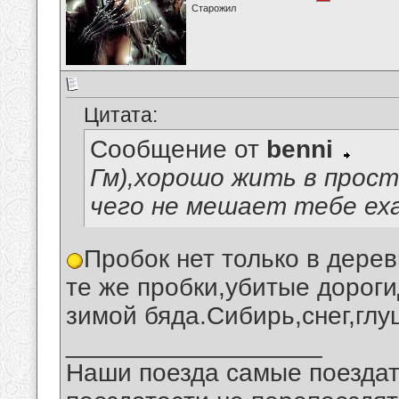
Старожил
Цитата:
Сообщение от
benni
Гм),хорошо жить в прост
чего не мешает тебе еха
Пробок нет только в дерев
те же пробки,убитые дорог
зимой бяда.Сибирь,снег,гл
__________________
Наши поезда самые поездат