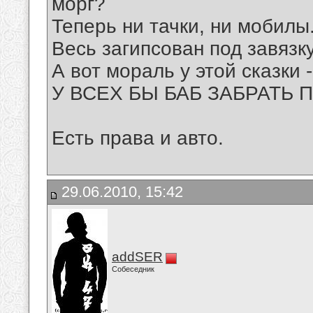
морг?
Теперь ни тачки, ни мобилы.
Весь загипсован под завязку
А вот мораль у этой сказки -
У ВСЕХ БЫ БАБ ЗАБРАТЬ ПР
Есть права и авто.
29.06.2010, 15:42
addSER
Собеседник