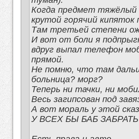
Когда предмет тяжёлый 
крутой горячий кипяток п
Tам третьей степени ож
И вот от боли я подпрыгн
вдруг выпал телефон моби
прямой.
Не помню, что там дальш
больница? морг?
Теперь ни тачки, ни моби
Весь загипсован под завя
А вот мораль у этой сказ
У ВСЕХ БЫ БАБ ЗАБРАТЬ 
Есть права и авто.