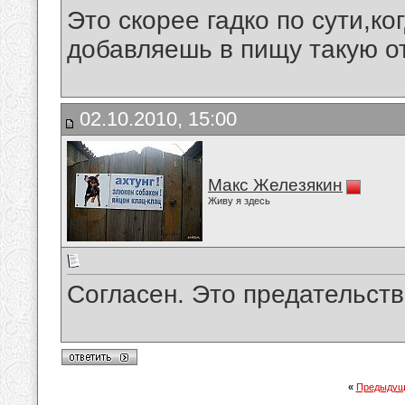
Это скорее гадко по сути,к
добавляешь в пищу такую от
02.10.2010, 15:00
Макс Железякин
Живу я здесь
Согласен. Это предательств
«
Предыдущ