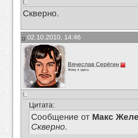
Скверно.
02.10.2010, 14:46
Вячеслав Серёгин
Живу я здесь
Цитата:
Сообщение от
Макс Желе
Скверно.