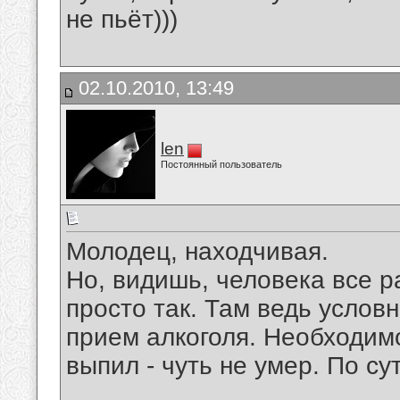
не пьёт)))
02.10.2010, 13:49
len
Постоянный пользователь
Молодец, находчивая.
Но, видишь, человека все р
просто так. Там ведь усло
прием алкоголя. Необходимо
выпил - чуть не умер. По су
__________________