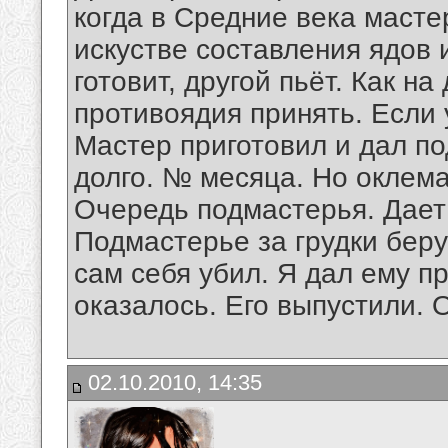
когда в Средние века масте
искустве составления ядов 
готовит, другой пьёт. Как н
противоядия принять. Если 
Мастер приготовил и дал п
долго. № месяца. Но оклема
Очередь подмастерья. Дает 
Подмастерье за грудки берут
сам себя убил. Я дал ему п
оказалось. Его выпустили. 
02.10.2010, 14:35