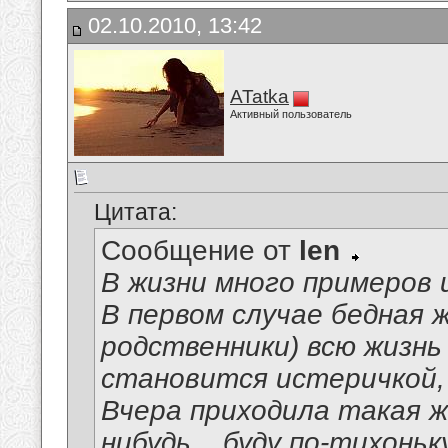
02.10.2010, 13:42
ATatka
Активный пользователь
Цитата:
Сообщение от
len
В жизни много примеров и
В первом случае бедная 
родственники) всю жизнь
становится истеричкой,
Вчера приходила такая ж
нибудь....буду по-тихонь