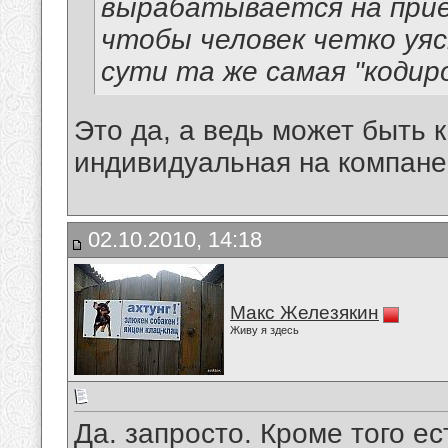
вырабатывается на прие
чтобы человек четко уясн
сути та же самая "кодиро
Это да, а ведь может быть 
индивидуальная на компан
02.10.2010, 14:18
Макс Железякин
Живу я здесь
Да. запросто. Кроме того е