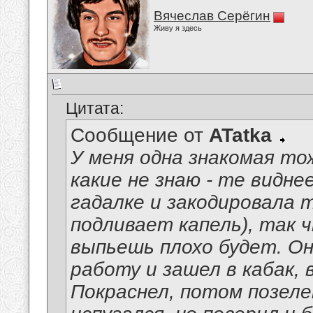
Вячеслав Серёгин
Живу я здесь
Цитата:
Сообщение от
ATatka
У меня одна знакомая тож
какие не знаю - те виднее
гадалке и закодировала 
подливает капель), так 
выпьешь плохо будет. Он
работу и зашел в кабак, в
Покраснел, потом позеле