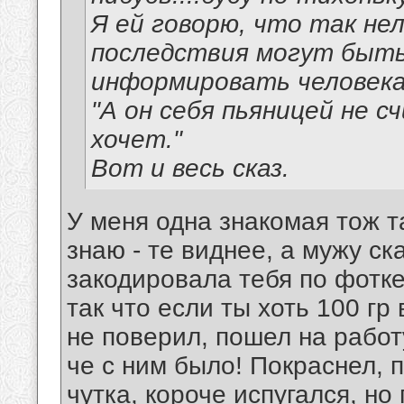
Я ей говорю, что так не
последствия могут быть
информировать человека
"А он себя пьяницей не 
хочет."
Вот и весь сказ.
У меня одна знакомая тож та
знаю - те виднее, а мужу ск
закодировала тебя по фотке(
так что если ты хоть 100 гр
не поверил, пошел на работу
че с ним было! Покраснел, 
чутка, короче испугался, но