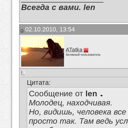
Всегда с вами. len
02.10.2010, 13:54
ATatka
Активный пользователь
Цитата:
Сообщение от
len
Молодец, находчивая.
Но, видишь, человека все
просто так. Там ведь ус