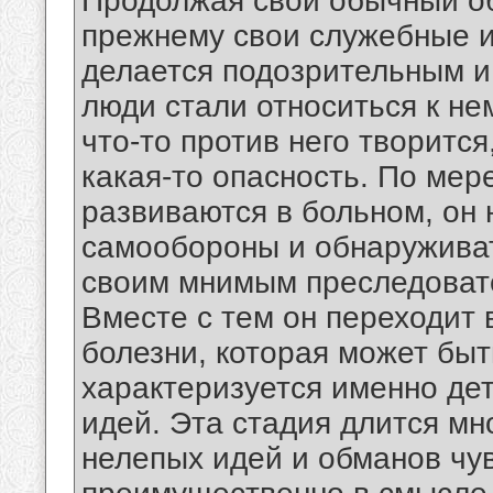
Продолжая свой обычный об
прежнему свои служебные и
делается подозрительным и
люди стали относиться к не
что-то против него творится
какая-то опасность. По мере
развиваются в больном, он
самообороны и обнаружива
своим мнимым преследоват
Вместе с тем он переходит 
болезни, которая может быт
характеризуется именно де
идей. Эта стадия длится мн
нелепых идей и обманов чув