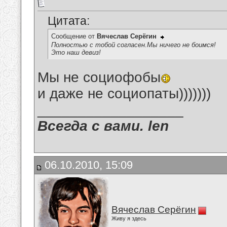
Цитата:
Сообщение от
Вячеслав Серёгин
Полностью с тобой согласен.Мы ничего не боимся!
Это наш девиз!
Мы не социофобы
и даже не социопаты)))))))
__________________
Всегда с вами. len
06.10.2010, 15:09
Вячеслав Серёгин
Живу я здесь