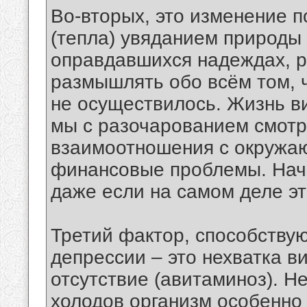
Во-вторых, это изменение п
(тепла) увяданием природы
оправдавшихся надеждах, 
размышлять обо всём том, че
не осуществилось. Жизнь в
мы с разочарованием смотр
взаимоотношения с окружа
финансовые проблемы. Начин
даже если на самом деле эт
Третий фактор, способству
депрессии – это нехватка в
отсутствие (авитаминоз). Н
холодов организм особенно