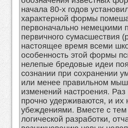
обозначения известных фор
начала 80-х годов установи
характерной формы помеша
первоначально немецкими 
первичного сумасшествия (pr
настоящее время всеми шк
особенность этой формы пси
нелепые бредовые идеи поя
сознании при сохранении у
или менее правильном мышл
изменений настроения. Раз
прочно удерживаются, и их 
убеждениями. Вместе с тем
логической разработки, отч