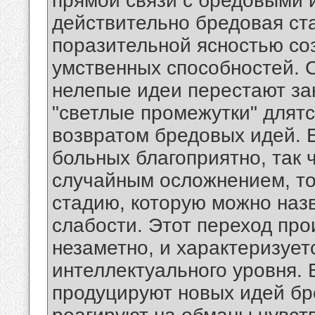
прямой связи с бредовыми 
действительно бредовая ста
поразительной ясностью со
умственных способностей. 
нелепые идеи перестают зан
"светлые промежутки" длятс
возвратом бредовых идей. 
больных благоприятно, так 
случайным осложнением, то 
стадию, которую можно наз
слабости. Этот переход про
незаметно, и характеризуе
интеллектуального уровня. 
продуцируют новых идей бр