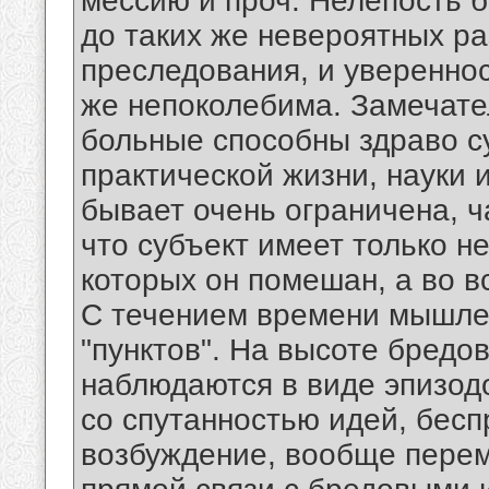
мессию и проч. Нелепость 
до таких же невероятных ра
преследования, и увереннос
же непоколебима. Замечател
больные способны здраво с
практической жизни, науки 
бывает очень ограничена, ч
что субъект имеет только нес
которых он помешан, а во в
С течением времени мышлен
"пунктов". На высоте бредо
наблюдаются в виде эпизод
со спутанностью идей, бесп
возбуждение, вообще перем