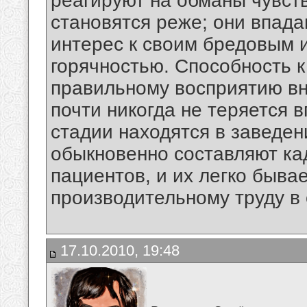
реагируют на обманы чувств
становятся реже; они впада
интерес к своим бредовым 
горячностью. Способность 
правильному восприятию вн
почти никогда не теряется 
стадии находятся в заведе
обыкновенно составляют ка
пациентов, и их легко быва
производительному труду в 
17.10.2010, 19:48