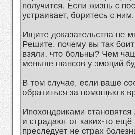
получится. Если жизнь с по
устраивает, боритесь с ним.
Ищите доказательства не м
Решите, почему вы так боит
взяли, что больны? Чем ча
меньше шансов у эмоций буд
В том случае, если ваше со
обратиться за помощью к вр
Ипохондриками становятся 
и страдают от каких-то ещё 
преследует не страх болезн