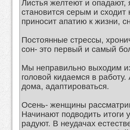
Листья желтеют и опадают, 
становится серым и сходит 
приносит апатию к жизни, с
Постоянные стрессы, хрони
сон- это первый и самый бо
Мы неправильно выходим из 
головой кидаемся в работу.
дома, адаптироваться.
Осень- женщины рассматрив
Начинают подводить итоги у
радуют. В неудачах естеств