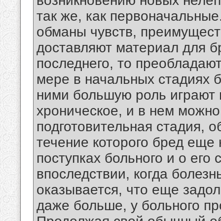
возникновению новых нелеп
так же, как первоначальные
обманы чувств, преимущест
доставляют материал для б
последнего, то преобладают
мере в начальных стадиях б
ними большую роль играют 
хроническое, и в нем можно
подготовительная стадия, о
течение которого бред еще 
поступках больного и о его
впоследствии, когда болезн
оказывается, что еще задолг
даже больше, у больного п