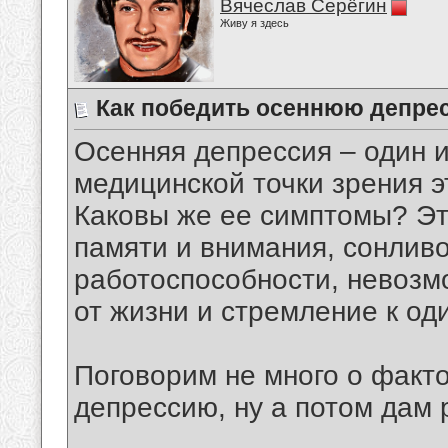
Вячеслав Серёгин
Живу я здесь
Как победить осеннюю депре
Осенняя депрессия – один и
медицинской точки зрения э
Каковы же ее симптомы? Эт
памяти и внимания, сонлив
работоспособности, невозм
от жизни и стремление к од
Поговорим не много о фак
депрессию, ну а потом дам 