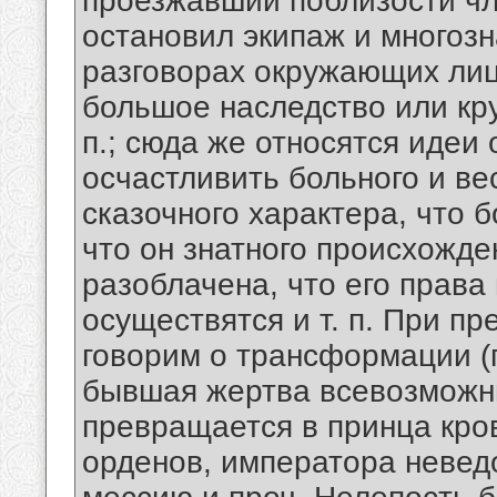
проезжавший поблизости чл
остановил экипаж и многозн
разговорах окружающих лиц
большое наследство или кру
п.; сюда же относятся идеи
осчастливить больного и ве
сказочного характера, что 
что он знатного происхожден
разоблачена, что его права
осуществятся и т. п. При п
говорим о трансформации (
бывшая жертва всевозможн
превращается в принца кро
орденов, императора невед