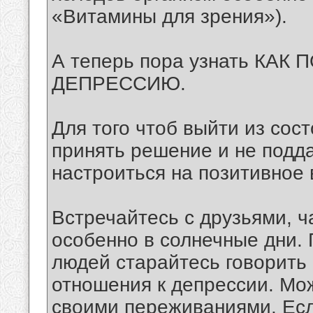
«Витамины для зрения»).
А теперь пора узнать К
ДЕПРЕССИЮ.
Для того чтоб выйти из сос
принять решение и не подд
настроиться на позитивное
Встречайтесь с друзьями, 
особенно в солнечные дни.
людей старайтесь говорить
отношения к депрессии. Мож
своими переживаниями. Есл