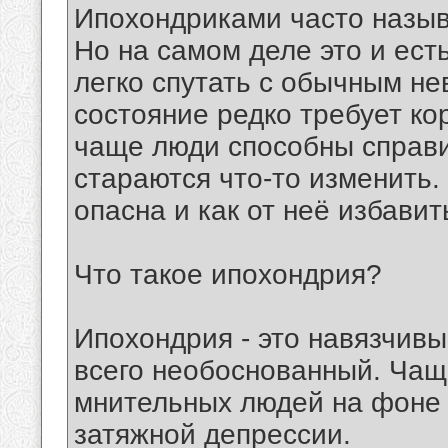
Ипохондриками часто назы
Но на самом деле это и ес
легко спутать с обычным не
состояние редко требует к
чаще люди способны справи
стараются что-то изменить.
опасна и как от неё избавит
Что такое ипохондрия?
Ипохондрия - это навязчивы
всего необоснованный. Чащ
мнительных людей на фоне к
затяжной депрессии.