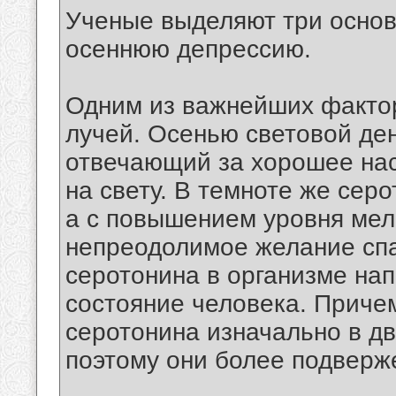
Ученые выделяют три осно
осеннюю депрессию.
Одним из важнейших факто
лучей. Осенью световой ден
отвечающий за хорошее нас
на свету. В темноте же сер
а с повышением уровня мел
непреодолимое желание спа
серотонина в организме на
состояние человека. Приче
серотонина изначально в дв
поэтому они более подверж