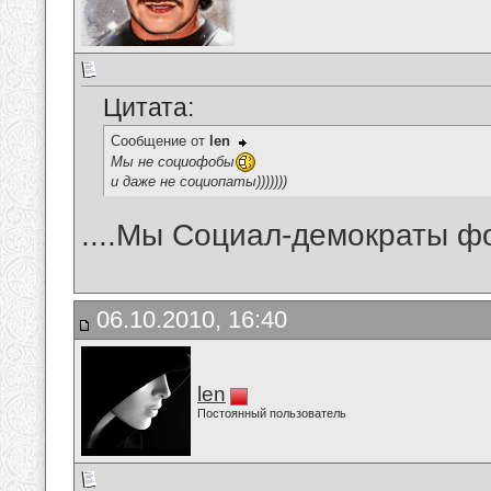
Цитата:
Сообщение от
len
Мы не социофобы
и даже не социопаты)))))))
....Мы Социал-демократы фо
06.10.2010, 16:40
len
Постоянный пользователь