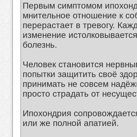
Первым симптомом ипохонд
мнительное отношение к со
перерастает в тревогу. Ка
изменение истолковывается
болезнь.
Человек становится нервны
попытки защитить своё здо
принимать не совсем надёж
просто страдать от несуще
Ипохондрия сопровождается
или же полной апатией.