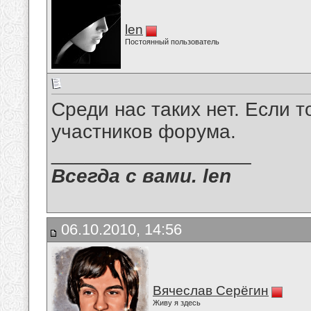
len
Постоянный пользователь
Среди нас таких нет. Если 
участников форума.
__________________
Всегда с вами. len
06.10.2010, 14:56
Вячеслав Серёгин
Живу я здесь