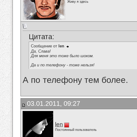
Живу я здесь
Цитата:
Сообщение от
len
Да, Слава!
Для меня это тоже было шоком.
Да и по телефону - тоже нельзя!
А по телефону тем более.
03.01.2011, 09:27
len
Постоянный пользователь