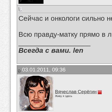
Сейчас и онкологи сильно н
Всю правду-матку прямо в л
__________________
Всегда с вами. len
03.01.2011, 09:36
Вячеслав Серёгин
Живу я здесь