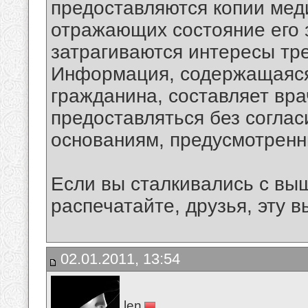
предоставляются копии мед
отражающих состояние его з
затрагиваются интересы тр
Информация, содержащаяся
гражданина, составляет вр
предоставляться без соглас
основаниям, предусмотренн
Если вы сталкивались с в
распечатайте, друзья, эту в
02.01.2011, 13:54
len