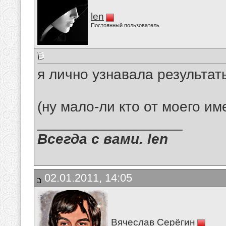
len
Постоянный пользователь
я лично узнавала результат
(ну мало-ли кто от моего им
__________________
Всегда с вами. len
02.01.2011, 14:05
Вячеслав Серёгин