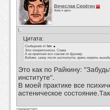
Вячеслав Серёгин
Живу я здесь
Цитата:
Сообщение от
len
Это теоретически, Слава.
А на практике все совсем по другому.
Видимо, сразу после института, врачи напрочь выкид
Это как по Райкину: "Забудь
институте".
В моей практике все психич
астеническое состояние.Так