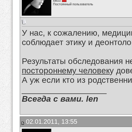
Постоянный пользователь
У нас, к сожалению, медици
соблюдает этику и деонтоло
Результаты обследования не
постороннему человек
у дов
А уж если кто из родственни
__________________
Всегда с вами. len
02.01.2011, 13:55