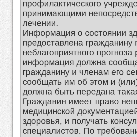
профилактического учрежде
принимающими непосредств
лечении.
Информация о состоянии зд
предоставлена гражданину п
неблагоприятного прогноза
информация должна сообща
гражданину и членам его се
сообщать им об этом и (или
должна быть передана така
Гражданин имеет право неп
медицинской документацией
здоровья, и получать консул
специалистов. По требован