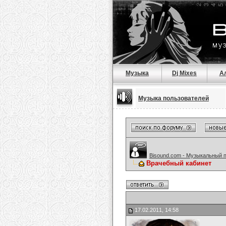
Музыка
Dj Mixes
А
Музыка пользователей
Bisound.com - Музыкальный 
Врачебный кабинет
17.02.2011, 14:58