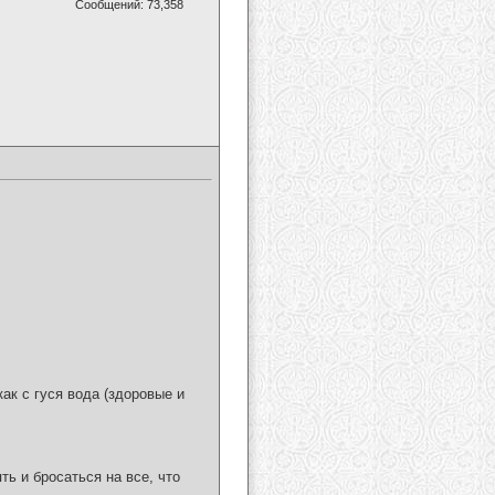
Сообщений: 73,358
ак с гуся вода (здоровые и
ь и бросаться на все, что