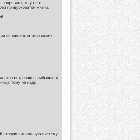
 напрягают, то у него
оей придурковатой жизни.
ей.
кой основой для творческих
фанатов встречают прибывшего
нны), тому не надо
ей вторую сигнальную систему