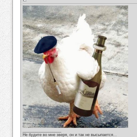
__________________
Не будите во мне зверя, он и так не высыпается...