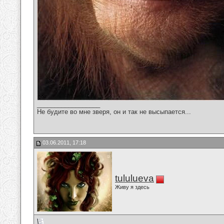
__________________
Не будите во мне зверя, он и так не высыпается...
03.06.2011, 17:18
tululueva
Живу я здесь