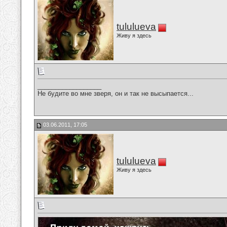
tululueva
Живу я здесь
__________________
Не будите во мне зверя, он и так не высыпается...
03.06.2011, 17:05
tululueva
Живу я здесь