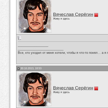
Вячеслав Серёгин
Живу я здесь
__________________
___________________________
Все, кто уходил от меня хотели, чтобы я что-то понял… а я 
30.10.2013, 18:53
Вячеслав Серёгин
Живу я здесь