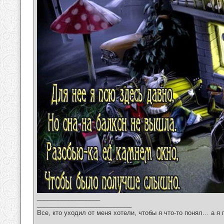
__________________
___________________________
Все, кто уходил от меня хотели, чтобы я что-то понял… а я 