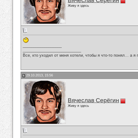
Вячеслав Серёгин
Живу я здесь
__________________
___________________________
Все, кто уходил от меня хотели, чтобы я что-то понял… а я 
29.10.2013, 15:56
Вячеслав Серёгин
Живу я здесь