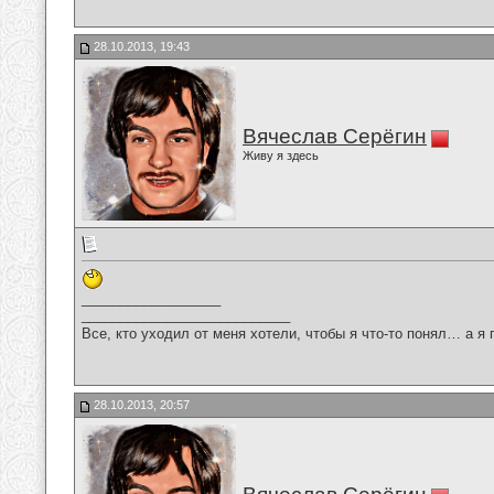
28.10.2013, 19:43
Вячеслав Серёгин
Живу я здесь
__________________
___________________________
Все, кто уходил от меня хотели, чтобы я что-то понял… а я 
28.10.2013, 20:57