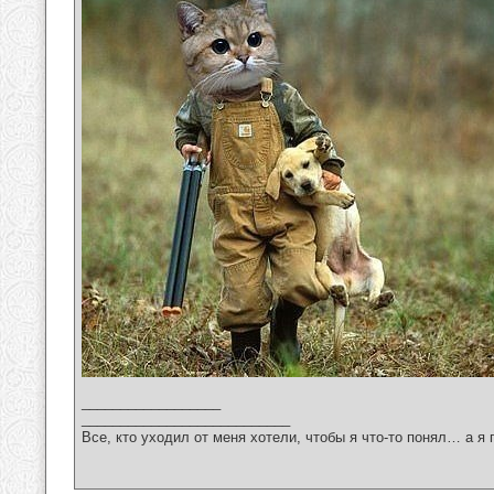
__________________
___________________________
Все, кто уходил от меня хотели, чтобы я что-то понял… а я 