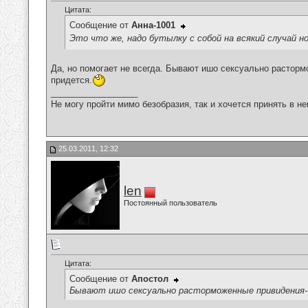
Цитата:
Сообщение от
Анна-1001
Это что же, надо бутылку с собой на всякий случай н
Да, но помогает не всегда. Бывают ишо сексуально растормо
придется.
__________________
Не могу пройти мимо безобразия, так и хочется принять в н
25.03.2011, 12:32
len
Постоянный пользователь
Цитата:
Сообщение от
Апостол
Бывают ишо сексуально расторможенные привидения- 