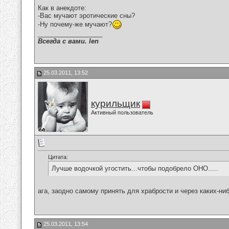
Как в анекдоте:
-Вас мучают эротические сны?
-Ну почему-же мучают?
__________________
Всегда с вами. len
25.03.2011, 13:52
курильщик
Активный пользователь
Цитата:
Лучше водочкой угостить...чтобы подобрело ОНО.....
ага, заодно самому принять для храбрости и через каких-
25.03.2011, 13:54